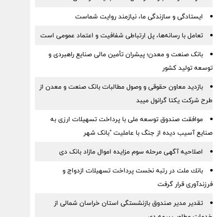
ایستادگی و سازندگی ما، نیازمند روایت شماست
تعامل با رسانه‌ها، پل ارتباطی شفافیت و اعتماد عمومی است
بانک صنعت و معدن؛ پیشران تأمین مالی صنایع راهبردی و
توسعه تولید کشور
بازدید معاون حقوقی و وصول مطالبات بانک صنعت و معدن از
طرح شرکت یکتا گرانول میبد
موافقت صندوق توسعه ملی با پرداخت تسهیلات ارزی به
صنایع آسیب دیده از جنگ با عاملیت "بانک شهر
اصلاحیه آگهی مرحله سوم مزایده اموال مازاد بانک دی
بانك ملت در رتبه نخست پرداخت تسهیلات ازدواج و
فرزندآوری قرار گرفت
تقدیر مدیر صندوق بازنشستگی استان خراسان شمالی از
خدمات مطلوب بیمه دی