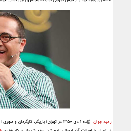
افشاگری رامبد جوان از فیش نجومی نماینده مجلس! | این فیش نجومی
رامبد جوان
(زاده ۱ دی ۱۳۵۰ در تهران) بازیگر، کارگردان و مجری ایرانی است.
در تهران با اصالت آذربایجانی زاده شد. روند شروع به کار هنری
را