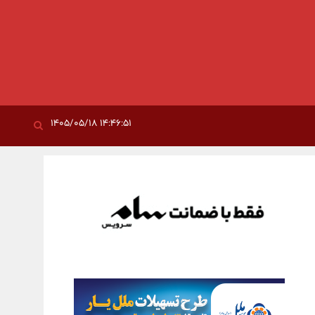
۱۴:۴۶:۵۱ ۱۴۰۵/۰۵/۱۸