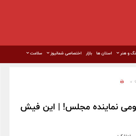
نگ و هنر
استان ها
بازار
اختصاصی شمانیوز
سلامت
0
ومی نماینده مجلس! | این فیش