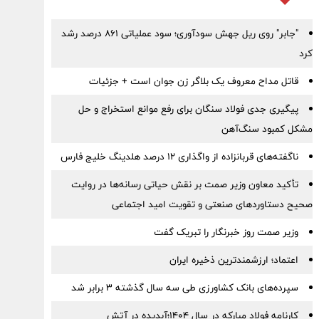
"جابر" روی ریل جهش سودآوری؛ سود عملیاتی ۸۶۱ درصد رشد
کرد
قاتل مداح معروف یک بلاگر زن جوان است + جزئیات
پیگیری جدی فولاد سنگان برای رفع موانع استخراج و حل
مشکل کمبود سنگ‌آهن
ناگفته‌های قربانزاده از واگذاری ۱۲ درصد هلدینگ خلیج فارس
تأکید معاون وزیر صمت بر نقش حیاتی رسانه‌ها در روایت
صحیح دستاوردهای صنعتی و تقویت امید اجتماعی
وزیر صمت روز خبرنگار را تبریک گفت
اعتماد؛ ارزشمندترین ذخیره ایران
سپرده‌های بانک کشاورزی طی سه سال گذشته ۳ برابر شد
کارنامه فولاد مبارکه در سال ۱۴۰۴؛آبدیده در آتش