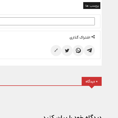
برچسب ها:
اشتراک گذاری
🔗
0 دیدگاه
دیدگاه خود را بیان کنید