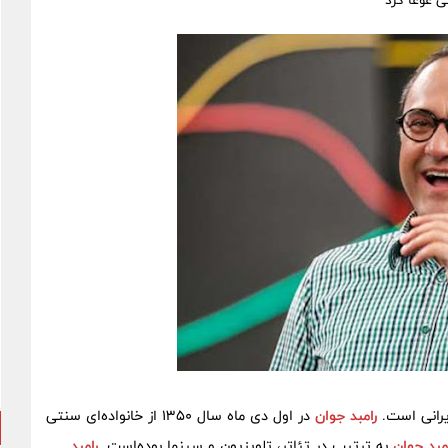
 غوغا کرد
رامبد جوان
در اول دی ماه سال ۱۳۵۰ از خانواده‌ای سنتی
مبد جوان
به ترتیب در تئاتر، تلویزیون و سینما بوده‌است.
رامبد