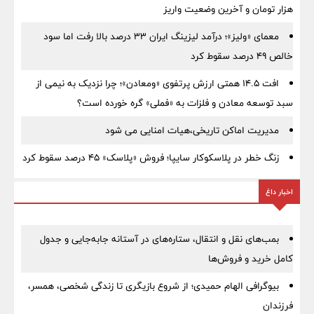
هزار تومان و آخرین وضعیت واریز
معمای «ولیز»؛ درآمد لیزینگ ایران ۳۳ درصد بالا رفت اما سود
خالص ۴۹ درصد سقوط کرد
افت ۱۴.۵ همتی ارزش پرتفوی «ومعادن»؛ چرا نزدیک به نیمی از
سبد توسعه معادن و فلزات به «فملی» گره خورده است؟
مدیریت اماکن تاریخی،هیات امنایی می شود
زنگ خطر در پلاسکوکار سایپا؛ فروش «پلاسک» ۴۵ درصد سقوط کرد
اخبار داغ
بمب‌های نقل و انتقال، ستاره‌های در آستانه جابه‌جایی و جدول
کامل خرید و فروش‌ها
بیوگرافی الهام حمیدی؛ از شروع بازیگری تا زندگی شخصی، همسر،
فرزندان