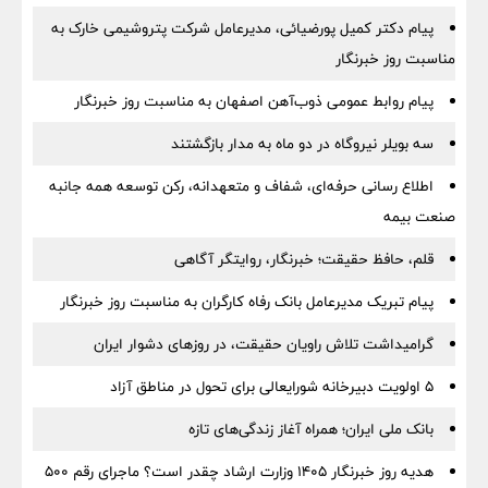
پیام دکتر کمیل پورضیائی، مدیرعامل شرکت پتروشیمی خارک به
مناسبت روز خبرنگار
پیام روابط عمومی ذوب‌آهن اصفهان به مناسبت روز خبرنگار
سه بویلر نیروگاه در دو ماه به مدار بازگشتند
اطلاع رسانی حرفه‌ای، شفاف و متعهدانه، رکن توسعه همه جانبه
صنعت بیمه
قلم، حافظ حقیقت؛ خبرنگار، روایتگر آگاهی
پیام تبریک مدیرعامل بانک رفاه کارگران به مناسبت روز خبرنگار
گرامیداشت تلاش راویان حقیقت، در روزهای دشوار ایران
5 اولویت دبیرخانه شورایعالی برای تحول در مناطق آزاد
بانک ملی ایران؛ همراه آغاز زندگی‌های تازه
هدیه روز خبرنگار ۱۴۰۵ وزارت ارشاد چقدر است؟ ماجرای رقم ۵۰۰