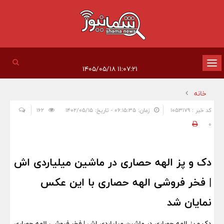
تغییر
۱۱:۰۷:۲۱ ۱۴۰۵/۰۵/۱۸
وضعیت
خانه
ناوبری
کد خبر : 1053179
زمان: ۰۶:۱۵:۳۵ - تاریخ: ۱۴۰۲/۰۵/۱۵
162
0
دک و پز الهه حصاری در ماشین میلیاردی اش
| فخر فروشی الهه حصاری با این عکس
نمایان شد
دک و پز الهه حصاری در ماشین میلیاردی اش | فخر فروشی الهه حصاری