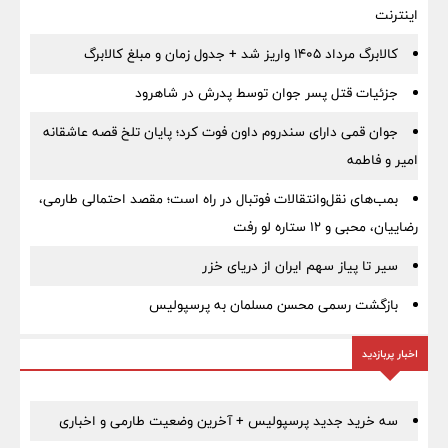
اینترنت
کالابرگ مرداد ۱۴۰۵ واریز شد + جدول زمان و مبلغ کالابرگ
جزئیات قتل پسر جوان توسط پدرش در شاهرود
جوان قمی دارای سندروم داون فوت کرد؛ پایان تلخ قصه عاشقانه
امیر و فاطمه
بمب‌های نقل‌وانتقالات فوتبال در راه است؛ مقصد احتمالی طارمی،
رضاییان، محبی و ۱۲ ستاره لو رفت
سیر تا پیاز سهم ایران از دریای خزر
بازگشت رسمی محسن مسلمان به پرسپولیس
اخبار پربازدید
سه خرید جدید پرسپولیس + آخرین وضعیت طارمی و اخباری