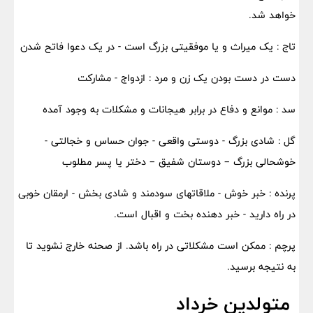
خواهد شد.
تاج : یک میراث و یا موفقیتی بزرگ است - در یک دعوا فاتح شدن
دست در دست بودن یک زن و مرد : ازدواج - مشارکت
سد : موانع و دفاع در برابر هیجانات و مشکلات به وجود آمده
گل : شادی بزرگ - دوستی واقعی - جوان حساس و خجالتی -
خوشحالی بزرگ – دوستان شفیق – دختر یا پسر مطلوب
پرنده : خبر خوش - ملاقاتهای سودمند و شادی بخش - ارمقان خوبی
در راه دارید - خبر دهنده بخت و اقبال است.
پرچم : ممکن است مشکلاتی در راه باشد. از صحنه خارج نشوید تا
به نتیجه برسید.
متولدین خرداد