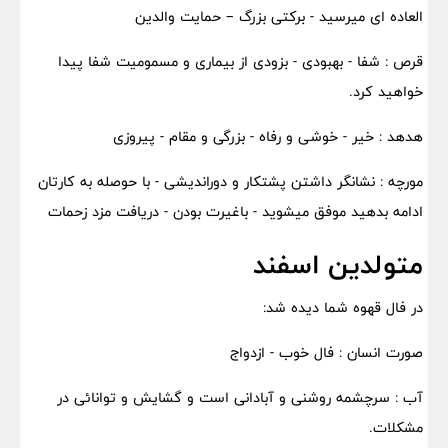
العاده ای میرسید - برکتی بزرگ – حمایت والدین
قرص : شفا - بهبودی - بزودی از بیماری و مسمومیت شفا پیدا
خواهید کرد.
هدهد : خیر - خوشی و رفاه - بزرگی و مقام - پیروزی
مورچه : نشانگر داشتن پشتکار و دوراندیشی - با حوصله به کارتان
ادامه بدهید موفق میشوید - باغیرت بودن - دریافت مزد زحمات
متولدین اسفند
در فال قهوه شما دیده شد:
صورت انسان : فال خوب - ازدواج
آب : سرچشمه روشنی و آبادانی است و گشایش و توانائی در
مشکلات.