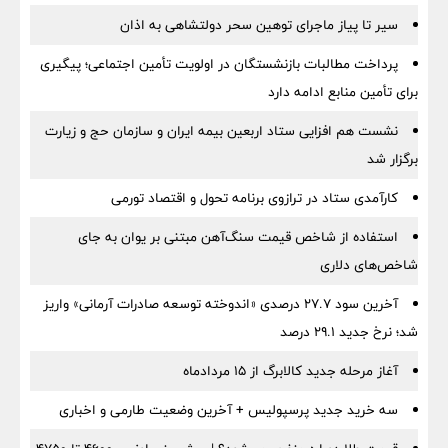
سیر تا پیاز ماجرای توهین سحر دولتشاهی به اذان
پرداخت مطالبات بازنشستگان در اولویت تأمین اجتماعی؛ پیگیری
برای تأمین منابع ادامه دارد
نشست هم افزایی ستاد اربعین بیمه ایران و سازمان حج و زیارت
برگزار شد
کارآمدی ستاد در ترازوی برنامه تحول و اقتصاد تورمی
استفاده از شاخص قیمت سنگ‌آهن مبتنی بر یوان به جای
شاخص‌های دلاری
آخرین سود ۲۷.۷ درصدی «اندوخته توسعه صادرات آرمانی» واریز
شد؛ نرخ جدید ۲۹.۱ درصد
آغاز مرحله جدید کالابرگ از ۱۵ مردادماه
سه خرید جدید پرسپولیس + آخرین وضعیت طارمی و اخباری