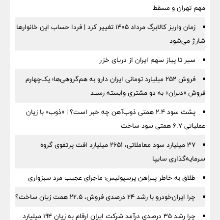
مهم تهران و مسقط
زمان واریز کالابرگ مرداد ۱۴۰۵ تغییر کرد | فردا حساب این خانوارها
شارژ می‌شود
سیر تا پیاز سهم ایران از دریای خزر
فروش ۲۵۲ میلیارد تومانی ایران دارو به هم‌گروهی‌ها؛ یک‌چهارم
فروش «دیران» به دو مشتری وابسته رسید
پشت سود ۲.۴ همتی ذوب‌آهن چه خبر است؟ | «ذوب» با زیان
عملیاتی ۶.۷ همتی سود ساخت
۳۷ میلیارد سود معاملاتی، ۲۶۵۱ میلیارد افت پرتفوی گروه
سرمایه‌گذاری سایپا
طلاق به خاطر پیراهن پرسپولیس؛ ماجرای عجیب مرد سبزواری
چرا ایران‌خودرو با رشد ۲۴ درصدی فروش، ۲۲.۵ همت زیان ساخت؟
چرا رشد ۳۵ درصدی درآمد شرکت ایران ارقام به زیان ۱۹۴ میلیارد