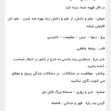
در فال قهوه شما دیده شد:
حوض : علم و دانش، از علم و دانش زیاد بهره مند شدن - علم تان
افزونی میابد.
برج : دعوا – ترس – مقاومت – ناامیدی
قلب : روابط عاطفی
شتر مرغ : مسافرتی بیاد ماندنی به خارج از کشور در انتظار شماست
،آماده باشید.
چکش : موفقیت در مشکلات - در مشکلات زندگی پیروز و موفق
می شوید نگران نباشید.
صخره : خیر و روزی – مسئله بزرگ قابل حل
گردن بند پاره : قهر و جدائی - فاصله