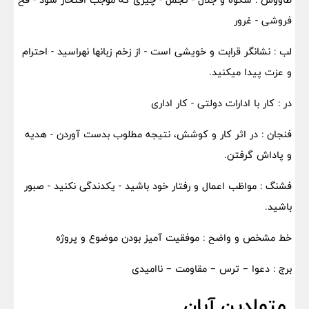
فروشی - غرور
لب : نشانگر قرابت و خویشی است - از زخم زبانها نهراسید - احترام
و عزت پیدا میکنید.
در : کار با ادارات دولتی - کار اداری
فنجان : در اثر کار و کوشش، نتیجه مطلوب بدست آوردن - هدیه
و پاداش گرفتن.
فشنگ : مواظب اعمال و رفتار خود باشید - یکدندگی نکنید - صبور
باشید.
خط مشخص و واضح : موفقیت آمیز بودن موضوع و پروژه
برج : دعوا – ترس – مقاومت – ناامیدی
متولدین آبان