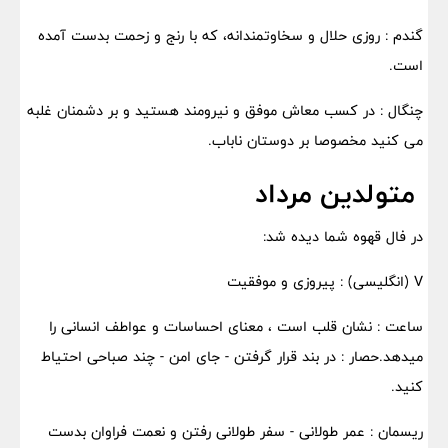
گندم : روزی حلال و سخاوتمندانه، که با رنج و زحمت بدست آمده
است.
چنگال : در کسب معاش موفق و نیرومند هستید و بر دشمنان غلبه
می کنید مخصوصا بر دوستان ناباب.
متولدین مرداد
در فال قهوه شما دیده شد:
V (انگلیسی) : پیروزی و موفقیت
ساعت : نشان قلب است ، معنای احساسات و عواطف انسانی را
میدهد.حصار : در بند قرار گرفتن - جای امن - چند صباحی احتیاط
کنید.
ریسمان : عمر طولانی - سفر طولانی رفتن و نعمت فراوان بدست