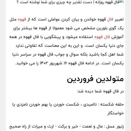
تعبیر
فال
قهوه خواندن و بیان کردن عواملی است که از
قهوه
مثل
یک گوی بلورین مشخص می شود معمولا از قهوه ها بیشتر برای
آموزش
فال قهوه
استفاده میشود و پیشگویی با فال قهوه در همه
جای دنیا یکسان است. و این به این معناست که تفاوتی ندارد
شما اهل کجا باشید بلکه سوال و جواب فال قهوه در سراسر دنیا
یکسان است. در ادامه فال قهوه 16 شهریور 1402 را می خوانید.
متولدین فروردین
در فال قهوه شما دیده شد:
حلقه شکسته : ناامیدی ، شکست خوردن یا بهم خوردن نامزدی یا
خواستگار
زنبور عسل : مال و نعمت - خیر و برکت - ارث و میراث از راه صحیح