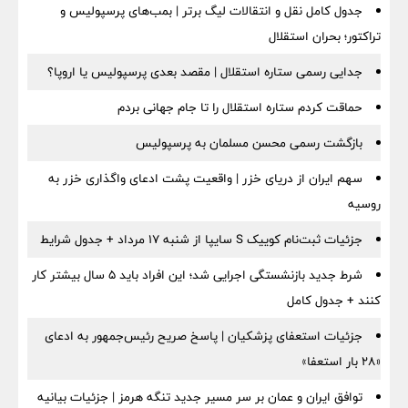
جدول کامل نقل و انتقالات لیگ برتر | بمب‌های پرسپولیس و
تراکتور؛ بحران استقلال
جدایی رسمی ستاره استقلال | مقصد بعدی پرسپولیس یا اروپا؟
حماقت کردم ستاره استقلال را تا جام جهانی بردم
بازگشت رسمی محسن مسلمان به پرسپولیس
سهم ایران از دریای خزر | واقعیت پشت ادعای واگذاری خزر به
روسیه
جزئیات ثبت‌نام کوییک S سایپا از شنبه ۱۷ مرداد + جدول شرایط
شرط جدید بازنشستگی اجرایی شد؛ این افراد باید ۵ سال بیشتر کار
کنند + جدول کامل
جزئیات استعفای پزشکیان | پاسخ صریح رئیس‌جمهور به ادعای
«۲۸ بار استعفا»
توافق ایران و عمان بر سر مسیر جدید تنگه هرمز | جزئیات بیانیه