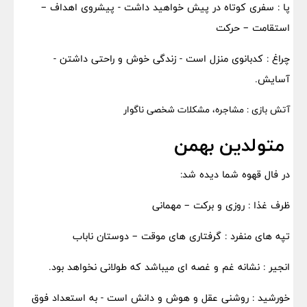
پا : سفری کوتاه در پیش خواهید داشت - پیشروی اهداف –
استقامت – حرکت
چراغ : کدبانوی منزل است - زندگی خوش و راحتی داشتن -
آسایش.
آتش بازی : مشاجره، مشکلات شخصی ناگوار
متولدین بهمن
در فال قهوه شما دیده شد:
ظرف غذا : روزی و برکت – مهمانی
تپه های منفرد : گرفتاری های موقت – دوستان ناباب
انجیر : نشانه غم و غصه ای میباشد که طولانی نخواهد بود.
خورشید : روشنی عقل و هوش و دانش است - به استعداد فوق