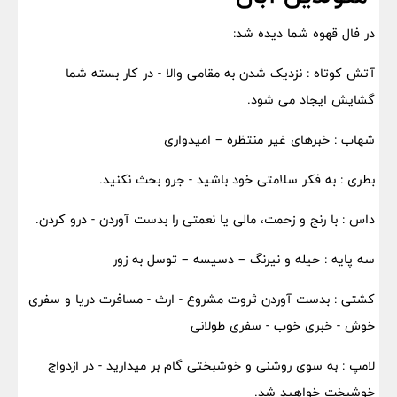
در فال قهوه شما دیده شد:
آتش کوتاه : نزدیک شدن به مقامی والا - در کار بسته شما
گشایش ایجاد می شود.
شهاب : خبرهای غیر منتظره – امیدواری
بطری : به فکر سلامتی خود باشید - جرو بحث نکنید.
داس : با رنج و زحمت، مالی یا نعمتی را بدست آوردن - درو کردن.
سه پایه : حیله و نیرنگ – دسیسه – توسل به زور
کشتی : بدست آوردن ثروت مشروع - ارث - مسافرت دریا و سفری
خوش - خبری خوب - سفری طولانی
لامپ : به سوی روشنی و خوشبختی گام بر میدارید - در ازدواج
خوشبخت خواهید شد.