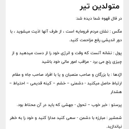
متولدین تیر
در فال قهوه شما دیده شد:
مگس : نشان مردم فرومایه است ، از طرف آنها اذیت میشوید ، با
دور اندیشی رفع مزاحمت کنید.
پول : نشانه آنست که وقت و انرژی خود را از دست میدهید و از
چیزی رنج می برد - مراقب امور مالی خود باشید
اژدها : با بزرگان و صاحب منصبان و یا با افراد صاحب جاه و مقام
ارتباط حاصل میکنید - دشمنی – خشم – کینه قدیمی – احتیاط –
هشدار
پرستو : خبر خوب – تحول - جهشی که باید در آن محتاط بود.
شمشیر : مبارزه با دشمن - سعی کنید مدارا کنید و خود را به خطر
نیاندازید.