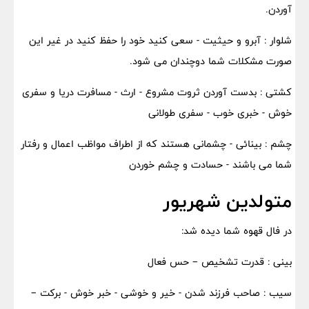
آوردن.
شلوار : آبرو و حیثیت - سعی کنید خود را حفظ کنید در غیر این
صورت مشکلات شما دوچندان می شود.
کشتی : بدست آوردن ثروت مشروع - ارث - مسافرت دریا و سفری
خوش - خبری خوب - سفری طولانی
چشم : بینائی - چشمانی هستند که از اطراف مواظب اعمال و رفتار
شما می باشند - حسادت و چشم خوردن
متولدین شهریور
در فال قهوه شما دیده شد:
بینی : قدرت تشخیص – حس فعال
سیب : صاحب فرزند شدن - خیر و خوشی - خبر خوش - برکت –