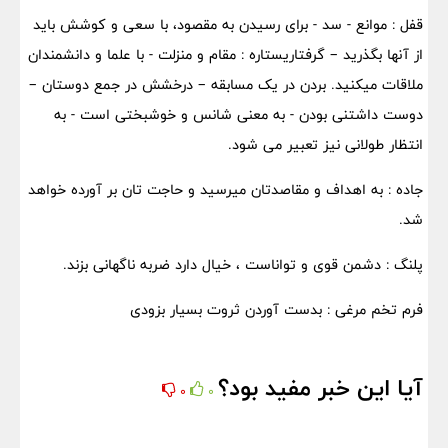
قفل : موانع - سد - برای رسیدن به مقصود، با سعی و کوشش باید
از آنها بگذرید – گرفتاریستاره : مقام و منزلت - با علما و دانشمندان
ملاقات میکنید. بردن در یک مسابقه – درخشش در جمع دوستان –
دوست داشتنی بودن - به معنی شانس و خوشبختی است - به
انتظار طولانی نیز تعبیر می شود.
جاده : به اهداف و مقاصدتان میرسید و حاجت تان بر آورده خواهد
شد.
پلنگ : دشمن قوی و تواناست ، خیال دارد ضربه ناگهانی بزند.
فرم تخم مرغی : بدست آوردن ثروت بسیار بزودی
آیا این خبر مفید بود؟
0
0