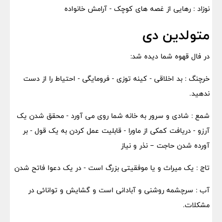
نوزاد : رهایی از غصه های کوچک - آرامش خانواده
متولدین دی
در فال قهوه شما دیده شد:
خرچنگ : بد اخلاقی - کینه توزی - فرومایگی - احتیاط را از دست
ندهید.
شمع : شادی و سرور به خانه شما روی می آورد - محقق شدن یک
آرزو - دریافت کمکی از ماورا - قابلیت عمل کردن به یک قول - بر
آورده شدن حاجت – نذر و نیاز
تاج : یک میراث و یا موفقیتی بزرگ است - در یک دعوا فاتح شدن
آب : سرچشمه روشنی و آبادانی است و گشایش و توانائی در
مشکلات.