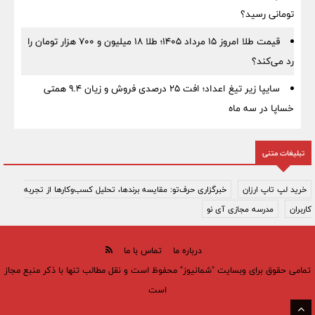
تومانی رسید؟
قیمت طلا امروز ۱۵ مرداد ۱۴۰۵؛ طلا ۱۸ میلیون و ۷۰۰ هزار تومان را
رد می‌کند؟
سایپا زیر تیغ اعداد؛ افت ۲۵ درصدی فروش و زیان ۹.۴ همتی
خساپا در سه ماه
تبلیغات متنی
خرید لپ تاپ ارزان
خبرگزاری حرف‌تو: مقایسه برندها، تحلیل کسب‌وکارها از تجربه
کاربران
مدرسه مجازی آی نو
درباره ما
تماس با ما
تمامی حقوق برای وبسایت "شمانیوز" محفوظ است و نقل مطالب تنها با ذکر منبع مجاز
است