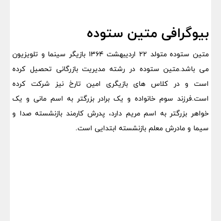
بیوگرافی متین ستوده
متین ستوده متولد 22 اردیبهشت 1364 بازیگر سینما و تلویزیون
می باشد.متین ستوده در رشته مدیریت بازرگانی تحصیل کرده
است و در کلاس های بازیگری امین تارخ نیز شرکت کرده
است.فرزند سوم خانواده و یک برادر بزرگتر به اسم مانی و یک
خواهر بزرگتر به اسم مریم دارد، پدرش کارمند بازنشسته صدا و
سیما و مادرش معلم بازنشسته ابتدایی است.