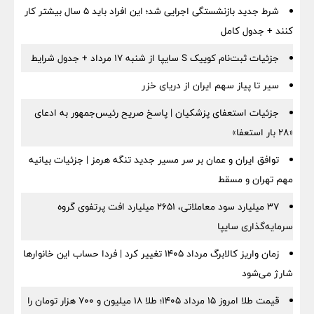
شرط جدید بازنشستگی اجرایی شد؛ این افراد باید ۵ سال بیشتر کار
کنند + جدول کامل
جزئیات ثبت‌نام کوییک S سایپا از شنبه ۱۷ مرداد + جدول شرایط
سیر تا پیاز سهم ایران از دریای خزر
جزئیات استعفای پزشکیان | پاسخ صریح رئیس‌جمهور به ادعای
«۲۸ بار استعفا»
توافق ایران و عمان بر سر مسیر جدید تنگه هرمز | جزئیات بیانیه
مهم تهران و مسقط
۳۷ میلیارد سود معاملاتی، ۲۶۵۱ میلیارد افت پرتفوی گروه
سرمایه‌گذاری سایپا
زمان واریز کالابرگ مرداد ۱۴۰۵ تغییر کرد | فردا حساب این خانوارها
شارژ می‌شود
قیمت طلا امروز ۱۵ مرداد ۱۴۰۵؛ طلا ۱۸ میلیون و ۷۰۰ هزار تومان را