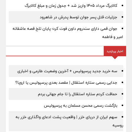
کالابرگ مرداد ۱۴۰۵ واریز شد + جدول زمان و مبلغ کالابرگ
جزئیات قتل پسر جوان توسط پدرش در شاهرود
جوان قمی دارای سندروم داون فوت کرد؛ پایان تلخ قصه عاشقانه
امیر و فاطمه
اخبار پربازدید
سه خرید جدید پرسپولیس + آخرین وضعیت طارمی و اخباری
جدایی رسمی ستاره استقلال | مقصد بعدی پرسپولیس یا اروپا؟
حماقت کردم ستاره استقلال را تا جام جهانی بردم
بازگشت رسمی محسن مسلمان به پرسپولیس
سهم ایران از دریای خزر | واقعیت پشت ادعای واگذاری خزر به
روسیه