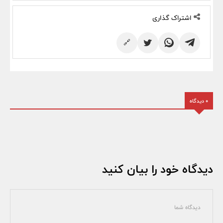
اشتراک گذاری
🔗
0 دیدگاه
دیدگاه خود را بیان کنید