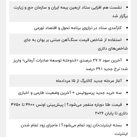
نشست هم افزایی ستاد اربعین بیمه ایران و سازمان حج و زیارت
برگزار شد
کارآمدی ستاد در ترازوی برنامه تحول و اقتصاد تورمی
استفاده از شاخص قیمت سنگ‌آهن مبتنی بر یوان به جای
شاخص‌های دلاری
آخرین سود ۲۷.۷ درصدی «اندوخته توسعه صادرات آرمانی» واریز
شد؛ نرخ جدید ۲۹.۱ درصد
آغاز مرحله جدید کالابرگ از ۱۵ مردادماه
سه خرید جدید پرسپولیس + آخرین وضعیت طارمی و اخباری
قیمت طلا دوباره منفجر می‌شود؟ | پیش‌بینی اونس ۴۶۰۰ تا ۴۷۵۰
دلاری تا پایان ۲۰۲۶
بسته اینترنت‌تان زود تمام می‌شود؟ | ماجرای زود تمام شدن
اینترنت