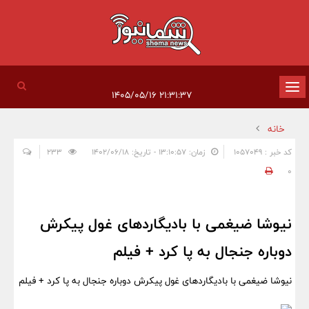
تغییر
۲۱:۳۱:۳۷ ۱۴۰۵/۰۵/۱۶
وضعیت
خانه
ناوبری
کد خبر : 1057049
زمان: ۱۳:۱۰:۵۷ - تاریخ: ۱۴۰۲/۰۶/۱۸
233
0
نیوشا ضیغمی با بادیگاردهای غول پیکرش
دوباره جنجال به پا کرد + فیلم
نیوشا ضیغمی با بادیگاردهای غول پیکرش دوباره جنجال به پا کرد + فیلم