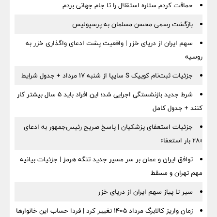
حماقت کردم ستاره استقلال را تا جام جهانی بردم
بازگشت رسمی محسن مسلمان به پرسپولیس
سهم ایران از دریای خزر | واقعیت پشت ادعای واگذاری خزر به
روسیه
جزئیات ثبت‌نام کوییک S سایپا از شنبه ۱۷ مرداد + جدول شرایط
شرط جدید بازنشستگی اجرایی شد؛ این افراد باید ۵ سال بیشتر کار
کنند + جدول کامل
جزئیات استعفای پزشکیان | پاسخ صریح رئیس‌جمهور به ادعای
«۲۸ بار استعفا»
توافق ایران و عمان بر سر مسیر جدید تنگه هرمز | جزئیات بیانیه
مهم تهران و مسقط
سیر تا پیاز سهم ایران از دریای خزر
زمان واریز کالابرگ مرداد ۱۴۰۵ تغییر کرد | فردا حساب این خانوارها