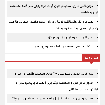
جوان قمی دارای سندروم داون فوت کرد؛ پایان تلخ قصه عاشقانه
امیر و فاطمه
بمب‌های نقل‌وانتقالات فوتبال در راه است؛ مقصد احتمالی طارمی،
رضاییان، محبی و ۱۲ ستاره لو رفت
سیر تا پیاز سهم ایران از دریای خزر
بازگشت رسمی محسن مسلمان به پرسپولیس
اخبار پربازدید
سه خرید جدید پرسپولیس + آخرین وضعیت طارمی و اخباری
جدول کامل نقل و انتقالات لیگ برتر | بمب‌های پرسپولیس و
تراکتور؛ بحران استقلال
جدایی رسمی ستاره استقلال | مقصد بعدی پرسپولیس یا اروپا؟