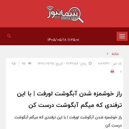
تغییر
۱۱:۲۵:۰۱ ۱۴۰۵/۰۵/۱۸
وضعیت
خانه
ناوبری
کد خبر : 1067631
زمان: ۲۱:۴۲:۵۸ - تاریخ: ۱۴۰۲/۰۹/۲۵
95
0
راز خوشمزه شدن آبگوشت لورفت | با این
ترفندی که میگم آبگوشت درست کن
راز خوشمزه شدن آبگوشت لورفت | با این ترفندی که میگم آبگوشت
درست کن