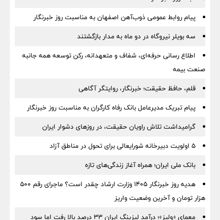
پیام روابط عمومی ذوب‌آهن اصفهان به مناسبت روز خبرنگار
سه بویلر نیروگاه در دو ماه به مدار بازگشتند
اطلاع رسانی حرفه‌ای، شفاف و متعهدانه، رکن توسعه همه جانبه
صنعت بیمه
قلم، حافظ حقیقت؛ خبرنگار، روایتگر آگاهی
پیام تبریک مدیرعامل بانک رفاه کارگران به مناسبت روز خبرنگار
گرامیداشت تلاش راویان حقیقت، در روزهای دشوار ایران
5 اولویت دبیرخانه شورایعالی برای تحول در مناطق آزاد
بانک ملی ایران؛ همراه آغاز زندگی‌های تازه
هدیه روز خبرنگار ۱۴۰۵ وزارت ارشاد چقدر است؟ ماجرای رقم ۵۰۰
هزار تومان و آخرین وضعیت واریز
معمای «ولیز»؛ درآمد لیزینگ ایران ۳۳ درصد بالا رفت اما سود