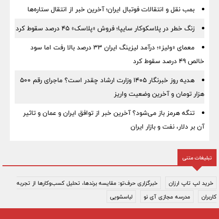
بمب نقل‌ و انتقالات فوتبال ایران؛ آخرین خبر از انتقال ستاره‌ها
زنگ خطر در پلاسکوکار سایپا؛ فروش «پلاسک» ۴۵ درصد سقوط کرد
معمای «ولیز»؛ درآمد لیزینگ ایران ۳۳ درصد بالا رفت اما سود
خالص ۴۹ درصد سقوط کرد
هدیه روز خبرنگار ۱۴۰۵ وزارت ارشاد چقدر است؟ ماجرای رقم ۵۰۰
هزار تومان و آخرین وضعیت واریز
تنگه هرمز باز می‌شود؟ آخرین خبر از توافق ایران و عمان و تاثیر
آن بر دلار، نفت و بازار ایران
تبلیغات متنی
خرید لپ تاپ ارزان
خبرگزاری حرف‌تو: مقایسه برندها، تحلیل کسب‌وکارها از تجربه
کاربران
مدرسه مجازی آی نو
لباسشویی