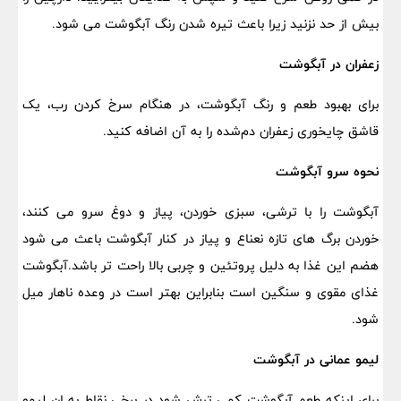
بیش از حد نزنید زیرا باعث تیره شدن رنگ آبگوشت می شود.
زعفران در آبگوشت
برای بهبود طعم و رنگ آبگوشت، در هنگام سرخ کردن رب، یک
قاشق چایخوری زعفران دم‌شده را به آن اضافه کنید.
نحوه سرو آبگوشت
آبگوشت را با ترشی، سبزی خوردن، پیاز و دوغ سرو می کنند،
خوردن برگ های تازه نعناع و پیاز در کنار آبگوشت باعث می شود
هضم این غذا به دلیل پروتئین و چربی بالا راحت تر باشد.آبگوشت
غذای مقوی و سنگین است بنابراین بهتر است در وعده ناهار میل
شود.
لیمو عمانی در آبگوشت
برای اینکه طعم آبگوشت کمی ترش شود در برخی نقاط به ان لیمو