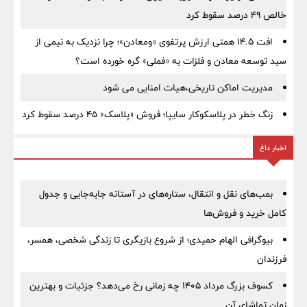
خالص ۴۹ درصد سقوط کرد
افت ۱۴.۵ همتی ارزش پرتفوی «ومعادن»؛ چرا نزدیک به نیمی از
سبد توسعه معادن و فلزات به «فملی» گره خورده است؟
مدیریت اماکن تاریخی،هیات امنایی می شود
زنگ خطر در پلاسکوکار سایپا؛ فروش «پلاسک» ۴۵ درصد سقوط کرد
اخبار داغ
بمب‌های نقل و انتقال، ستاره‌های در آستانه جابه‌جایی و جدول
کامل خرید و فروش‌ها
بیوگرافی الهام حمیدی؛ از شروع بازیگری تا زندگی شخصی، همسر،
فرزندان
کسوف بزرگ مرداد ۱۴۰۵ چه زمانی رخ می‌دهد؟ جزئیات و بهترین
زمان تماشای آن