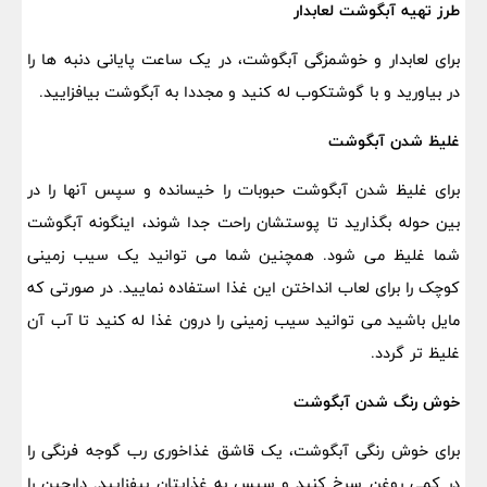
طرز تهیه آبگوشت لعابدار
برای لعابدار و خوشمزگی آبگوشت، در یک ساعت پایانی دنبه ها را
در بیاورید و با گوشتکوب له کنید و مجددا به آبگوشت بیافزایید.
غلیظ شدن آبگوشت
برای غلیظ شدن آبگوشت حبوبات را خیسانده و سپس آنها را در
بین حوله بگذارید تا پوستشان راحت جدا شوند، اینگونه آبگوشت
شما غلیظ می شود. همچنین شما می توانید یک سیب زمینی
کوچک را برای لعاب انداختن این غذا استفاده نمایید. در صورتی که
مایل باشید می توانید سیب زمینی را درون غذا له کنید تا آب آن
غلیظ تر گردد.
خوش رنگ شدن آبگوشت
برای خوش رنگی آبگوشت، یک قاشق غذاخوری رب گوجه فرنگی را
در کمی روغن سرخ کنید و سپس به غذایتان بیفزایید. دارچین را