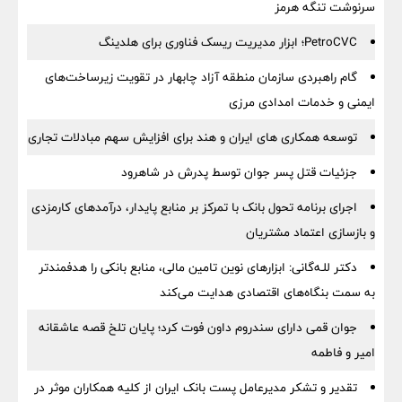
سرنوشت تنگه هرمز
PetroCVC؛ ابزار مدیریت ریسک فناوری برای هلدینگ
گام راهبردی سازمان منطقه آزاد چابهار در تقویت زیرساخت‌های
ایمنی و خدمات امدادی مرزی
توسعه همکاری های ایران و هند برای افزایش سهم مبادلات تجاری
جزئیات قتل پسر جوان توسط پدرش در شاهرود
اجرای برنامه تحول بانک با تمرکز بر منابع پایدار، درآمدهای کارمزدی
و بازسازی اعتماد مشتریان
دکتر للـه‌گانی: ابزارهای نوین تامین مالی، منابع بانکی را هدفمندتر
به سمت بنگاه‌های اقتصادی هدایت می‌کند
جوان قمی دارای سندروم داون فوت کرد؛ پایان تلخ قصه عاشقانه
امیر و فاطمه
تقدیر و تشکر مدیرعامل پست بانک ایران از کلیه همکاران موثر در