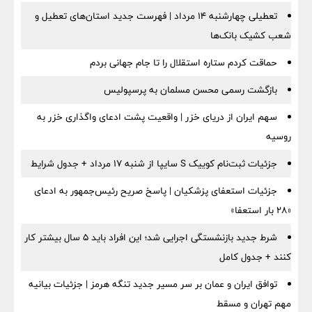
تعطیلی چهارشنبه ۱۴ مرداد | فهرست جدید استان‌های تعطیل و
شعب کشیک بانک‌ها
حماقت کردم ستاره استقلال را تا جام جهانی بردم
بازگشت رسمی محسن مسلمان به پرسپولیس
سهم ایران از دریای خزر | واقعیت پشت ادعای واگذاری خزر به
روسیه
جزئیات ثبت‌نام کوییک S سایپا از شنبه ۱۷ مرداد + جدول شرایط
جزئیات استعفای پزشکیان | پاسخ صریح رئیس‌جمهور به ادعای
«۲۸ بار استعفا»
شرط جدید بازنشستگی اجرایی شد؛ این افراد باید ۵ سال بیشتر کار
کنند + جدول کامل
توافق ایران و عمان بر سر مسیر جدید تنگه هرمز | جزئیات بیانیه
مهم تهران و مسقط