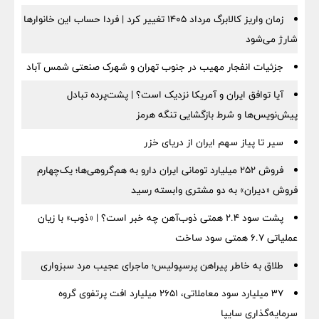
زمان واریز کالابرگ مرداد ۱۴۰۵ تغییر کرد | فردا حساب این خانوارها
شارژ می‌شود
جزئیات انفجار مهیب در جنوب تهران و شهرک صنعتی شمس آباد
آیا توافق ایران و آمریکا نزدیک است؟ | پشت‌پرده تبادل
پیش‌نویس‌ها و شرط بازگشایی تنگه هرمز
سیر تا پیاز سهم ایران از دریای خزر
فروش ۲۵۲ میلیارد تومانی ایران دارو به هم‌گروهی‌ها؛ یک‌چهارم
فروش «دیران» به دو مشتری وابسته رسید
پشت سود ۲.۴ همتی ذوب‌آهن چه خبر است؟ | «ذوب» با زیان
عملیاتی ۶.۷ همتی سود ساخت
طلاق به خاطر پیراهن پرسپولیس؛ ماجرای عجیب مرد سبزواری
۳۷ میلیارد سود معاملاتی، ۲۶۵۱ میلیارد افت پرتفوی گروه
سرمایه‌گذاری سایپا