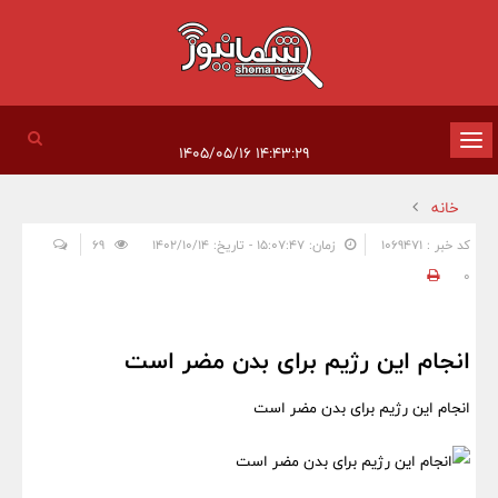
تغییر
۱۴:۴۳:۲۹ ۱۴۰۵/۰۵/۱۶
وضعیت
خانه
ناوبری
کد خبر : 1069471
زمان: ۱۵:۰۷:۴۷ - تاریخ: ۱۴۰۲/۱۰/۱۴
69
0
انجام این رژیم برای بدن مضر است
انجام این رژیم برای بدن مضر است