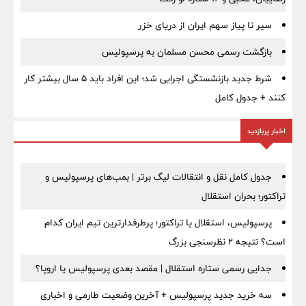
سیر تا پیاز سهم ایران از دریای خزر
بازگشت رسمی محسن مسلمان به پرسپولیس
شرط جدید بازنشستگی اجرایی شد؛ این افراد باید ۵ سال بیشتر کار
کنند + جدول کامل
اخبار پربازدید
جدول کامل نقل و انتقالات لیگ برتر | بمب‌های پرسپولیس و
تراکتور؛ بحران استقلال
پرسپولیس، استقلال یا تراکتور؛ پرطرفدارترین تیم ایران کدام
است؟ نتیجه ۲ نظرسنجی بزرگ
جدایی رسمی ستاره استقلال | مقصد بعدی پرسپولیس یا اروپا؟
سه خرید جدید پرسپولیس + آخرین وضعیت طارمی و اخباری