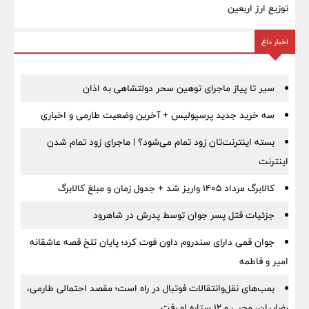
توزیع ارز اربعین
اخبار داغ
سیر تا پیاز ماجرای توهین سحر دولتشاهی به اذان
سه خرید جدید پرسپولیس + آخرین وضعیت طارمی و اخباری
بسته اینترنت‌تان زود تمام می‌شود؟ | ماجرای زود تمام شدن
اینترنت
کالابرگ مرداد ۱۴۰۵ واریز شد + جدول زمان و مبلغ کالابرگ
جزئیات قتل پسر جوان توسط پدرش در شاهرود
جوان قمی دارای سندروم داون فوت کرد؛ پایان تلخ قصه عاشقانه
امیر و فاطمه
بمب‌های نقل‌وانتقالات فوتبال در راه است؛ مقصد احتمالی طارمی،
رضاییان، محبی و ۱۲ ستاره لو رفت