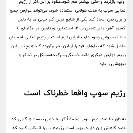
اولیه بازگردد و حتی بیشتر هم شود.علاوه بر این،اگر از رژیم
غذایی سوپ به مدت طولانی استفاده شود، می‌تواند عوارض جدی
را برای بدن ایجاد کند.یکی از شایع ترین کم خونی ها به دلیل
کمبود آهن یا ویتامین ب ۱۲ است.این ویتامین در غذاهای با
منشاء حیوانی وجود دارد.بنابراین لازم است از رژیم غذایی اطمینان
حاصل شود که نیازهای فرد را از این نظر برآورده کند.همچنین این
رژیم عوارض دیگری مانند خستگی،سرگیجه،مشکل در تمرکز و
بیهوشی را دارد.
رژیم سوپ واقعا خطرناک است
به طور خلاصه،رژیم سوپ مطمئناً گزینه خوبی نیست.هنگامی که
قصد کاهش وزن دارید، بهتر است رژیم‌هایی را انتخاب کنید که