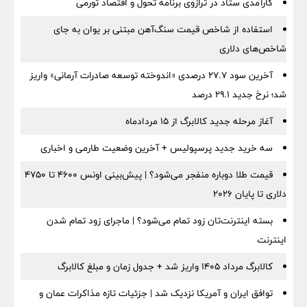
کارآمدی ستاد در ترازوی برنامه تحول و اقتصاد تورمی
استفاده از شاخص قیمت سنگ‌آهن مبتنی بر یوان به جای
شاخص‌های دلاری
آخرین سود ۲۷.۷ درصدی «اندوخته توسعه صادرات آرمانی» واریز
شد؛ نرخ جدید ۲۹.۱ درصد
آغاز مرحله جدید کالابرگ از ۱۵ مردادماه
سه خرید جدید پرسپولیس + آخرین وضعیت طارمی و اخباری
قیمت طلا دوباره منفجر می‌شود؟ | پیش‌بینی اونس ۴۶۰۰ تا ۴۷۵۰
دلاری تا پایان ۲۰۲۶
بسته اینترنت‌تان زود تمام می‌شود؟ | ماجرای زود تمام شدن
اینترنت
کالابرگ مرداد ۱۴۰۵ واریز شد + جدول زمان و مبلغ کالابرگ
توافق ایران و آمریکا نزدیک شد | جزئیات تازه مذاکرات عمان و