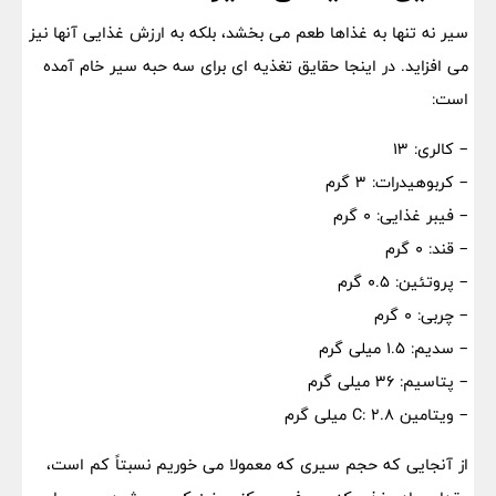
سیر نه تنها به غذاها طعم می بخشد، بلکه به ارزش غذایی آنها نیز
می افزاید. در اینجا حقایق تغذیه ای برای سه حبه سیر خام آمده
است:
– کالری: ۱۳
– کربوهیدرات: ۳ گرم
– فیبر غذایی: ۰ گرم
– قند: ۰ گرم
– پروتئین: ۰.۵ گرم
– چربی: ۰ گرم
– سدیم: ۱.۵ میلی گرم
– پتاسیم: ۳۶ میلی گرم
– ویتامین C: 2.8 میلی گرم
از آنجایی که حجم سیری که معمولا می خوریم نسبتاً کم است،