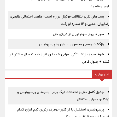
امیر و فاطمه
بمب‌های نقل‌وانتقالات فوتبال در راه است؛ مقصد احتمالی طارمی،
رضاییان، محبی و ۱۲ ستاره لو رفت
سیر تا پیاز سهم ایران از دریای خزر
بازگشت رسمی محسن مسلمان به پرسپولیس
شرط جدید بازنشستگی اجرایی شد؛ این افراد باید ۵ سال بیشتر کار
کنند + جدول کامل
اخبار پربازدید
جدول کامل نقل و انتقالات لیگ برتر | بمب‌های پرسپولیس و
تراکتور؛ بحران استقلال
پرسپولیس، استقلال یا تراکتور؛ پرطرفدارترین تیم ایران کدام
است؟ نتیجه ۲ نظرسنجی بزرگ