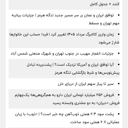
کنند + جدول کامل
توافق ایران و عمان بر سر مسیر جدید تنگه هرمز | جزئیات بیانیه
مهم تهران و مسقط
زمان واریز کالابرگ مرداد ۱۴۰۵ تغییر کرد | فردا حساب این خانوارها
شارژ می‌شود
جزئیات انفجار مهیب در جنوب تهران و شهرک صنعتی شمس آباد
آیا توافق ایران و آمریکا نزدیک است؟ | پشت‌پرده تبادل
پیش‌نویس‌ها و شرط بازگشایی تنگه هرمز
سیر تا پیاز سهم ایران از دریای خزر
فروش ۲۵۲ میلیارد تومانی ایران دارو به هم‌گروهی‌ها؛ یک‌چهارم
فروش «دیران» به دو مشتری وابسته رسید
پشت سود ۲.۴ همتی ذوب‌آهن چه خبر است؟ | «ذوب» با زیان
عملیاتی ۶.۷ همتی سود ساخت