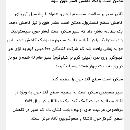
ممکن است باعث کاهش فشار خون شود
تاثیر سیر بر سلامت سیستم ایمنی، همراه با پتانسیل آن برای
کاهش سطح کلسترول، ممکن است فشار خون را نیز کاهش دهد.
یک مطالعه نشان داد که سیر ممکن است فشار خون سیستولیک
و دیاستولیک را در افراد مبتلا به سندرم متابولیک کاهش دهد. این
فواید زمانی یافت شد که شرکت کنندگان ۱۰۰ میلی گرم به ازای هر
کیلوگرم وزن بدن (میلی گرم بر کیلوگرم) سیر خام له شده را دو بار
در روز به مدت چهار هفته مصرف کردند.
ممکن است سطح قند خون را تنظیم کند
سیر همچنین ممکن است به تنظیم سطح قند خون به ویژه در
افراد مبتلا به دیابت کمک کند. یک متاآنالیز در سال ۲۰۱۹
درخصوص مراقبت های اولیه دیابت نشان داد که سیر در کاهش
سطح گلوکز خون ناشتا و هموگلوبین A1C موثر است.