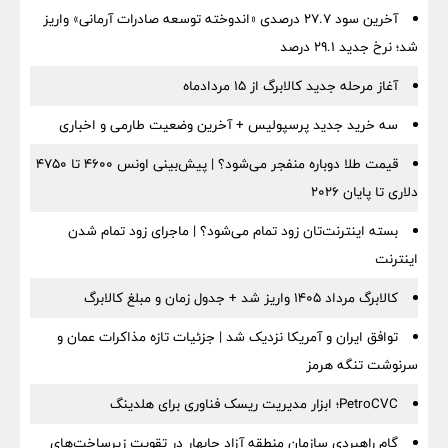
آخرین سود ۲۷.۷ درصدی «اندوخته توسعه صادرات آرمانی» واریز
شد؛ نرخ جدید ۲۹.۱ درصد
آغاز مرحله جدید کالابرگ از ۱۵ مردادماه
سه خرید جدید پرسپولیس + آخرین وضعیت طارمی و اخباری
قیمت طلا دوباره منفجر می‌شود؟ | پیش‌بینی اونس ۴۶۰۰ تا ۴۷۵۰
دلاری تا پایان ۲۰۲۶
بسته اینترنت‌تان زود تمام می‌شود؟ | ماجرای زود تمام شدن
اینترنت
کالابرگ مرداد ۱۴۰۵ واریز شد + جدول زمان و مبلغ کالابرگ
توافق ایران و آمریکا نزدیک شد | جزئیات تازه مذاکرات عمان و
سرنوشت تنگه هرمز
PetroCVC؛ ابزار مدیریت ریسک فناوری برای هلدینگ
گام راهبردی سازمان منطقه آزاد چابهار در تقویت زیرساخت‌های