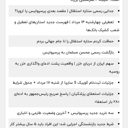
جدایی رسمی ستاره استقلال | مقصد بعدی پرسپولیس یا اروپا؟
تعطیلی چهارشنبه ۱۴ مرداد | فهرست جدید استان‌های تعطیل و
شعب کشیک بانک‌ها
حماقت کردم ستاره استقلال را تا جام جهانی بردم
بازگشت رسمی محسن مسلمان به پرسپولیس
سهم ایران از دریای خزر | واقعیت پشت ادعای واگذاری خزر به
روسیه
جزئیات ثبت‌نام کوییک S سایپا از شنبه ۱۷ مرداد + جدول شرایط
جزئیات استعفای پزشکیان | پاسخ صریح رئیس‌جمهور به ادعای
«۲۸ بار استعفا»
سه خرید جدید پرسپولیس + آخرین وضعیت طارمی و اخباری
شرط جدید بازنشستگی اجرایی شد؛ این افراد باید ۵ سال بیشتر کار