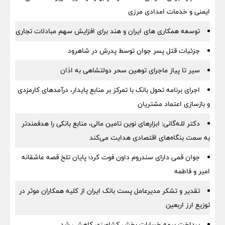
ایمنی و خدمات امدادی مرزی
توسعه همکاری های ایران و هند برای افزایش سهم مبادلات تجاری
جزئیات قتل پسر جوان توسط پدرش در شاهرود
سیر تا پیاز ماجرای توهین سحر دولتشاهی به اذان
اجرای برنامه تحول بانک با تمرکز بر منابع پایدار، درآمدهای کارمزدی
و بازسازی اعتماد مشتریان
دکتر للـه‌گانی: ابزارهای نوین تامین مالی، منابع بانکی را هدفمندتر
به سمت بنگاه‌های اقتصادی هدایت می‌کند
جوان قمی دارای سندروم داون فوت کرد؛ پایان تلخ قصه عاشقانه
امیر و فاطمه
تقدیر و تشکر مدیرعامل پست بانک ایران از کلیه همکاران موثر در
توزیع ارز اربعین
پرداخت بیمه خسارات بخش کشاورزی کاهشی شد