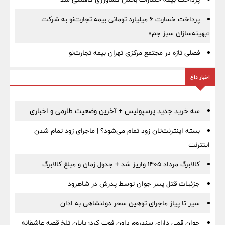
پرداخت خسارت ۶ میلیارد تومانی بیمه تجارت‌نو به شرکت
«بهینه‌سازان سبز جم»
فصلی تازه در مجتمع مرکزی تهران بیمه تجارت‌نو
اخبار داغ
سه خرید جدید پرسپولیس + آخرین وضعیت طارمی و اخباری
بسته اینترنت‌تان زود تمام می‌شود؟ | ماجرای زود تمام شدن
اینترنت
کالابرگ مرداد ۱۴۰۵ واریز شد + جدول زمان و مبلغ کالابرگ
جزئیات قتل پسر جوان توسط پدرش در شاهرود
سیر تا پیاز ماجرای توهین سحر دولتشاهی به اذان
جوان قمی دارای سندروم داون فوت کرد؛ پایان تلخ قصه عاشقانه