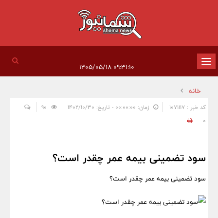
تغییر
۰۹:۳۱:۱۰ ۱۴۰۵/۰۵/۱۸
وضعیت
خانه
ناوبری
کد خبر : 1071117
زمان: ۰۰:۰۰:۰۰ - تاریخ: ۱۴۰۲/۱۰/۳۰
90
0
سود تضمینی بیمه عمر چقدر است؟
سود تضمینی بیمه عمر چقدر است؟