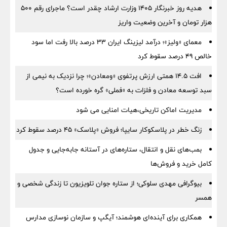
هدیه روز خبرنگار ۱۴۰۵ وزارت ارشاد چقدر است؟ ماجرای رقم ۵۰۰
هزار تومان و آخرین وضعیت واریز
معمای «ولیز»؛ درآمد لیزینگ ایران ۳۳ درصد بالا رفت اما سود
خالص ۴۹ درصد سقوط کرد
افت ۱۴.۵ همتی ارزش پرتفوی «ومعادن»؛ چرا نزدیک به نیمی از
سبد توسعه معادن و فلزات به «فملی» گره خورده است؟
مدیریت اماکن تاریخی،هیات امنایی می شود
زنگ خطر در پلاسکوکار سایپا؛ فروش «پلاسک» ۴۵ درصد سقوط کرد
بمب‌های نقل و انتقال، ستاره‌های در آستانه جابه‌جایی و جدول
کامل خرید و فروش‌ها
بیوگرافی مهدی سلوکی؛ از ستاره جوان تلویزیون تا زندگی شخصی و
همسر
همکاری برای آینده‌ای هوشمند؛ آیگپ و سازمان نوسازی مدارس