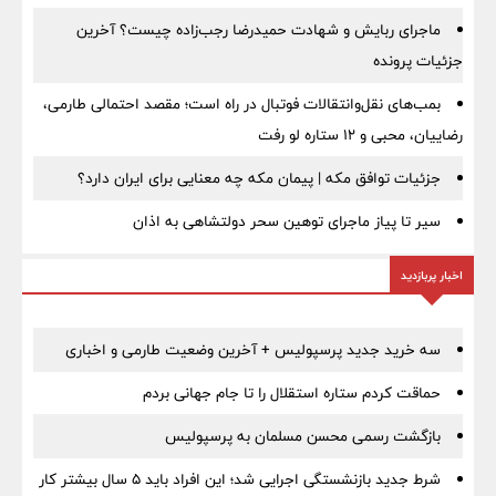
ماجرای ربایش و شهادت حمیدرضا رجب‌زاده چیست؟ آخرین
جزئیات پرونده
بمب‌های نقل‌وانتقالات فوتبال در راه است؛ مقصد احتمالی طارمی،
رضاییان، محبی و ۱۲ ستاره لو رفت
جزئیات توافق مکه | پیمان مکه چه معنایی برای ایران دارد؟
سیر تا پیاز ماجرای توهین سحر دولتشاهی به اذان
اخبار پربازدید
سه خرید جدید پرسپولیس + آخرین وضعیت طارمی و اخباری
حماقت کردم ستاره استقلال را تا جام جهانی بردم
بازگشت رسمی محسن مسلمان به پرسپولیس
شرط جدید بازنشستگی اجرایی شد؛ این افراد باید ۵ سال بیشتر کار