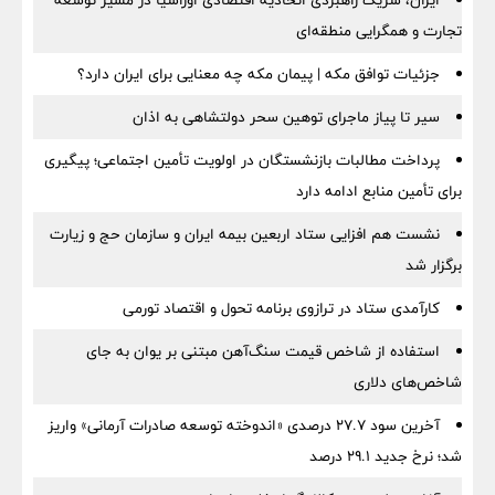
ایران، شریک راهبردی اتحادیه اقتصادی اوراسیا در مسیر توسعه
تجارت و همگرایی منطقه‌ای
جزئیات توافق مکه | پیمان مکه چه معنایی برای ایران دارد؟
سیر تا پیاز ماجرای توهین سحر دولتشاهی به اذان
پرداخت مطالبات بازنشستگان در اولویت تأمین اجتماعی؛ پیگیری
برای تأمین منابع ادامه دارد
نشست هم افزایی ستاد اربعین بیمه ایران و سازمان حج و زیارت
برگزار شد
کارآمدی ستاد در ترازوی برنامه تحول و اقتصاد تورمی
استفاده از شاخص قیمت سنگ‌آهن مبتنی بر یوان به جای
شاخص‌های دلاری
آخرین سود ۲۷.۷ درصدی «اندوخته توسعه صادرات آرمانی» واریز
شد؛ نرخ جدید ۲۹.۱ درصد