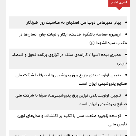
آخرین اخبار
پیام مدیرعامل ذوب‌آهن اصفهان به مناسبت روز خبرنگار
اربعین؛ حماسه باشکوه خدمت، ایثار و نجات جان انسان‌ها در
مکتب سیدالشهدا (ع)
ممیزی بیمه آسیا / کارآمدی ستاد در ترازوی برنامه تحول و اقتصاد
تورمی
تعیین اولویت‌بندی توزیع برق پتروشیمی‌ها، صرفا با شرکت ملی
صنایع پتروشیمی ایران است
تعیین اولویت‌بندی توزیع برق پتروشیمی‌ها، صرفا با شرکت ملی
صنایع پتروشیمی ایران است
توسعه زنجیره صنعت مس با تکیه بر اکتشاف و مدل‌های نوین
تأمین مالی