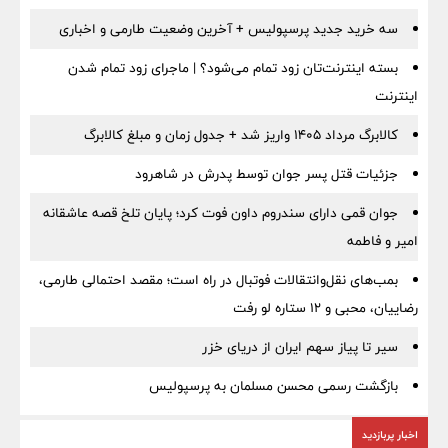
سه خرید جدید پرسپولیس + آخرین وضعیت طارمی و اخباری
بسته اینترنت‌تان زود تمام می‌شود؟ | ماجرای زود تمام شدن
اینترنت
کالابرگ مرداد ۱۴۰۵ واریز شد + جدول زمان و مبلغ کالابرگ
جزئیات قتل پسر جوان توسط پدرش در شاهرود
جوان قمی دارای سندروم داون فوت کرد؛ پایان تلخ قصه عاشقانه
امیر و فاطمه
بمب‌های نقل‌وانتقالات فوتبال در راه است؛ مقصد احتمالی طارمی،
رضاییان، محبی و ۱۲ ستاره لو رفت
سیر تا پیاز سهم ایران از دریای خزر
بازگشت رسمی محسن مسلمان به پرسپولیس
اخبار پربازدید