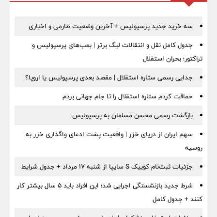
سه خرید جدید پرسپولیس + آخرین وضعیت طارمی و اخباری
جدول کامل نقل و انتقالات لیگ برتر | بمب‌های پرسپولیس و
تراکتور؛ بحران استقلال
جدایی رسمی ستاره استقلال | مقصد بعدی پرسپولیس یا اروپا؟
حماقت کردم ستاره استقلال را تا جام جهانی بردم
بازگشت رسمی محسن مسلمان به پرسپولیس
سهم ایران از دریای خزر | واقعیت پشت ادعای واگذاری خزر به
روسیه
جزئیات ثبت‌نام کوییک S سایپا از شنبه ۱۷ مرداد + جدول شرایط
شرط جدید بازنشستگی اجرایی شد؛ این افراد باید ۵ سال بیشتر کار
کنند + جدول کامل