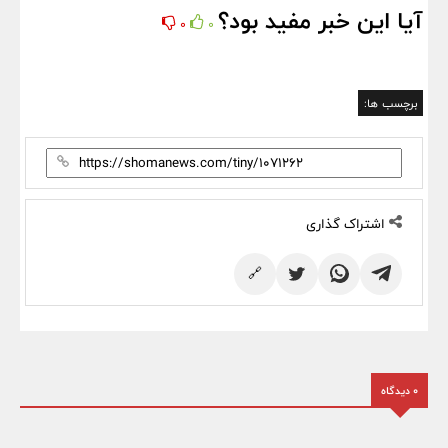
آیا این خبر مفید بود؟
0
0
برچسب ها:
اشتراک گذاری
🔗
0 دیدگاه