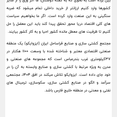
بین برده است به نحوی که به گفته دوستان، ما اگر ورق را از سایر
کشورها وارد کنیم ارزانتر از خرید داخلی تمام میشود که ضربه
سنگینی به این صنعت وارد کرده است. اگر ما بخواهیم سیاست
های کلی اقتصاد دریا محور تحقق پیدا کند باید این معضل را حل
کنیم تا ظرفیت های معطل مانده کشور احیا و به کار کشور بیایند.
مجتمع کشتی سازی و صنایع فراساحل ایران (ایزوایکو) یک منطقه
صنعتی اقتصادی معتبر و شناخته شده با وسعت ۱۱۰۰ هکتار در
۳۷کیلومتری غرب بندرعباس است که مجموعه های صنعتی و
مدرن به ویژه مرتبط با کشتی سازی و صنایع وابسته به آن را در
خود جای داده است. ایزوایکو تلاش میکند در افق ۱۴۰۴، مجتمعی
سرآمد و الگو در صنایع کشتی سازی، سکوسازی، ترمینال های
نفتی و معدنی در منطقه خلیج فارس باشد.