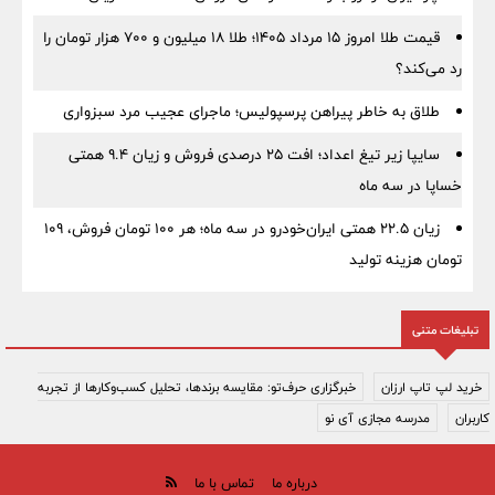
قیمت طلا امروز ۱۵ مرداد ۱۴۰۵؛ طلا ۱۸ میلیون و ۷۰۰ هزار تومان را
رد می‌کند؟
طلاق به خاطر پیراهن پرسپولیس؛ ماجرای عجیب مرد سبزواری
سایپا زیر تیغ اعداد؛ افت ۲۵ درصدی فروش و زیان ۹.۴ همتی
خساپا در سه ماه
زیان ۲۲.۵ همتی ایران‌خودرو در سه ماه؛ هر ۱۰۰ تومان فروش، ۱۰۹
تومان هزینه تولید
تبلیغات متنی
خرید لپ تاپ ارزان
خبرگزاری حرف‌تو: مقایسه برندها، تحلیل کسب‌وکارها از تجربه
کاربران
مدرسه مجازی آی نو
درباره ما
تماس با ما