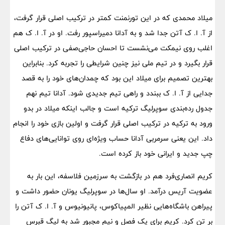
میلاد محمدی که در این تورنمنت کمتر در ترکیب اصلی قرار گرفت،
از آ. ا. ک آتن جدا شد و به آدانا دمیراسپور رفت. او در آ. ا. ک هم
اغلب روی نیمکت می‌نشست تا احسان حاجی‌صفی در ترکیب اصلی
قرار بگیرد و در تیم ملی نیز چنین شرایطی را تجربه کرد. بنابراین
بهترین تصمیم برای میلاد این بود که چمدان‌های خود را به قصد
جدایی از آ. ا. ک ببندد و راهی تیم جدیدی شود. آدانا تیم نهم
جدول رده‌بندی سوپرلیگ ترکیه است و جالب اینکه میلاد در بدو
ورود به ترکیه در ترکیب اصلی قرار گرفت و اولین بازی خود را انجام
داد. این یعنی سرمربی آدانا حساب ویژه‌ای روی توانایی‌های دفاع
چپ جدید و ایرانی خود باز کرده است.
کریم انصاری‌فرد هم در بازگشت به سرزمین فلاسفه، این بار به
عضویت آریس درآمد. او سال‌ها در سوپرلیگ یونان حضور داشت و
پیراهن باشگاه‌هایی نظیر المپیاکوس، پانیونیوس و آ. ا. ک آتن را
بر تن کرد. کریم برای یک فصل و نیم مجبور شد به لیگ قبرس