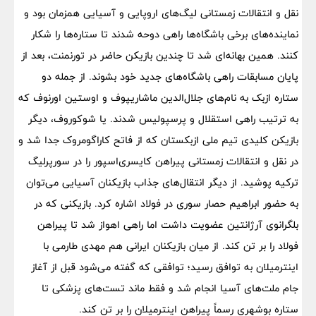
نقل و انتقالات زمستانی لیگ‌های اروپایی و آسیایی همزمان بود و
نماینده‌های برخی باشگاه‌ها راهی دوحه شدند تا ستاره‌ها را شکار
کنند. همین بهانه‌ای شد تا چندین بازیکن حاضر در تورنمنت، بعد از
پایان مسابقات راهی باشگاه‌های جدید خود بشوند. از جمله دو
ستاره ازبک به نام‌های جلال‌الدین ماشاریپوف و اوستین اورنوف که
به ترتیب راهی استقلال و پرسپولیس شدند. یا شوکوروف، دیگر
بازیکن کلیدی تیم ملی ازبکستان که از فاتح کاراگومروک جدا شد و
در نقل و انتقالات زمستانی پیراهن کایسری‌اسپور را در سورپرلیگ
ترکیه پوشید. از دیگر انتقال‌های جذاب بازیکنان آسیایی می‌توان
به حضور ابراهیم حصار سوری در فولاد اشاره کرد. بازیکنی که در
بلگرانوی آرژانتین عضویت داشت اما راهی اهواز شد تا پیراهن
فولاد را بر تن کند. از میان بازیکنان ایرانی هم مهدی طارمی با
اینترمیلان به توافق رسید؛ توافقی که گفته می‌شود قبل از آغاز
جام ملت‌های آسیا انجام شد و فقط ماند تست‌های پزشکی تا
ستاره بوشهری رسماً پیراهن اینترمیلان را بر تن کند.