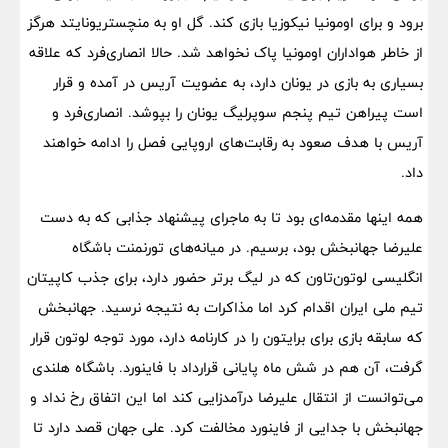
برود و برای اومونیا نیکوزیا بازی کند. گل او به منچستریونایتد هرگز
از خاطر هواداران اومونیا پاک نخواهد شد. حالا انصاری‌فرد که علاقه
بسیاری به بازی در یونان دارد، به عضویت آریس در آمده و قرار
است پیراهن تیم پنجم سوپرلیگ یونان را بپوشد. انصاری‌فرد و
آریس با هدف صعود به رقابت‌های اروپایی فصل را ادامه خواهند
داد.
همه اینها مقدمه‌ای بود تا به ماجرای پیشنهاد جذابی که به دست
علیرضا جهانبخش بود، برسیم. در میانه‌های تورنمنت باشگاه
انگلیسی لوتون‌تاون که در لیگ برتر حضور دارد، برای جذب کاپیتان
تیم ملی ایران اقدام کرد اما مذاکرات به نتیجه نرسید. جهانبخش
که سابقه بازی برای برایتون را در کارنامه دارد، مورد توجه لوتون قرار
گرفت، آن هم در شش ماه پایانی قرارداد با فاینورد. باشگاه هلندی
می‌توانست از انتقال علیرضا درآمدزایی کند اما این اتفاق رخ نداد و
جهانبخش با جدایی از فاینورد مخالفت کرد. علی جهان قصد دارد تا