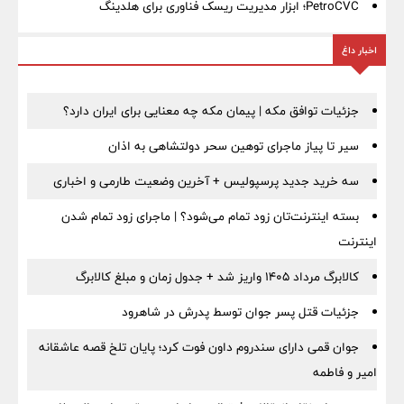
PetroCVC؛ ابزار مدیریت ریسک فناوری برای هلدینگ
اخبار داغ
جزئیات توافق مکه | پیمان مکه چه معنایی برای ایران دارد؟
سیر تا پیاز ماجرای توهین سحر دولتشاهی به اذان
سه خرید جدید پرسپولیس + آخرین وضعیت طارمی و اخباری
بسته اینترنت‌تان زود تمام می‌شود؟ | ماجرای زود تمام شدن
اینترنت
کالابرگ مرداد ۱۴۰۵ واریز شد + جدول زمان و مبلغ کالابرگ
جزئیات قتل پسر جوان توسط پدرش در شاهرود
جوان قمی دارای سندروم داون فوت کرد؛ پایان تلخ قصه عاشقانه
امیر و فاطمه