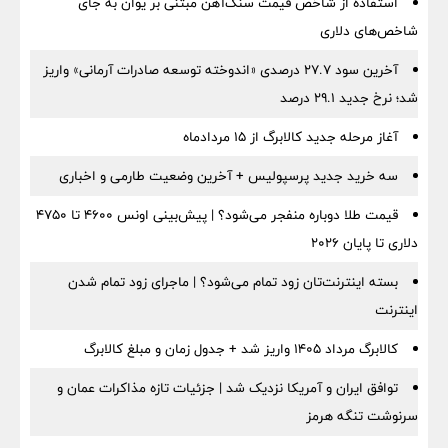
استفاده از شاخص قیمت سنگ‌آهن مبتنی بر یوان به جای
شاخص‌های دلاری
آخرین سود ۲۷.۷ درصدی «اندوخته توسعه صادرات آرمانی» واریز
شد؛ نرخ جدید ۲۹.۱ درصد
آغاز مرحله جدید کالابرگ از ۱۵ مردادماه
سه خرید جدید پرسپولیس + آخرین وضعیت طارمی و اخباری
قیمت طلا دوباره منفجر می‌شود؟ | پیش‌بینی اونس ۴۶۰۰ تا ۴۷۵۰
دلاری تا پایان ۲۰۲۶
بسته اینترنت‌تان زود تمام می‌شود؟ | ماجرای زود تمام شدن
اینترنت
کالابرگ مرداد ۱۴۰۵ واریز شد + جدول زمان و مبلغ کالابرگ
توافق ایران و آمریکا نزدیک شد | جزئیات تازه مذاکرات عمان و
سرنوشت تنگه هرمز