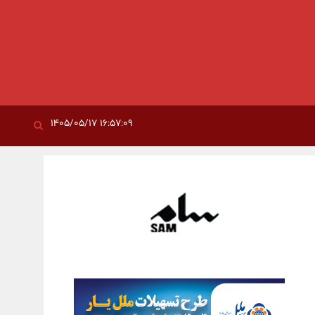
۱۶:۵۷:۰۹ ۱۴۰۵/۰۵/۱۷