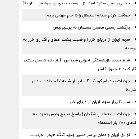
جدایی رسمی ستاره استقلال | مقصد بعدی پرسپولیس یا اروپا؟
حماقت کردم ستاره استقلال را تا جام جهانی بردم
بازگشت رسمی محسن مسلمان به پرسپولیس
سهم ایران از دریای خزر | واقعیت پشت ادعای واگذاری خزر به
روسیه
شرط جدید بازنشستگی اجرایی شد؛ این افراد باید ۵ سال بیشتر
کار کنند + جدول کامل
جزئیات ثبت‌نام کوییک S سایپا از شنبه ۱۷ مرداد + جدول
شرایط
سیر تا پیاز سهم ایران از دریای خزر
جزئیات استعفای پزشکیان | پاسخ صریح رئیس‌جمهور به
ادعای «۲۸ بار استعفا»
توافق ایران و عمان بر سر مسیر جدید تنگه هرمز | جزئیات