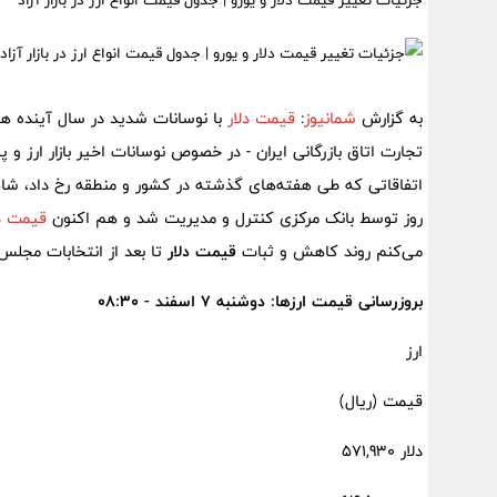
جزئیات تغییر قیمت دلار و یورو | جدول قیمت انواع ارز در بازار آزاد
به گزارش
شمانیوز
:
قیمت دلار
با نوسانات شدید در سال آینده هم
تجارت اتاق بازرگانی ایران - در خصوص نوسانات اخیر بازار ارز و 
اتفاقاتی که طی هفته‌های گذشته در کشور و منطقه رخ داد، شا
روز توسط بانک مرکزی کنترل و مدیریت شد و هم اکنون
قیمت دل
می‌کنم روند کاهش و ثبات
قیمت دلار
تا بعد از انتخابات مجلس 
بروزرسانی قیمت ارزها: دوشنبه 7 اسفند - 08:30
ارز
قیمت (ریال)
دلار 571,930