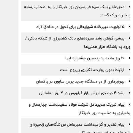
مدیرعامل بانک سپه فرارسیدن روز خبرنگار را به اصحاب رسانه
و خبر تبریک گفت
5 اولویت دبیرخانه شورایعالی برای تحول در مناطق آزاد
پیشی گرفتن رشد سپرده‌های بانک کشاورزی از شبکه بانکی /
ورود به باشگاه هزار همتی‌ها
16 روز مانده به پنجمین جشنواره ایما
ارتباط بدون روایت، تکراری بی‌روح است
بهره‌برداری از دو دستگاه جدید پرس صابون در پاكسان
رشد ۴ درصدی ارزش بازار فرابورس در ۴ روز معاملاتی
پیام تبریک مدیرعامل شرکت فولاد سفیددشت چهارمحال و
بختیاری به مناسبت روز خبرنگار
پیام تقدیر و گرامیداشت مدیرعامل فروشگاه‌های زنجیره‌ای
شهروند به مناسبت روز خبرنگار