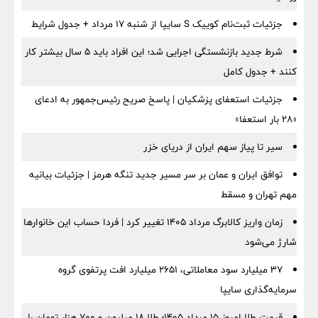
جزئیات ثبت‌نام کوییک S سایپا از شنبه ۱۷ مرداد + جدول شرایط
شرط جدید بازنشستگی اجرایی شد؛ این افراد باید ۵ سال بیشتر کار
کنند + جدول کامل
جزئیات استعفای پزشکیان | پاسخ صریح رئیس‌جمهور به ادعای
«۲۸ بار استعفا»
سیر تا پیاز سهم ایران از دریای خزر
توافق ایران و عمان بر سر مسیر جدید تنگه هرمز | جزئیات بیانیه
مهم تهران و مسقط
زمان واریز کالابرگ مرداد ۱۴۰۵ تغییر کرد | فردا حساب این خانوارها
شارژ می‌شود
۳۷ میلیارد سود معاملاتی، ۲۶۵۱ میلیارد افت پرتفوی گروه
سرمایه‌گذاری سایپا
قیمت طلا امروز ۱۵ مرداد ۱۴۰۵؛ طلا ۱۸ میلیون و ۷۰۰ هزار تومان را