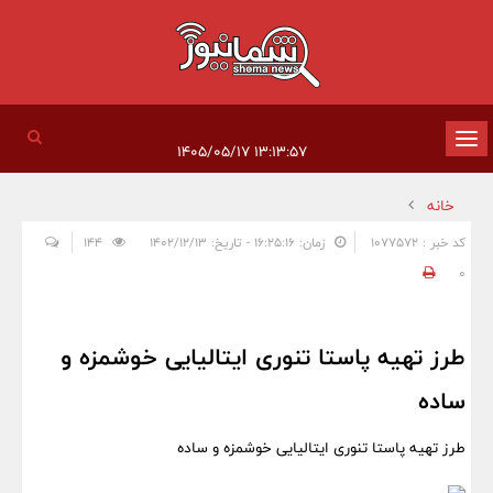
تغییر
۱۳:۱۳:۵۷ ۱۴۰۵/۰۵/۱۷
وضعیت
خانه
ناوبری
کد خبر : 1077572
زمان: ۱۶:۲۵:۱۶ - تاریخ: ۱۴۰۲/۱۲/۱۳
144
0
طرز تهیه پاستا تنوری ایتالیایی خوشمزه و
ساده
طرز تهیه پاستا تنوری ایتالیایی خوشمزه و ساده