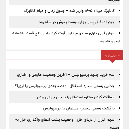
کالابرگ مرداد ۱۴۰۵ واریز شد + جدول زمان و مبلغ کالابرگ
جزئیات قتل پسر جوان توسط پدرش در شاهرود
جوان قمی دارای سندروم داون فوت کرد؛ پایان تلخ قصه عاشقانه
امیر و فاطمه
اخبار پربازدید
سه خرید جدید پرسپولیس + آخرین وضعیت طارمی و اخباری
جدایی رسمی ستاره استقلال | مقصد بعدی پرسپولیس یا اروپا؟
حماقت کردم ستاره استقلال را تا جام جهانی بردم
بازگشت رسمی محسن مسلمان به پرسپولیس
سهم ایران از دریای خزر | واقعیت پشت ادعای واگذاری خزر به
روسیه