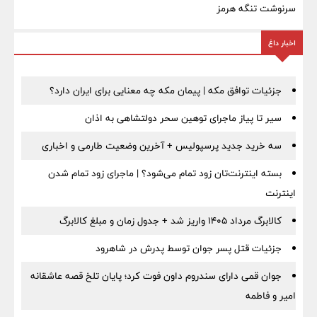
سرنوشت تنگه هرمز
اخبار داغ
جزئیات توافق مکه | پیمان مکه چه معنایی برای ایران دارد؟
سیر تا پیاز ماجرای توهین سحر دولتشاهی به اذان
سه خرید جدید پرسپولیس + آخرین وضعیت طارمی و اخباری
بسته اینترنت‌تان زود تمام می‌شود؟ | ماجرای زود تمام شدن
اینترنت
کالابرگ مرداد ۱۴۰۵ واریز شد + جدول زمان و مبلغ کالابرگ
جزئیات قتل پسر جوان توسط پدرش در شاهرود
جوان قمی دارای سندروم داون فوت کرد؛ پایان تلخ قصه عاشقانه
امیر و فاطمه