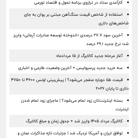
کارآمدی ستاد در ترازوی برنامه تحول و اقتصاد تورمی
استفاده از شاخص قیمت سنگ‌آهن مبتنی بر یوان به جای
شاخص‌های دلاری
آخرین سود ۲۷.۷ درصدی «اندوخته توسعه صادرات آرمانی» واریز
شد؛ نرخ جدید ۲۹.۱ درصد
آغاز مرحله جدید کالابرگ از ۱۵ مردادماه
سه خرید جدید پرسپولیس + آخرین وضعیت طارمی و اخباری
قیمت طلا دوباره منفجر می‌شود؟ | پیش‌بینی اونس ۴۶۰۰ تا ۴۷۵۰
دلاری تا پایان ۲۰۲۶
بسته اینترنت‌تان زود تمام می‌شود؟ | ماجرای زود تمام شدن
اینترنت
کالابرگ مرداد ۱۴۰۵ واریز شد + جدول زمان و مبلغ کالابرگ
توافق ایران و آمریکا نزدیک شد | جزئیات تازه مذاکرات عمان و