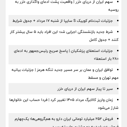
سهم ایران از دریای خزر | واقعیت پشت ادعای واگذاری خزر به
روسیه
جزئیات ثبت‌نام کوییک S سایپا از شنبه ۱۷ مرداد + جدول شرایط
شرط جدید بازنشستگی اجرایی شد؛ این افراد باید ۵ سال بیشتر کار
کنند + جدول کامل
جزئیات استعفای پزشکیان | پاسخ صریح رئیس‌جمهور به ادعای
«۲۸ بار استعفا»
توافق ایران و عمان بر سر مسیر جدید تنگه هرمز | جزئیات بیانیه
مهم تهران و مسقط
سیر تا پیاز سهم ایران از دریای خزر
زمان واریز کالابرگ مرداد ۱۴۰۵ تغییر کرد | فردا حساب این خانوارها
شارژ می‌شود
فروش ۲۵۲ میلیارد تومانی ایران دارو به هم‌گروهی‌ها؛ یک‌چهارم
فروش «دیران» به دو مشتری وابسته رسید