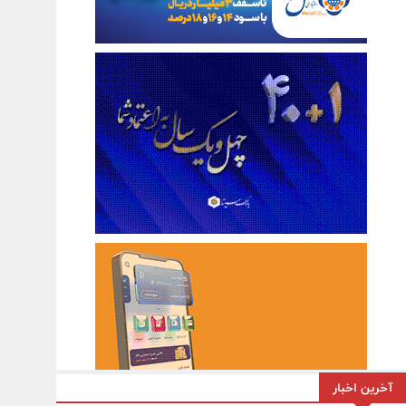
آخرین اخبار