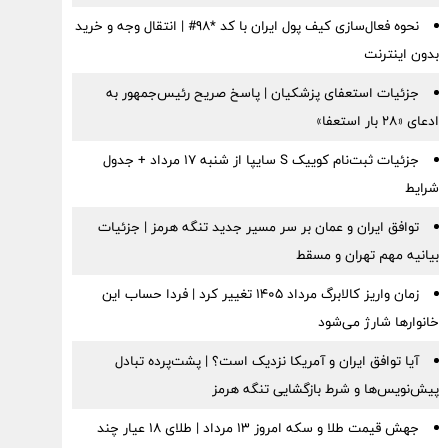
نحوه فعال‌سازی کیف پول ایران با کد *98# | انتقال وجه و خرید
بدون اینترنت
جزئیات استعفای پزشکیان | پاسخ صریح رئیس‌جمهور به
ادعای «۲۸ بار استعفا»
جزئیات ثبت‌نام کوییک S سایپا از شنبه ۱۷ مرداد + جدول
شرایط
توافق ایران و عمان بر سر مسیر جدید تنگه هرمز | جزئیات
بیانیه مهم تهران و مسقط
زمان واریز کالابرگ مرداد ۱۴۰۵ تغییر کرد | فردا حساب این
خانوارها شارژ می‌شود
آیا توافق ایران و آمریکا نزدیک است؟ | پشت‌پرده تبادل
پیش‌نویس‌ها و شرط بازگشایی تنگه هرمز
جهش قیمت طلا و سکه امروز ۱۳ مرداد | طلای ۱۸ عیار چند