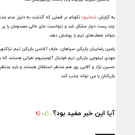
به گزارش
شمانیوز
؛ نکونام‌ در فصلی که گذشت به دلیل عدم جذب
چند پست دچار مشکل شد و نتوانست جای خالی مصدومان را پر کند.
بتواند ضعف‌های تیم را پوشش دهد.
رامین رضاییان بازیکن سپاهان، عارف آغاسی بازیکن تیم تراکتو
مهدی لیموچی بازیکن تیم فوتبال آلومینیوم نفراتی هستند که با
حسین نژاد و آقایی پور هم مدنظر استقلال هستند و باید منتظر م
بازیکنان را می تواند جذب کند.
آیا این خبر مفید بود؟
0
0