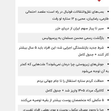
بمب‌های نقل‌وانتقالات فوتبال در راه است؛ مقصد احتمالی
طارمی، رضاییان، محبی و ۱۲ ستاره لو رفت
سیر تا پیاز سهم ایران از دریای خزر
بازگشت رسمی محسن مسلمان به پرسپولیس
شرط جدید بازنشستگی اجرایی شد؛ این افراد باید ۵ سال بیشتر
کار کنند + جدول کامل
جوش‌های زیرپوستی چرا درمان نمی‌شوند؟ علت‌هایی که کمتر
به آن توجه می‌شود
حماقت کردم ستاره استقلال را تا جام جهانی بردم
کالابرگ مرداد ۱۴۰۵ واریز شد + جدول کامل
۵ مکملی که متخصصان پوست بیشتر از بقیه توصیه می‌کنند
چرا با وجود مصرف مکمل، پوست و موی بعضی افراد تغییری