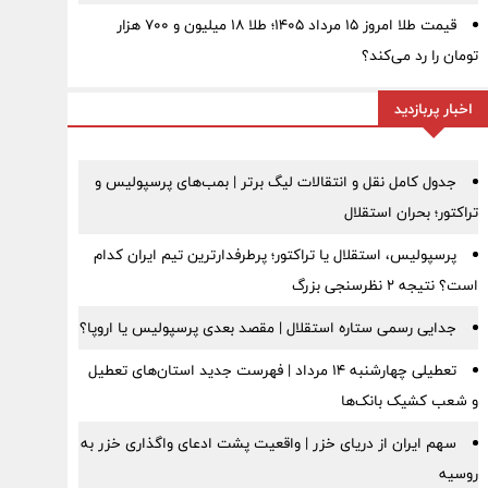
قیمت طلا امروز ۱۵ مرداد ۱۴۰۵؛ طلا ۱۸ میلیون و ۷۰۰ هزار
تومان را رد می‌کند؟
اخبار پربازدید
جدول کامل نقل و انتقالات لیگ برتر | بمب‌های پرسپولیس و
تراکتور؛ بحران استقلال
پرسپولیس، استقلال یا تراکتور؛ پرطرفدارترین تیم ایران کدام
است؟ نتیجه ۲ نظرسنجی بزرگ
جدایی رسمی ستاره استقلال | مقصد بعدی پرسپولیس یا اروپا؟
تعطیلی چهارشنبه ۱۴ مرداد | فهرست جدید استان‌های تعطیل
و شعب کشیک بانک‌ها
سهم ایران از دریای خزر | واقعیت پشت ادعای واگذاری خزر به
روسیه