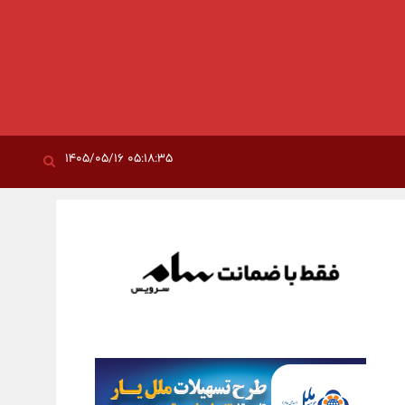
۰۵:۱۸:۳۵ ۱۴۰۵/۰۵/۱۶