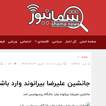
صفحه اصلی
کل اخبار
سیاسی
اقتصادی
اجتماعی
ورزشی
فره
خانه
کد خبر : 1091425
زمان: ۱۱:۰۰:۰۰ - تاریخ: ۱۴۰۳/۰۴/۰۳
83
جانشین علیرضا بیرانوند وارد ب
جانشین علیرضا بیرانوند وارد باشگاه پرسپولیس شد