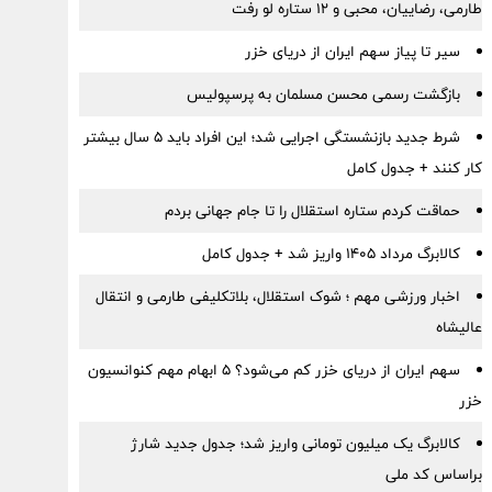
طارمی، رضاییان، محبی و ۱۲ ستاره لو رفت
سیر تا پیاز سهم ایران از دریای خزر
بازگشت رسمی محسن مسلمان به پرسپولیس
شرط جدید بازنشستگی اجرایی شد؛ این افراد باید ۵ سال بیشتر
کار کنند + جدول کامل
حماقت کردم ستاره استقلال را تا جام جهانی بردم
کالابرگ مرداد ۱۴۰۵ واریز شد + جدول کامل
اخبار ورزشی مهم ؛ شوک استقلال، بلاتکلیفی طارمی و انتقال
عالیشاه
سهم ایران از دریای خزر کم می‌شود؟ ۵ ابهام مهم کنوانسیون
خزر
کالابرگ یک میلیون تومانی واریز شد؛ جدول جدید شارژ
براساس کد ملی