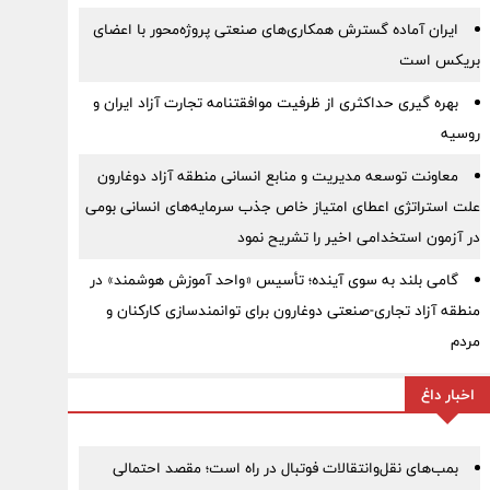
ایران آماده گسترش همکاری‌های صنعتی پروژه‌محور با اعضای
بریکس است
بهره گیری حداکثری از ظرفیت موافقتنامه تجارت آزاد ایران و
روسیه
معاونت توسعه مدیریت و منابع انسانی منطقه آزاد دوغارون
علت استراتژی اعطای امتیاز خاص جذب سرمایه‌های انسانی بومی
در آزمون استخدامی اخیر را تشریح نمود
گامی بلند به سوی آینده؛ تأسیس «واحد آموزش هوشمند» در
منطقه آزاد تجاری-صنعتی دوغارون برای توانمندسازی کارکنان و
مردم
اخبار داغ
بمب‌های نقل‌وانتقالات فوتبال در راه است؛ مقصد احتمالی