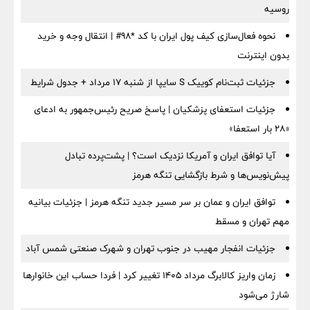
روسیه
نحوه فعال‌سازی کیف پول ایران با کد *98# | انتقال وجه و خرید
بدون اینترنت
جزئیات ثبت‌نام کوییک S سایپا از شنبه ۱۷ مرداد + جدول شرایط
جزئیات استعفای پزشکیان | پاسخ صریح رئیس‌جمهور به ادعای
«۲۸ بار استعفا»
آیا توافق ایران و آمریکا نزدیک است؟ | پشت‌پرده تبادل
پیش‌نویس‌ها و شرط بازگشایی تنگه هرمز
توافق ایران و عمان بر سر مسیر جدید تنگه هرمز | جزئیات بیانیه
مهم تهران و مسقط
جزئیات انفجار مهیب در جنوب تهران و شهرک صنعتی شمس آباد
زمان واریز کالابرگ مرداد ۱۴۰۵ تغییر کرد | فردا حساب این خانوارها
شارژ می‌شود