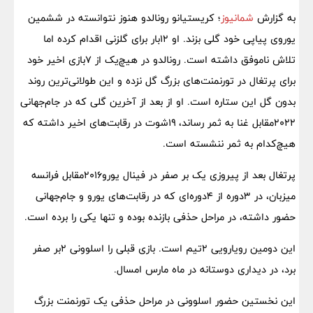
به گزارش
شمانیوز
؛ کریستیانو رونالدو هنوز نتوانسته در ششمین
یوروی پیاپی خود گلی بزند. او ۱۲بار برای گلزنی اقدام کرده اما
تلاش ناموفق داشته است. رونالدو در هیچ‌یک از ۷بازی اخیر خود
برای پرتغال در تورنمنت‌های بزرگ گل نزده و این طولانی‌ترین روند
بدون گل این ستاره است. او از بعد از آخرین گلی که در جام‌جهانی
۲۰۲۲مقابل غنا به ثمر رساند، ۱۹شوت در رقابت‌های اخیر داشته که
هیچ‌کدام به ثمر ننشسته است.
پرتغال بعد از پیروزی یک بر صفر در فینال یورو۲۰۱۶مقابل فرانسه
میزبان، در ۳دوره از ۴دوره‌ای که در رقابت‌های یورو و جام‌جهانی
حضور داشته، در مراحل حذفی بازنده بوده و تنها یکی را برده است.
این دومین رویارویی ۲تیم است. بازی قبلی را اسلوونی ۲بر صفر
برد، در دیداری دوستانه در ‌ماه مارس امسال.
این نخستین حضور اسلوونی در مراحل حذفی یک تورنمنت بزرگ