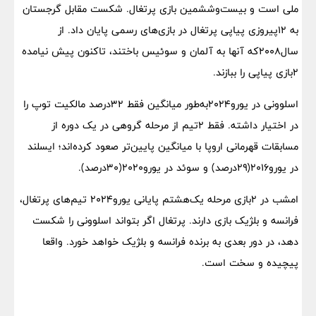
ملی است و بیست‌وششمین بازی پرتغال. شکست مقابل گرجستان
به ۱۲پیروزی پیاپی پرتغال در بازی‌های رسمی پایان داد. از
سال۲۰۰۸که آنها به آلمان و سوئیس باختند، تاکنون پیش نیامده
۲بازی پیاپی را ببازند.
اسلوونی در یورو۲۰۲۴به‌طور میانگین فقط ۳۲درصد مالکیت توپ را
در اختیار داشته. فقط ۲تیم از مرحله گروهی در یک دوره از
مسابقات قهرمانی اروپا با میانگین پایین‌تر صعود کرده‌اند؛ ایسلند
در یورو۲۰۱۶(۲۹درصد) و سوئد در یورو۲۰۲۰(۳۰درصد).
امشب در ۲بازی مرحله یک‌هشتم پایانی یورو۲۰۲۴ تیم‌های پرتغال،
فرانسه و بلژیک بازی دارند. پرتغال اگر بتواند اسلوونی را شکست
دهد، در دور بعدی به برنده فرانسه و بلژیک خواهد خورد. واقعا
پیچیده و سخت است.