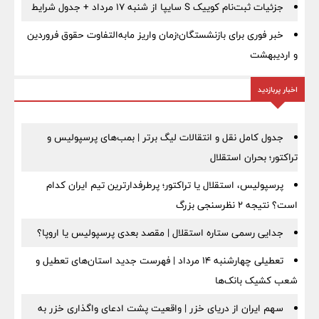
جزئیات ثبت‌نام کوییک S سایپا از شنبه ۱۷ مرداد + جدول شرایط
خبر فوری برای بازنشستگان؛زمان واریز مابه‌التفاوت حقوق فروردین
و اردیبهشت
اخبار پربازدید
جدول کامل نقل و انتقالات لیگ برتر | بمب‌های پرسپولیس و
تراکتور؛ بحران استقلال
پرسپولیس، استقلال یا تراکتور؛ پرطرفدارترین تیم ایران کدام
است؟ نتیجه ۲ نظرسنجی بزرگ
جدایی رسمی ستاره استقلال | مقصد بعدی پرسپولیس یا اروپا؟
تعطیلی چهارشنبه ۱۴ مرداد | فهرست جدید استان‌های تعطیل و
شعب کشیک بانک‌ها
سهم ایران از دریای خزر | واقعیت پشت ادعای واگذاری خزر به