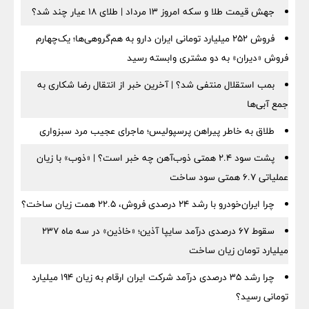
جهش قیمت طلا و سکه امروز ۱۳ مرداد | طلای ۱۸ عیار چند شد؟
فروش ۲۵۲ میلیارد تومانی ایران دارو به هم‌گروهی‌ها؛ یک‌چهارم
فروش «دیران» به دو مشتری وابسته رسید
بمب استقلال منتفی شد؟ | آخرین خبر از انتقال رضا شکاری به
جمع آبی‌ها
طلاق به خاطر پیراهن پرسپولیس؛ ماجرای عجیب مرد سبزواری
پشت سود ۲.۴ همتی ذوب‌آهن چه خبر است؟ | «ذوب» با زیان
عملیاتی ۶.۷ همتی سود ساخت
چرا ایران‌خودرو با رشد ۲۴ درصدی فروش، ۲۲.۵ همت زیان ساخت؟
سقوط ۶۷ درصدی درآمد سایپا آذین؛ «خاذین» در سه ماه ۲۳۷
میلیارد تومان زیان ساخت
چرا رشد ۳۵ درصدی درآمد شرکت ایران ارقام به زیان ۱۹۴ میلیارد
تومانی رسید؟