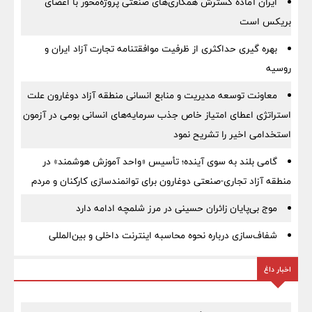
ایران آماده گسترش همکاری‌های صنعتی پروژه‌محور با اعضای
بریکس است
بهره گیری حداکثری از ظرفیت موافقتنامه تجارت آزاد ایران و
روسیه
معاونت توسعه مدیریت و منابع انسانی منطقه آزاد دوغارون علت
استراتژی اعطای امتیاز خاص جذب سرمایه‌های انسانی بومی در آزمون
استخدامی اخیر را تشریح نمود
گامی بلند به سوی آینده؛ تأسیس «واحد آموزش هوشمند» در
منطقه آزاد تجاری-صنعتی دوغارون برای توانمندسازی کارکنان و مردم
موج بی‌پایان زائران حسینی در مرز شلمچه ادامه دارد
شفاف‌سازی درباره نحوه محاسبه اینترنت داخلی و بین‌المللی
اخبار داغ