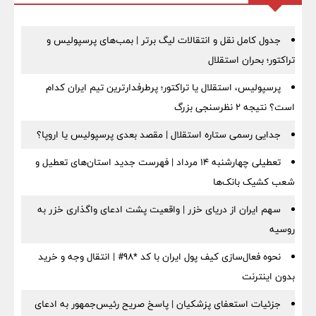
جدول کامل نقل و انتقالات لیگ برتر | بمب‌های پرسپولیس و
تراکتور؛ بحران استقلال
پرسپولیس، استقلال یا تراکتور؛ پرطرفدارترین تیم ایران کدام
است؟ نتیجه ۲ نظرسنجی بزرگ
جدایی رسمی ستاره استقلال | مقصد بعدی پرسپولیس یا اروپا؟
تعطیلی چهارشنبه ۱۴ مرداد | فهرست جدید استان‌های تعطیل و
شعب کشیک بانک‌ها
سهم ایران از دریای خزر | واقعیت پشت ادعای واگذاری خزر به
روسیه
نحوه فعال‌سازی کیف پول ایران با کد *98# | انتقال وجه و خرید
بدون اینترنت
جزئیات استعفای پزشکیان | پاسخ صریح رئیس‌جمهور به ادعای