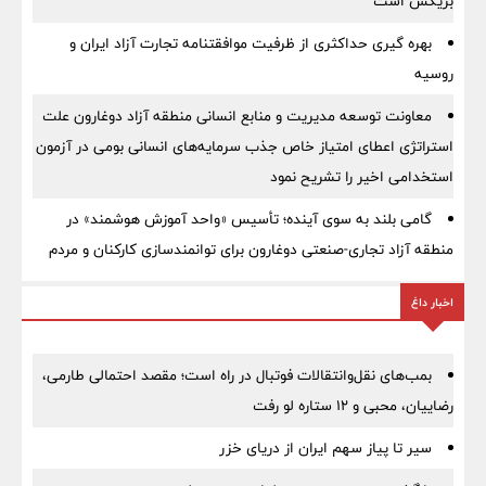
بریکس است
بهره گیری حداکثری از ظرفیت موافقتنامه تجارت آزاد ایران و
روسیه
معاونت توسعه مدیریت و منابع انسانی منطقه آزاد دوغارون علت
استراتژی اعطای امتیاز خاص جذب سرمایه‌های انسانی بومی در آزمون
استخدامی اخیر را تشریح نمود
گامی بلند به سوی آینده؛ تأسیس «واحد آموزش هوشمند» در
منطقه آزاد تجاری-صنعتی دوغارون برای توانمندسازی کارکنان و مردم
اخبار داغ
بمب‌های نقل‌وانتقالات فوتبال در راه است؛ مقصد احتمالی طارمی،
رضاییان، محبی و ۱۲ ستاره لو رفت
سیر تا پیاز سهم ایران از دریای خزر