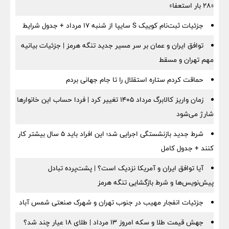
«۲۸ بار استعفا»
جزئیات ثبت‌نام کوییک S سایپا از شنبه ۱۷ مرداد + جدول شرایط
توافق ایران و عمان بر سر مسیر جدید تنگه هرمز | جزئیات بیانیه
مهم تهران و مسقط
حماقت کردم ستاره استقلال را تا جام جهانی بردم
زمان واریز کالابرگ مرداد ۱۴۰۵ تغییر کرد | فردا حساب این خانوارها
شارژ می‌شود
شرط جدید بازنشستگی اجرایی شد؛ این افراد باید ۵ سال بیشتر کار
کنند + جدول کامل
آیا توافق ایران و آمریکا نزدیک است؟ | پشت‌پرده تبادل
پیش‌نویس‌ها و شرط بازگشایی تنگه هرمز
جزئیات انفجار مهیب در جنوب تهران و شهرک صنعتی شمس آباد
جهش قیمت طلا و سکه امروز ۱۳ مرداد | طلای ۱۸ عیار چند شد؟