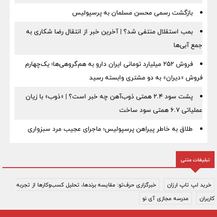
بازگشت رسمی محسن مسلمان به پرسپولیس
بمب استقلال منتفی شد؟ | آخرین خبر از انتقال رضا شکاری به
جمع آبی‌ها
فروش ۲۵۲ میلیارد تومانی ایران دارو به هم‌گروهی‌ها؛ یک‌چهارم
فروش «دیران» به دو مشتری وابسته رسید
پشت سود ۲.۴ همتی ذوب‌آهن چه خبر است؟ | «ذوب» با زیان
عملیاتی ۶.۷ همتی سود ساخت
طلاق به خاطر پیراهن پرسپولیس؛ ماجرای عجیب مرد سبزواری
تبلیغات متنی
خرید لپ تاپ ارزان
خبرگزاری حرف‌تو: مقایسه برندها، تحلیل کسب‌وکارها از تجربه
کاربران
مدرسه مجازی آی نو