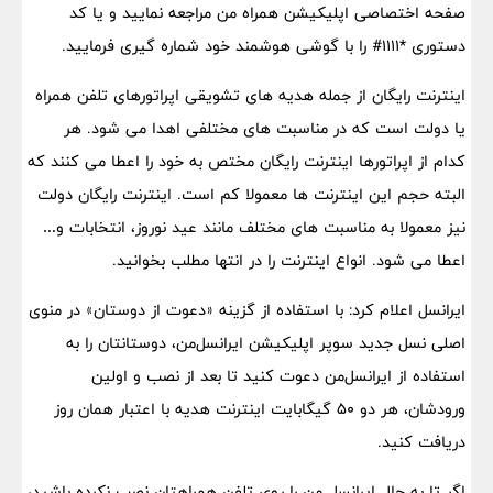
صفحه اختصاصی اپلیکیشن همراه من مراجعه نمایید و یا کد
دستوری *۱۱۱۱# را با گوشی هوشمند خود شماره گیری فرمایید.
اینترنت رایگان از جمله هدیه های تشویقی اپراتورهای تلفن همراه
یا دولت است که در مناسبت های مختلفی اهدا می شود. هر
کدام از اپراتورها اینترنت رایگان مختص به خود را اعطا می کنند که
البته حجم این اینترنت ها معمولا کم است. اینترنت رایگان دولت
نیز معمولا به مناسبت های مختلف مانند عید نوروز، انتخابات و…
اعطا می شود. انواع اینترنت را در انتها مطلب بخوانید.
ایرانسل اعلام کرد: با استفاده از گزینه «دعوت از دوستان» در منوی
اصلی نسل جدید سوپر اپلیکیشن ایرانسل‌من، دوستانتان را به
استفاده از ایرانسل‌من دعوت کنید تا بعد از نصب و اولین
ورودشان، هر دو ۵۰ گیگابایت اینترنت هدیه با اعتبار همان روز
دریافت کنید.
اگر تا به حال ایرانسل من را روی تلفن همراهتان نصب نکرده باشید،