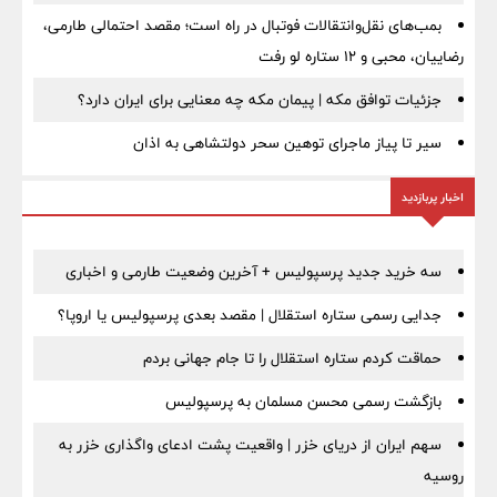
بمب‌های نقل‌وانتقالات فوتبال در راه است؛ مقصد احتمالی طارمی،
رضاییان، محبی و ۱۲ ستاره لو رفت
جزئیات توافق مکه | پیمان مکه چه معنایی برای ایران دارد؟
سیر تا پیاز ماجرای توهین سحر دولتشاهی به اذان
اخبار پربازدید
سه خرید جدید پرسپولیس + آخرین وضعیت طارمی و اخباری
جدایی رسمی ستاره استقلال | مقصد بعدی پرسپولیس یا اروپا؟
حماقت کردم ستاره استقلال را تا جام جهانی بردم
بازگشت رسمی محسن مسلمان به پرسپولیس
سهم ایران از دریای خزر | واقعیت پشت ادعای واگذاری خزر به
روسیه