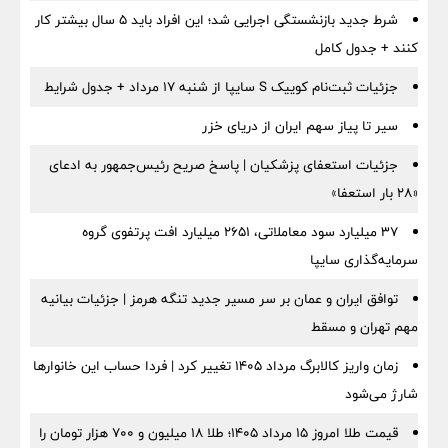
شرط جدید بازنشستگی اجرایی شد؛ این افراد باید ۵ سال بیشتر کار
کنند + جدول کامل
جزئیات ثبت‌نام کوییک S سایپا از شنبه ۱۷ مرداد + جدول شرایط
سیر تا پیاز سهم ایران از دریای خزر
جزئیات استعفای پزشکیان | پاسخ صریح رئیس‌جمهور به ادعای
«۲۸ بار استعفا»
۳۷ میلیارد سود معاملاتی، ۲۶۵۱ میلیارد افت پرتفوی گروه
سرمایه‌گذاری سایپا
توافق ایران و عمان بر سر مسیر جدید تنگه هرمز | جزئیات بیانیه
مهم تهران و مسقط
زمان واریز کالابرگ مرداد ۱۴۰۵ تغییر کرد | فردا حساب این خانوارها
شارژ می‌شود
قیمت طلا امروز ۱۵ مرداد ۱۴۰۵؛ طلا ۱۸ میلیون و ۷۰۰ هزار تومان را