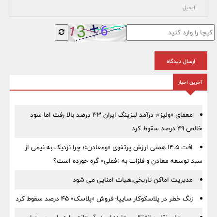
ارسال دیدگاه
آخرین اخبار
معمای «ولیز»؛ درآمد لیزینگ ایران ۳۳ درصد بالا رفت اما سود
خالص ۴۹ درصد سقوط کرد
افت ۱۴.۵ همتی ارزش پرتفوی «ومعادن»؛ چرا نزدیک به نیمی از
سبد توسعه معادن و فلزات به «فملی» گره خورده است؟
مدیریت اماکن تاریخی،هیات امنایی می شود
زنگ خطر در پلاسکوکار سایپا؛ فروش «پلاسک» ۴۵ درصد سقوط کرد