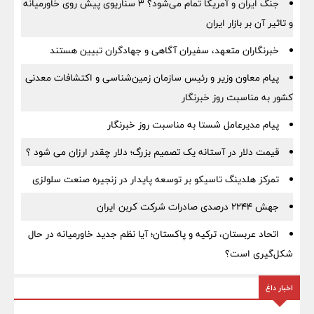
جنگ ایران و آمریکا تمام می‌شود؟ ۳ سناریوی پیش روی خاورمیانه
و تاثیر آن بر بازار ایران
خبرنگاران متعهد، سفیران آگاهی و جهادگران تبیین هستند
پیام معاون وزیر و رئیس سازمان زمین‌شناسی و اکتشافات معدنی
کشور به مناسبت روز خبرنگار
پیام مدیرعامل شستا به مناسبت روز خبرنگار
قیمت دلار در آستانه یک تصمیم بزرگ؛ دلار چقدر ارزان می شود ؟
تمرکز هلدینگ تاسیکو بر توسعه پایدار در زنجیره صنعت سلولزی
جهش ۲۲۴۴ درصدی صادرات شرکت کربن ایران
اتحاد عربستان، ترکیه و پاکستان؛ آیا نظم جدید خاورمیانه در حال
شکل‌گیری است؟
اخبار داغ