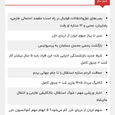
اخبار داغ
بمب‌های نقل‌وانتقالات فوتبال در راه است؛ مقصد احتمالی طارمی،
رضاییان، محبی و ۱۲ ستاره لو رفت
سیر تا پیاز سهم ایران از دریای خزر
بازگشت رسمی محسن مسلمان به پرسپولیس
شرط جدید بازنشستگی اجرایی شد؛ این افراد باید ۵ سال بیشتر کار
کنند + جدول کامل
حماقت کردم ستاره استقلال را تا جام جهانی بردم
کالابرگ مرداد ۱۴۰۵ واریز شد + جدول کامل
اخبار ورزشی مهم ؛ شوک استقلال، بلاتکلیفی طارمی و انتقال
عالیشاه
سهم ایران از دریای خزر کم می‌شود؟ ۵ ابهام مهم کنوانسیون خزر