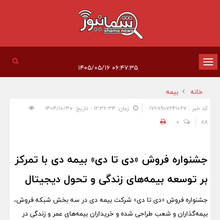
تغییر
۰۶:۴۷:۳۵ ۱۴۰۵/۰۵/۱۶
وضعیت
خانه
بیمه
ناوبری
کد خبر : 1768907241027
زمان: ۱۲:۳۶:۳۴ - تاریخ: ۱۴۰۴/۱۰/۳۰
0
88
جشنواره فروش «دی تا دی» بیمه دی با تمرکز
بر توسعه بیمه‌های زندگی و تحول دیجیتال
جشنواره فروش «دی تا دی» شرکت بیمه دی در سه بخش شبکه فروش،
بیمه‌گذاران و شعب طراحی شده و خریداران بیمه‌های عمر و زندگی در