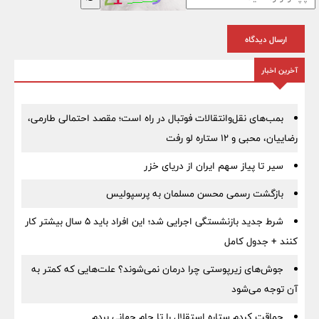
ارسال دیدگاه
آخرین اخبار
بمب‌های نقل‌وانتقالات فوتبال در راه است؛ مقصد احتمالی طارمی،
رضاییان، محبی و ۱۲ ستاره لو رفت
سیر تا پیاز سهم ایران از دریای خزر
بازگشت رسمی محسن مسلمان به پرسپولیس
شرط جدید بازنشستگی اجرایی شد؛ این افراد باید ۵ سال بیشتر کار
کنند + جدول کامل
جوش‌های زیرپوستی چرا درمان نمی‌شوند؟ علت‌هایی که کمتر به
آن توجه می‌شود
حماقت کردم ستاره استقلال را تا جام جهانی بردم