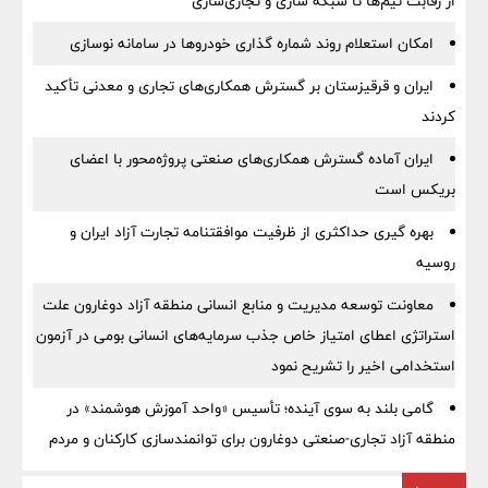
از رقابت تیم‌ها تا شبکه سازی و تجاری‌سازی
امکان استعلام روند شماره گذاری خودروها در سامانه نوسازی
ایران و قرقیزستان بر گسترش همکاری‌های تجاری و معدنی تأکید
کردند
ایران آماده گسترش همکاری‌های صنعتی پروژه‌محور با اعضای
بریکس است
بهره گیری حداکثری از ظرفیت موافقتنامه تجارت آزاد ایران و
روسیه
معاونت توسعه مدیریت و منابع انسانی منطقه آزاد دوغارون علت
استراتژی اعطای امتیاز خاص جذب سرمایه‌های انسانی بومی در آزمون
استخدامی اخیر را تشریح نمود
گامی بلند به سوی آینده؛ تأسیس «واحد آموزش هوشمند» در
منطقه آزاد تجاری-صنعتی دوغارون برای توانمندسازی کارکنان و مردم