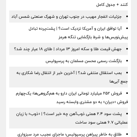
کنند + جدول کامل
جزئیات انفجار مهیب در جنوب تهران و شهرک صنعتی شمس آباد
آیا توافق ایران و آمریکا نزدیک است؟ | پشت‌پرده تبادل
پیش‌نویس‌ها و شرط بازگشایی تنگه هرمز
جهش قیمت طلا و سکه امروز ۱۳ مرداد | طلای ۱۸ عیار چند شد؟
بازگشت رسمی محسن مسلمان به پرسپولیس
بمب استقلال منتفی شد؟ | آخرین خبر از انتقال رضا شکاری به
جمع آبی‌ها
فروش ۲۵۲ میلیارد تومانی ایران دارو به هم‌گروهی‌ها؛ یک‌چهارم
فروش «دیران» به دو مشتری وابسته رسید
پشت سود ۲.۴ همتی ذوب‌آهن چه خبر است؟ | «ذوب» با زیان
عملیاتی ۶.۷ همتی سود ساخت
طلاق به خاطر پیراهن پرسپولیس؛ ماجرای عجیب مرد سبزواری