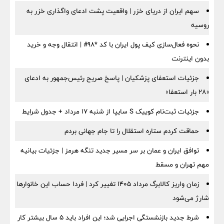
سهم ایران از دریای خزر | واقعیت پشت ادعای واگذاری خزر به
روسیه
نحوه فعال‌سازی کیف پول ایران با کد *98# | انتقال وجه و خرید
بدون اینترنت
جزئیات استعفای پزشکیان | پاسخ صریح رئیس‌جمهور به ادعای
«۲۸ بار استعفا»
جزئیات ثبت‌نام کوییک S سایپا از شنبه ۱۷ مرداد + جدول شرایط
حماقت کردم ستاره استقلال را تا جام جهانی بردم
توافق ایران و عمان بر سر مسیر جدید تنگه هرمز | جزئیات بیانیه
مهم تهران و مسقط
زمان واریز کالابرگ مرداد ۱۴۰۵ تغییر کرد | فردا حساب این خانوارها
شارژ می‌شود
شرط جدید بازنشستگی اجرایی شد؛ این افراد باید ۵ سال بیشتر کار