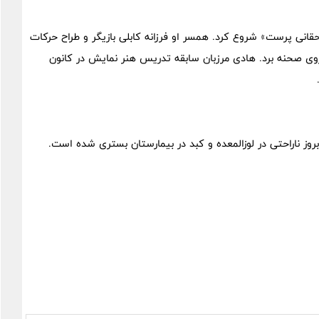
م جنگل بان اثر «منوچهر حقانی پرست» شروع کرد. همسر او فرزانه کابلی بازیگر و طراح حرکات
روی صحنه برد. هادی مرزبان سابقه تدریس هنر نمایش در کانون
روز ناراحتی در لوزالمعده و کبد در بیمارستان بستری شده است.