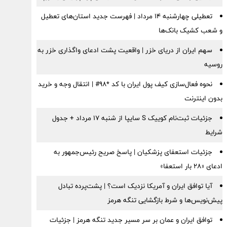
تعطیلی چهارشنبه ۱۴ مرداد | فهرست جدید استان‌های تعطیل
و شعب کشیک بانک‌ها
سهم ایران از دریای خزر | واقعیت پشت ادعای واگذاری خزر به
روسیه
نحوه فعال‌سازی کیف پول ایران با کد *98# | انتقال وجه و خرید
بدون اینترنت
جزئیات ثبت‌نام کوییک S سایپا از شنبه ۱۷ مرداد + جدول
شرایط
جزئیات استعفای پزشکیان | پاسخ صریح رئیس‌جمهور به
ادعای «۲۸ بار استعفا»
آیا توافق ایران و آمریکا نزدیک است؟ | پشت‌پرده تبادل
پیش‌نویس‌ها و شرط بازگشایی تنگه هرمز
توافق ایران و عمان بر سر مسیر جدید تنگه هرمز | جزئیات