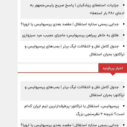
جزئیات استعفای پزشکیان | پاسخ صریح رئیس‌جمهور به
ادعای «۲۸ بار استعفا»
جدایی رسمی ستاره استقلال | مقصد بعدی پرسپولیس یا اروپا؟
طلاق به خاطر پیراهن پرسپولیس؛ ماجرای عجیب مرد سبزواری
جدول کامل نقل و انتقالات لیگ برتر | بمب‌های پرسپولیس و
تراکتور؛ بحران استقلال
اخبار پربازدید
جدول کامل نقل و انتقالات لیگ برتر | بمب‌های پرسپولیس و
تراکتور؛ بحران استقلال
پرسپولیس، استقلال یا تراکتور؛ پرطرفدارترین تیم ایران کدام
است؟ نتیجه ۲ نظرسنجی بزرگ
جدایی رسمی ستاره استقلال | مقصد بعدی پرسپولیس یا اروپا؟