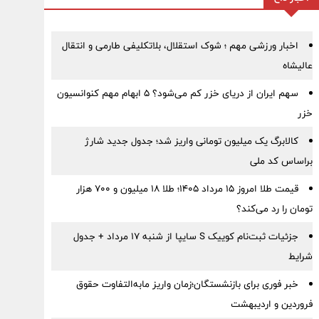
اخبار ورزشی مهم ؛ شوک استقلال، بلاتکلیفی طارمی و انتقال
عالیشاه
سهم ایران از دریای خزر کم می‌شود؟ ۵ ابهام مهم کنوانسیون
خزر
کالابرگ یک میلیون تومانی واریز شد؛ جدول جدید شارژ
براساس کد ملی
قیمت طلا امروز ۱۵ مرداد ۱۴۰۵؛ طلا ۱۸ میلیون و ۷۰۰ هزار
تومان را رد می‌کند؟
جزئیات ثبت‌نام کوییک S سایپا از شنبه ۱۷ مرداد + جدول
شرایط
خبر فوری برای بازنشستگان؛زمان واریز مابه‌التفاوت حقوق
فروردین و اردیبهشت