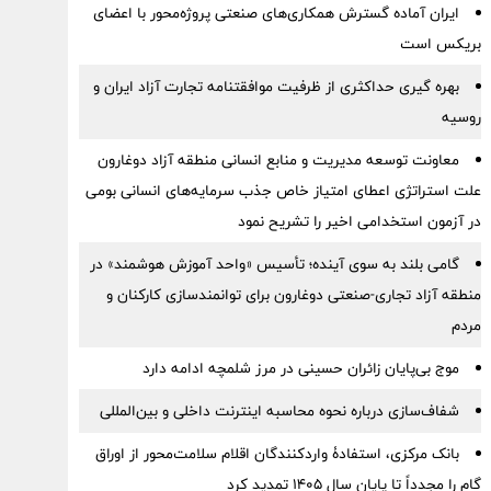
ایران آماده گسترش همکاری‌های صنعتی پروژه‌محور با اعضای
بریکس است
بهره گیری حداکثری از ظرفیت موافقتنامه تجارت آزاد ایران و
روسیه
معاونت توسعه مدیریت و منابع انسانی منطقه آزاد دوغارون
علت استراتژی اعطای امتیاز خاص جذب سرمایه‌های انسانی بومی
در آزمون استخدامی اخیر را تشریح نمود
گامی بلند به سوی آینده؛ تأسیس «واحد آموزش هوشمند» در
منطقه آزاد تجاری-صنعتی دوغارون برای توانمندسازی کارکنان و
مردم
موج بی‌پایان زائران حسینی در مرز شلمچه ادامه دارد
شفاف‌سازی درباره نحوه محاسبه اینترنت داخلی و بین‌المللی
بانک مرکزی، استفادۀ واردکنندگان اقلام سلامت‌محور از اوراق
گام را مجدداً تا پایان سال ۱۴۰۵ تمدید کرد