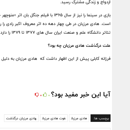
ازدواج و زندگی مشترک رسید.
بازی در سینما را نیز از سال 1365 با فیل
است. هادی مرزبان در طی چهار دهه ده اثر معروف اکبر رادی را 
تئاتر دانشگاه علم و صنعت ایران سال های 1377 تا 1379 را دارد.
علت درگذشت هادی مرزبان چه بود؟
فرزانه کابلی پیش از این اظهار داشت که هادی مرزبان به دلیل ب
آیا این خبر مفید بود؟
0
0
برچسب ها:
هادی مرزبان
فوت هادی مرزبان
هادی مرزبان درگذشت