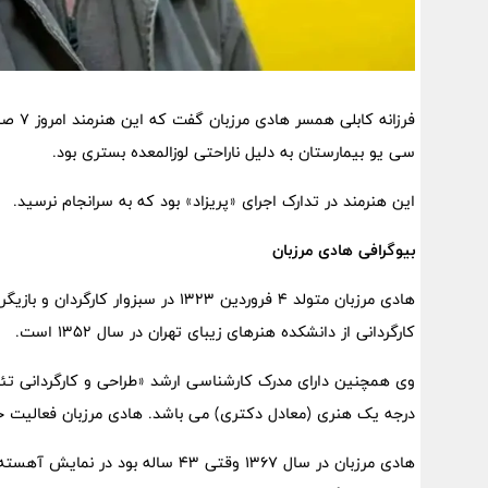
فرزانه
سی یو بیمارستان به دلیل ناراحتی لوزالمعده بستری بود.
این هنرمند در تدارک اجرای «پریزاد» بود که به سرانجام نرسید.
بیوگرافی هادی مرزبان
هادی مرزبان متولد 4 فروردین 1323 در 
کارگردانی از دانشکده هنرهای زیبای تهران در سال 1352 است.
درجه یک هنری (معادل دکتری) می باشد. هادی مرزبان فعالیت خود در تئاتر ر