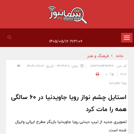
تغییر
۱۹:۳۱:۰۶ ۱۴۰۵/۰۵/۱۶
وضعیت
خانه
فرهنگ و هنر
ناوبری
کد خبر : 1763989496426
زمان: ۱۴:۲۹:۳۸ - تاریخ: ۱۴۰۴/۰۹/۰۳
0
306
رویا جاویدنیا
استایل چشم نواز رویا جاویدنیا در 60 سالگی
همه را مات کرد
تصویری جدید از تیپ دیدنی رویا جاویدنیا بازیگر مطرح ایرانی وایرال
شده است.