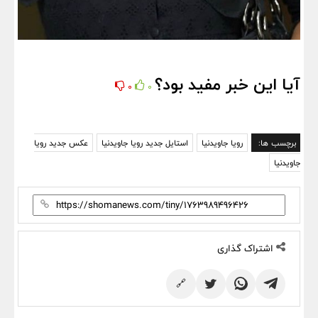
آیا این خبر مفید بود؟
0
0
برچسب ها:
رویا جاویدنیا
استایل جدید رویا جاویدنیا
عکس جدید رویا
جاویدنیا
اشتراک گذاری
🔗