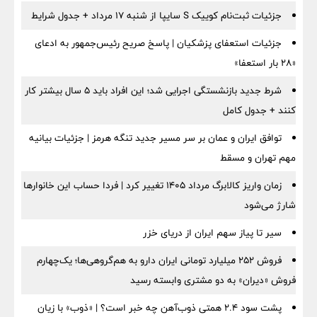
جزئیات ثبت‌نام کوییک S سایپا از شنبه ۱۷ مرداد + جدول شرایط
جزئیات استعفای پزشکیان | پاسخ صریح رئیس‌جمهور به ادعای
«۲۸ بار استعفا»
شرط جدید بازنشستگی اجرایی شد؛ این افراد باید ۵ سال بیشتر کار
کنند + جدول کامل
توافق ایران و عمان بر سر مسیر جدید تنگه هرمز | جزئیات بیانیه
مهم تهران و مسقط
زمان واریز کالابرگ مرداد ۱۴۰۵ تغییر کرد | فردا حساب این خانوارها
شارژ می‌شود
سیر تا پیاز سهم ایران از دریای خزر
فروش ۲۵۲ میلیارد تومانی ایران دارو به هم‌گروهی‌ها؛ یک‌چهارم
فروش «دیران» به دو مشتری وابسته رسید
پشت سود ۲.۴ همتی ذوب‌آهن چه خبر است؟ | «ذوب» با زیان