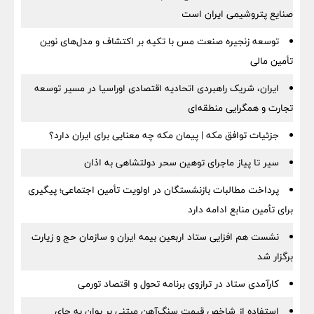
صنایع پتروشیمی ایران است
توسعه زنجیره صنعت مس با تکیه بر اکتشاف و مدل‌های نوین
تأمین مالی
ایران، شریک راهبردی اتحادیه اقتصادی اوراسیا در مسیر توسعه
تجارت و همگرایی منطقه‌ای
جزئیات توافق مکه | پیمان مکه چه معنایی برای ایران دارد؟
سیر تا پیاز ماجرای توهین سحر دولتشاهی به اذان
پرداخت مطالبات بازنشستگان در اولویت تأمین اجتماعی؛ پیگیری
برای تأمین منابع ادامه دارد
نشست هم افزایی ستاد اربعین بیمه ایران و سازمان حج و زیارت
برگزار شد
کارآمدی ستاد در ترازوی برنامه تحول و اقتصاد تورمی
استفاده از شاخص قیمت سنگ‌آهن مبتنی بر یوان به جای