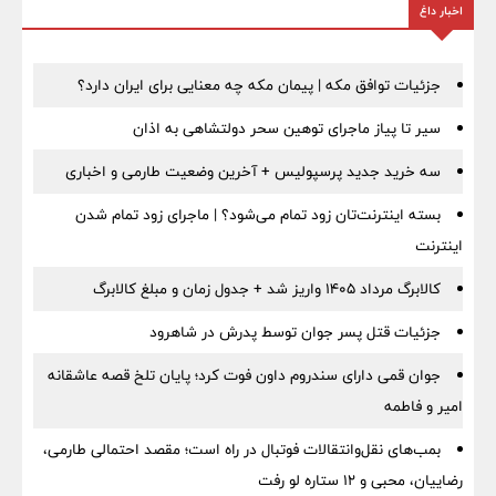
اخبار داغ
جزئیات توافق مکه | پیمان مکه چه معنایی برای ایران دارد؟
سیر تا پیاز ماجرای توهین سحر دولتشاهی به اذان
سه خرید جدید پرسپولیس + آخرین وضعیت طارمی و اخباری
بسته اینترنت‌تان زود تمام می‌شود؟ | ماجرای زود تمام شدن
اینترنت
کالابرگ مرداد ۱۴۰۵ واریز شد + جدول زمان و مبلغ کالابرگ
جزئیات قتل پسر جوان توسط پدرش در شاهرود
جوان قمی دارای سندروم داون فوت کرد؛ پایان تلخ قصه عاشقانه
امیر و فاطمه
بمب‌های نقل‌وانتقالات فوتبال در راه است؛ مقصد احتمالی طارمی،
رضاییان، محبی و ۱۲ ستاره لو رفت