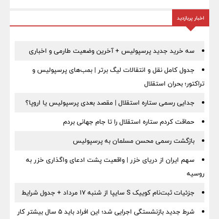
اخبار پربازدید
سه خرید جدید پرسپولیس + آخرین وضعیت طارمی و اخباری
جدول کامل نقل و انتقالات لیگ برتر | بمب‌های پرسپولیس و
تراکتور؛ بحران استقلال
جدایی رسمی ستاره استقلال | مقصد بعدی پرسپولیس یا اروپا؟
حماقت کردم ستاره استقلال را تا جام جهانی بردم
بازگشت رسمی محسن مسلمان به پرسپولیس
سهم ایران از دریای خزر | واقعیت پشت ادعای واگذاری خزر به
روسیه
جزئیات ثبت‌نام کوییک S سایپا از شنبه ۱۷ مرداد + جدول شرایط
شرط جدید بازنشستگی اجرایی شد؛ این افراد باید ۵ سال بیشتر کار