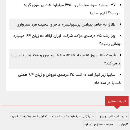
۳۷ میلیارد سود معاملاتی، ۲۶۵۱ میلیارد افت پرتفوی گروه
سرمایه‌گذاری سایپا
طلاق به خاطر پیراهن پرسپولیس؛ ماجرای عجیب مرد سبزواری
چرا رشد ۳۵ درصدی درآمد شرکت ایران ارقام به زیان ۱۹۴ میلیارد
تومانی رسید؟
قیمت طلا امروز ۱۵ مرداد ۱۴۰۵؛ طلا ۱۸ میلیون و ۷۰۰ هزار تومان را
رد می‌کند؟
سایپا زیر تیغ اعداد؛ افت ۲۵ درصدی فروش و زیان ۹.۴ همتی
خساپا در سه ماه
تبلیغات متنی
خرید لپ تاپ ارزان
خبرگزاری حرف‌تو: مقایسه برندها، تحلیل کسب‌وکارها از تجربه
کاربران
مدرسه مجازی آی نو