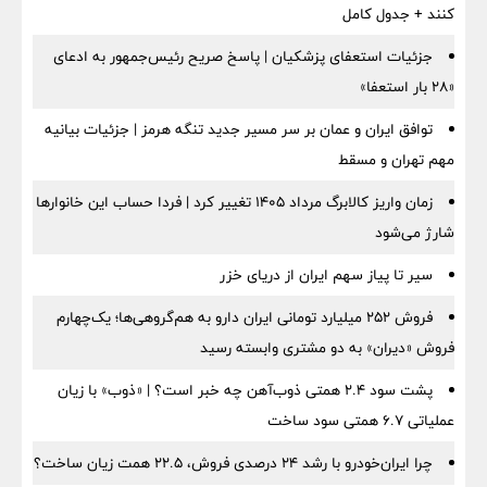
کنند + جدول کامل
جزئیات استعفای پزشکیان | پاسخ صریح رئیس‌جمهور به ادعای
«۲۸ بار استعفا»
توافق ایران و عمان بر سر مسیر جدید تنگه هرمز | جزئیات بیانیه
مهم تهران و مسقط
زمان واریز کالابرگ مرداد ۱۴۰۵ تغییر کرد | فردا حساب این خانوارها
شارژ می‌شود
سیر تا پیاز سهم ایران از دریای خزر
فروش ۲۵۲ میلیارد تومانی ایران دارو به هم‌گروهی‌ها؛ یک‌چهارم
فروش «دیران» به دو مشتری وابسته رسید
پشت سود ۲.۴ همتی ذوب‌آهن چه خبر است؟ | «ذوب» با زیان
عملیاتی ۶.۷ همتی سود ساخت
چرا ایران‌خودرو با رشد ۲۴ درصدی فروش، ۲۲.۵ همت زیان ساخت؟