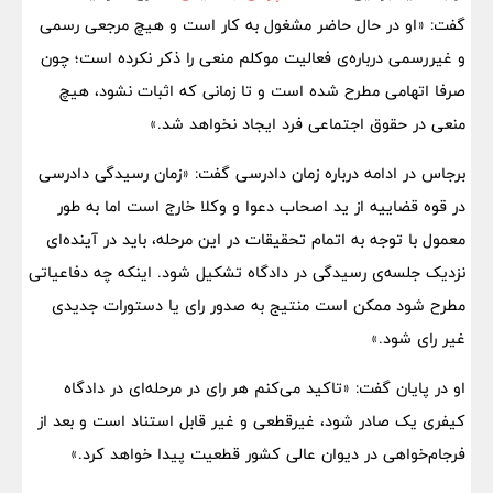
گفت: «او در حال‌ حاضر مشغول به کار است و هیچ مرجعی رسمی
و غیررسمی درباره‌ی فعالیت موکلم منعی را ذکر نکرده است؛ چون
صرفا اتهامی مطرح شده است و تا زمانی که اثبات نشود، هیچ
منعی در حقوق اجتماعی فرد ایجاد نخواهد شد.»
برجاس در ادامه درباره‌ زمان دادرسی گفت: «زمان رسیدگی دادرسی
در قوه قضاییه از ید اصحاب دعوا و وکلا خارج است اما به طور
معمول با توجه به اتمام تحقیقات در این مرحله، باید در آینده‌ای
نزدیک جلسه‌ی رسیدگی در دادگاه تشکیل شود. اینکه چه دفاعیاتی
مطرح شود ممکن است منتیج به صدور رای یا دستورات جدیدی
غیر رای شود.»
او در پایان گفت: «تاکید می‌کنم هر رای‌ در مرحله‌ای در دادگاه
کیفری یک صادر شود، غیرقطعی و غیر قابل استناد است و بعد از
فرجام‌خواهی در دیوان عالی کشور قطعیت پیدا خواهد کرد.»