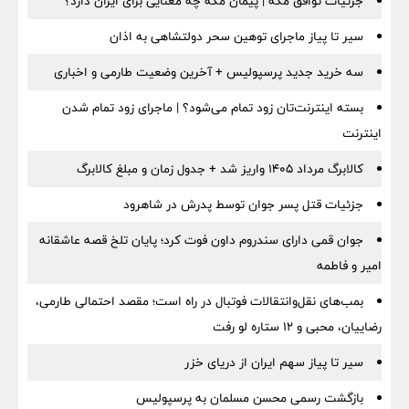
جزئیات توافق مکه | پیمان مکه چه معنایی برای ایران دارد؟
سیر تا پیاز ماجرای توهین سحر دولتشاهی به اذان
سه خرید جدید پرسپولیس + آخرین وضعیت طارمی و اخباری
بسته اینترنت‌تان زود تمام می‌شود؟ | ماجرای زود تمام شدن
اینترنت
کالابرگ مرداد ۱۴۰۵ واریز شد + جدول زمان و مبلغ کالابرگ
جزئیات قتل پسر جوان توسط پدرش در شاهرود
جوان قمی دارای سندروم داون فوت کرد؛ پایان تلخ قصه عاشقانه
امیر و فاطمه
بمب‌های نقل‌وانتقالات فوتبال در راه است؛ مقصد احتمالی طارمی،
رضاییان، محبی و ۱۲ ستاره لو رفت
سیر تا پیاز سهم ایران از دریای خزر
بازگشت رسمی محسن مسلمان به پرسپولیس