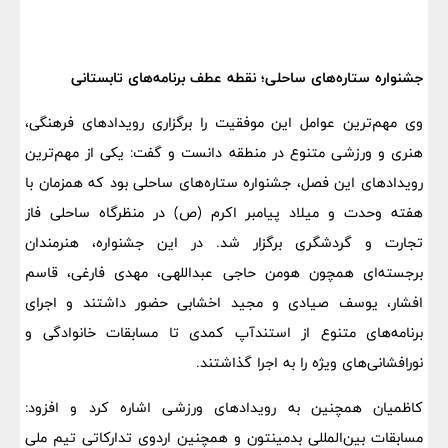
جشنواره ستاره‌های ساحلی؛ نقطه‌ عطف برنامه‌های تابستانی
وی مهم‌ترین عوامل این موفقیت را برگزاری رویدادهای فرهنگی،
هنری و ورزشی متنوع در منطقه دانست و گفت: یکی از مهم‌ترین
رویدادهای این فصل، جشنواره ستاره‌های ساحلی بود که همزمان با
هفته وحدت و میلاد پیامبر اکرم (ص) در منظرگاه ساحلی فاز
تجارت و گردشگری برگزار شد. در این جشنواره، هنرمندان
برجسته‌ای همچون هومن حاجی عبداللهی، مهدی فارغی، قاسم
افشار، یوسف صیادی و مجید اخشابی حضور داشتند و اجرای
برنامه‌های متنوع از استندآپ کمدی تا مسابقات خانوادگی و
نورافشانی‌های ویژه را به اجرا گذاشتند.
کاظمیان همچنین به رویدادهای ورزشی اشاره کرد و افزود:
مسابقات بین‌المللی بدمینتون و همچنین اردوی تدارکاتی تیم ملی