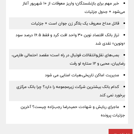
خبر مهم برای بازنشستگان؛ واریز معوقات از ۱۰ شهریور آغاز
می‌شود + جدول جزئیات
قاتل مداح معروف یک بلاگر زن جوان است + جزئیات
تراز بانک اقتصاد نوین ۳۰ واحد افت کرد و فقط ۱۶.۵ درصد سود
«ونوین» نقدی شد
بمب‌های نقل‌وانتقالات فوتبال در راه است؛ مقصد احتمالی طارمی،
رضاییان، محبی و ۱۲ ستاره لو رفت
مدیریت اماکن تاریخی،هیات امنایی می شود
کدام بانک بیشترین شرکت زیرمجموعه را دارد؟ چرا بانک مرکزی
برخورد نمی کند
ماجرای ربایش و شهادت حمیدرضا رجب‌زاده چیست؟ آخرین
جزئیات پرونده