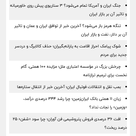
جنگ ایران و آمریکا تمام می‌شود؟ ۳ سناریوی پیش روی خاورمیانه
و تاثیر آن بر بازار ایران
تنگه هرمز باز می‌شود؟ آخرین خبر از توافق ایران و عمان و تاثیر
آن بر دلار، نفت و بازار ایران
شوک پیامک احراز اقامت به یارانه‌بگیران؛ حذف کالابرگ و دردسر
جدید برای مردم
چرخش بزرگ در مؤسسه اعتباری ملل؛ مزایده ۱۰۰ همتی، گام
نخست برای ترمیم ترازنامه
بمب نقل‌ و انتقالات فوتبال ایران؛ آخرین خبر از انتقال ستاره‌ها
زیان ۱۱ همتی بانک ایران‌زمین؛ چرا رشد ۳۴۴ درصدی درآمد،
«وزمین» را نجات نداد؟
افت ۳۶ درصدی فروش پتروشیمی فن آوران؛ چرا سود «شفن» ۲۵
درصد ریخت؟