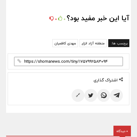
آیا این خبر مفید بود؟
0
0
برچسب ها:
منطقه آزاد انزلی
مهدی کاظمیان
اشتراک گذاری
🔗
0 دیدگاه