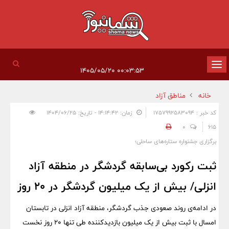
تغییر
۰۰:۰۳:۵۳ ۱۴۰۵/۰۵/۲۰
وضعیت
خانه
مناطق آزاد
ناوبری
کد خبر : 1757992583094
زمان: ۱۴:۱۴:۴۲ - تاریخ: ۱۴۰۴/۰۶/۲۵
0
615
برگزاری جشنواره ستاره‌های ساحلی؛
ثبت رکورد بی‌سابقه گردشگر در منطقه آزاد
انزلی/ بیش از یک میلیون گردشگر در ۲۰ روز
در ادامه‌ی روند صعودی جذب گردشگر، منطقه آزاد انزلی در تابستان
امسال با ثبت بیش از یک میلیون بازدیدکننده طی تنها ۲۰ روز نخست