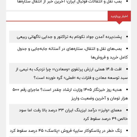
بمب نقل‌ و انتقالات فوتبال ایران؛ آخرین خبر از انتقال ستاره‌ها
اخبار پربازدید
پشت‌پرده آمدن جواد نکونام به تراکتور و جدایی ناگهانی ربیعی
بمب‌های نقل و انتقال، ستاره‌های در آستانه جابه‌جایی و جدول
کامل خرید و فروش‌ها
افت ۱۴.۵ همتی ارزش پرتفوی «ومعادن»؛ چرا نزدیک به نیمی از
سبد توسعه معادن و فلزات به «فملی» گره خورده است؟
هدیه روز خبرنگار ۱۴۰۵ وزارت ارشاد چقدر است؟ ماجرای رقم ۵۰۰
هزار تومان و آخرین وضعیت واریز
معمای «ولیز»؛ درآمد لیزینگ ایران ۳۳ درصد بالا رفت اما سود
خالص ۴۹ درصد سقوط کرد
زنگ خطر در پلاسکوکار سایپا؛ فروش «پلاسک» ۴۵ درصد سقوط کرد