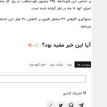
اجرای آنها 18 ماه در نظر گرفته شده است.
جمع‌آوری گازهای 32 مشع
می‌شود.
آیا این خبر مفید بود؟
0
0
برچسب ها:
مپنا
شرکت مپنا
اخبار گروه مپنا
اشتراک گذاری
🔗