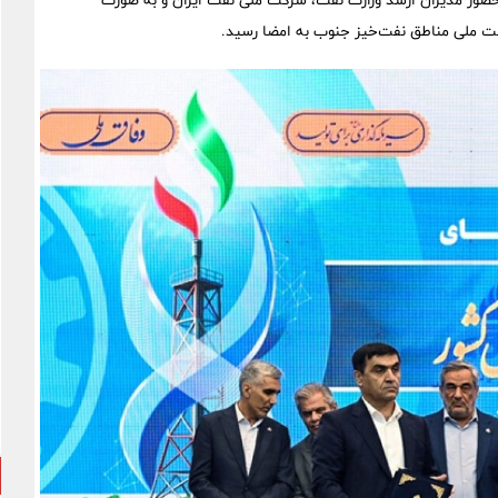
ری گازهای مشعل میدان کوپال بنگستان، روز 10 آبان با حضور مدیران ارشد وزارت نفت، شرکت ملی نفت ایران و به صورت
ت ملی مناطق نفت‌خیز جنوب به امضا رسید.