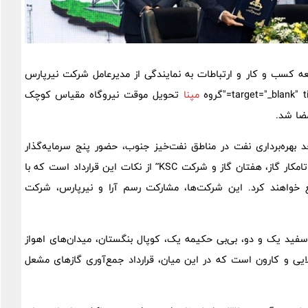
ه کسب و کار و ارتباطات به نمایندگی از مدیرعامل شرکت نیرپارس
مپنا
تحویل موقت نیروگاه مقیاس کوچک
ضا شد.
 قابل توجه قراردادهای جمع‌آوری گازهای مشعل 12 واحد بهره‌برداری نفت در مناطق نفت‌خیز جنوب، حضور پنج سرمایه‌گذار
بخش خصوصی شامل “مشارکت رسم آرا و نیرپارس، هیربدنیرو، تامکار گاز، هفتان گاز و شرکت KSC” از نکات این قرارداد است که با
ع خواهند کرد. این شرکت‌ها، مشارکت رسم آرا و نیرپارس، شرکت
سفید یک و دو، بی‌بی حکیمه یک، کوپال بنگستان، میدان‌های اهواز
یی و کارون است که در این میان، قرارداد جمع‌آوری گازهای مشعل