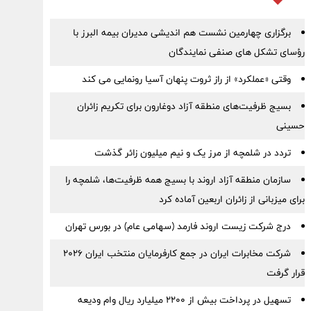
برگزاری چهارمین نشست هم اندیشی مدیران بیمه البرز با
رؤسای تشکل های صنفی نمایندگان
وقتی «عملکرد» از راز ثروت پنهان آسیا رونمایی می کند
بسیج ظرفیت‌های منطقه آزاد دوغارون برای تکریم زائران
حسینی
تردد در شلمچه از مرز یک و نیم میلیون زائر گذشت
سازمان منطقه آزاد اروند با بسیج همه ظرفیت‌ها، شلمچه را
برای میزبانی از زائران اربعین آماده کرد
درج شرکت زیست اروند فارمد (سهامی عام) در بورس تهران
شرکت مخابرات ایران در جمع کارفرمایان منتخب ایران ۲۰۲۶
قرار گرفت
تسهیل در پرداخت بیش از ۲۲۰۰ میلیارد ریال وام ودیعه