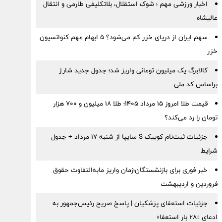
اخبار ورزشی مهم ؛ شوک استقلال، بلاتکلیفی طارمی و انتقال
عالیشاه
سهم ایران از دریای خزر کم می‌شود؟ ۵ ابهام مهم کنوانسیون
خزر
کالابرگ یک میلیون تومانی واریز شد؛ جدول جدید شارژ
براساس کد ملی
قیمت طلا امروز ۱۵ مرداد ۱۴۰۵؛ طلا ۱۸ میلیون و ۷۰۰ هزار
تومان را رد می‌کند؟
جزئیات ثبت‌نام کوییک S سایپا از شنبه ۱۷ مرداد + جدول
شرایط
خبر فوری برای بازنشستگان؛زمان واریز مابه‌التفاوت حقوق
فروردین و اردیبهشت
جزئیات استعفای پزشکیان | پاسخ صریح رئیس‌جمهور به
ادعای «۲۸ بار استعفا»