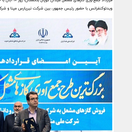
قرارداد جمع‌آو
ویدئوکنفرانس با حضور رئیس جمهور، بین شرکت نیرپارس مپنا و شرک