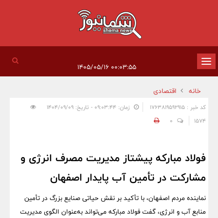
تغییر
۰۰:۰۳:۵۵ ۱۴۰۵/۰۵/۱۶
وضعیت
خانه
اقتصادی
ناوبری
کد خبر : 1763819592915
زمان: ۰۹:۰۳:۴۴ - تاریخ: ۱۴۰۴/۰۹/۰۹
0
1574
فولاد مبارکه پیشتاز مدیریت مصرف انرژی و
مشارکت در تأمین آب پایدار اصفهان
نماینده مردم اصفهان، با تأکید بر نقش حیاتی صنایع بزرگ در تأمین
منابع آب و انرژی، گفت فولاد مبارکه می‌تواند به‌عنوان الگوی مدیریت