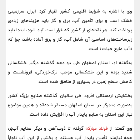
وی با اشاره به شرایط اقلیمی کشور اظهار کرد: ایران سرزمینی
خشک است و برای تأمین آب، برق و گاز باید هزینه‌های زیادی
پرداخت کند. هر نقطه‌ای از کشور که قرار است آباد شود، ابتدا باید
زیرساخت‌های اساسی آن شامل آب، گاز و برق آماده باشد، چرا که
«آب مایع حیات» است.
به‌گفته او، استان اصفهان طی دو دهه گذشته درگیر خشکسالی
شدید بوده و این خشکسالی موجب ترک‌خوردگی، فرونشست و
کاهش سطح زمین در بسیاری از مناطق شده است.
بخشایش اردستانی افزود: طی سالیان گذشته صنایع بزرگ کشور
به‌صورت متمرکز در استان اصفهان مستقر شده‌اند و همین موضوع
نیاز این استان به منابع پایدار آب را افزایش داده است.
وی گفت: از
فولاد مبارکه
گرفته تا ذوب‌آهن و دیگر صنایع آب‌بَر،
همه نیازمند تأمین پایدار آب هستند و بخشی از این آب ناچاراً