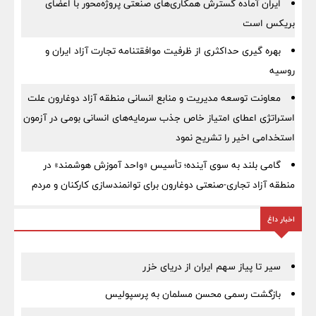
ایران آماده گسترش همکاری‌های صنعتی پروژه‌محور با اعضای
بریکس است
بهره گیری حداکثری از ظرفیت موافقتنامه تجارت آزاد ایران و
روسیه
معاونت توسعه مدیریت و منابع انسانی منطقه آزاد دوغارون علت
استراتژی اعطای امتیاز خاص جذب سرمایه‌های انسانی بومی در آزمون
استخدامی اخیر را تشریح نمود
گامی بلند به سوی آینده؛ تأسیس «واحد آموزش هوشمند» در
منطقه آزاد تجاری-صنعتی دوغارون برای توانمندسازی کارکنان و مردم
اخبار داغ
سیر تا پیاز سهم ایران از دریای خزر
بازگشت رسمی محسن مسلمان به پرسپولیس