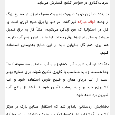
سرمایه‌گذاری در سراسر کشور گسترش می‌یابد.
نماینده اصفهان درباره ضرورت مدیریت مصرف انرژی در صنایع بزرگ
از جمله
فولاد مبارکه
نیز گفت: در دنیا یا برق منبع انرژی است یا
گاز. در استرالیا که من زندگی می‌کردم، مثلاً گاز به برق تبدیل
می‌شد و حتی اجاق‌ها برقی بودند. اما ما در ایران هم آب داریم،
هم برق، هم گاز؛ بنابراین باید از این منابع به‌درستی استفاده
کنیم.
به‌گفته او، آب شرب، آب کشاورزی و آب صنعتی سه مقوله کاملاً
جدا هستند و باید متناسب با کاربری تأمین شوند. برای صنایع بهتر
است از آب دریای عمان و خلیج فارس استفاده شود و آب
کشاورزی باید بر پایه پساب تأمین شود تا فشار از منابع آب
شیرین برداشته شود.
بخشایش اردستانی یادآور شد که استقرار صنایع بزرگ در مرکز
کشور در گذشته دلایل ژئوپولیتیکی و امنیتی داشته است، چرا که