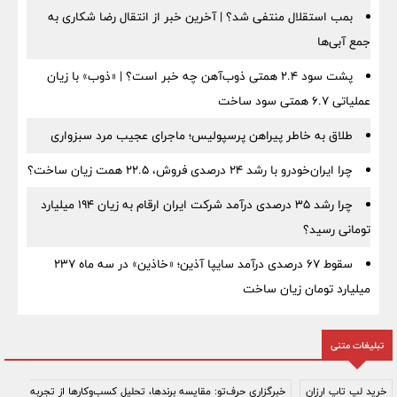
بمب استقلال منتفی شد؟ | آخرین خبر از انتقال رضا شکاری به
جمع آبی‌ها
پشت سود ۲.۴ همتی ذوب‌آهن چه خبر است؟ | «ذوب» با زیان
عملیاتی ۶.۷ همتی سود ساخت
طلاق به خاطر پیراهن پرسپولیس؛ ماجرای عجیب مرد سبزواری
چرا ایران‌خودرو با رشد ۲۴ درصدی فروش، ۲۲.۵ همت زیان ساخت؟
چرا رشد ۳۵ درصدی درآمد شرکت ایران ارقام به زیان ۱۹۴ میلیارد
تومانی رسید؟
سقوط ۶۷ درصدی درآمد سایپا آذین؛ «خاذین» در سه ماه ۲۳۷
میلیارد تومان زیان ساخت
تبلیغات متنی
خرید لپ تاپ ارزان
خبرگزاری حرف‌تو: مقایسه برندها، تحلیل کسب‌وکارها از تجربه