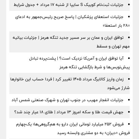
جزئیات ثبت‌نام کوییک S سایپا از شنبه ۱۷ مرداد + جدول شرایط
جزئیات استعفای پزشکیان | پاسخ صریح رئیس‌جمهور به ادعای
«۲۸ بار استعفا»
توافق ایران و عمان بر سر مسیر جدید تنگه هرمز | جزئیات بیانیه
مهم تهران و مسقط
آیا توافق ایران و آمریکا نزدیک است؟ | پشت‌پرده تبادل
پیش‌نویس‌ها و شرط بازگشایی تنگه هرمز
زمان واریز کالابرگ مرداد ۱۴۰۵ تغییر کرد | فردا حساب این خانوارها
شارژ می‌شود
جزئیات انفجار مهیب در جنوب تهران و شهرک صنعتی شمس آباد
جهش قیمت طلا و سکه امروز ۱۳ مرداد | طلای ۱۸ عیار چند شد؟
فروش ۲۵۲ میلیارد تومانی ایران دارو به هم‌گروهی‌ها؛ یک‌چهارم
فروش «دیران» به دو مشتری وابسته رسید