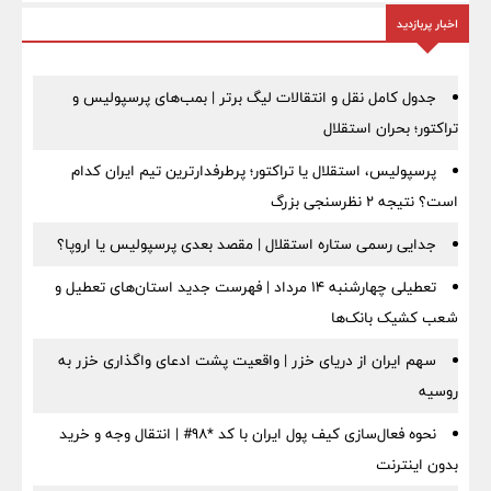
اخبار پربازدید
جدول کامل نقل و انتقالات لیگ برتر | بمب‌های پرسپولیس و
تراکتور؛ بحران استقلال
پرسپولیس، استقلال یا تراکتور؛ پرطرفدارترین تیم ایران کدام
است؟ نتیجه ۲ نظرسنجی بزرگ
جدایی رسمی ستاره استقلال | مقصد بعدی پرسپولیس یا اروپا؟
تعطیلی چهارشنبه ۱۴ مرداد | فهرست جدید استان‌های تعطیل و
شعب کشیک بانک‌ها
سهم ایران از دریای خزر | واقعیت پشت ادعای واگذاری خزر به
روسیه
نحوه فعال‌سازی کیف پول ایران با کد *98# | انتقال وجه و خرید
بدون اینترنت