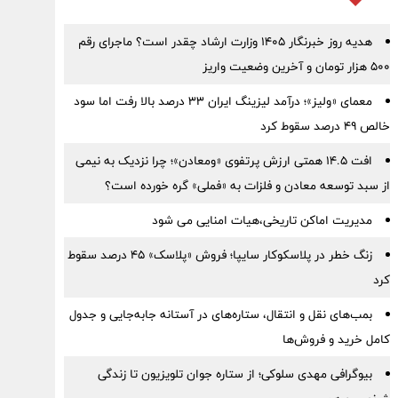
هدیه روز خبرنگار ۱۴۰۵ وزارت ارشاد چقدر است؟ ماجرای رقم
۵۰۰ هزار تومان و آخرین وضعیت واریز
معمای «ولیز»؛ درآمد لیزینگ ایران ۳۳ درصد بالا رفت اما سود
خالص ۴۹ درصد سقوط کرد
افت ۱۴.۵ همتی ارزش پرتفوی «ومعادن»؛ چرا نزدیک به نیمی
از سبد توسعه معادن و فلزات به «فملی» گره خورده است؟
مدیریت اماکن تاریخی،هیات امنایی می شود
زنگ خطر در پلاسکوکار سایپا؛ فروش «پلاسک» ۴۵ درصد سقوط
کرد
بمب‌های نقل و انتقال، ستاره‌های در آستانه جابه‌جایی و جدول
کامل خرید و فروش‌ها
بیوگرافی مهدی سلوکی؛ از ستاره جوان تلویزیون تا زندگی