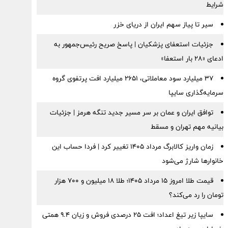
شرایط
سیر تا پیاز سهم ایران از دریای خزر
جزئیات استعفای پزشکیان | پاسخ صریح رئیس‌جمهور به
ادعای «۲۸ بار استعفا»
۳۷ میلیارد سود معاملاتی، ۲۶۵۱ میلیارد افت پرتفوی گروه
سرمایه‌گذاری سایپا
توافق ایران و عمان بر سر مسیر جدید تنگه هرمز | جزئیات
بیانیه مهم تهران و مسقط
زمان واریز کالابرگ مرداد ۱۴۰۵ تغییر کرد | فردا حساب این
خانوارها شارژ می‌شود
قیمت طلا امروز ۱۵ مرداد ۱۴۰۵؛ طلا ۱۸ میلیون و ۷۰۰ هزار
تومان را رد می‌کند؟
سایپا زیر تیغ اعداد؛ افت ۲۵ درصدی فروش و زیان ۹.۴ همتی