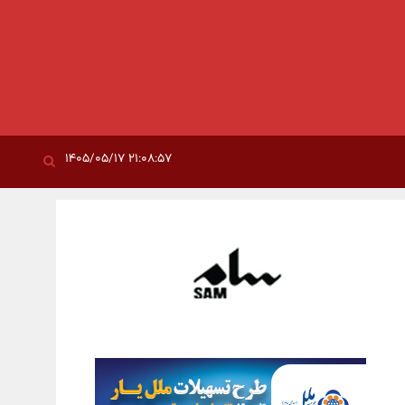
۲۱:۰۸:۵۷ ۱۴۰۵/۰۵/۱۷