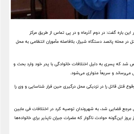
ین باره گفت: در دوم آذرماه و در پی تماس از طریق مرکز
 منجر به قتل در محله پانصد دستگاه شیراز، بلافاصله مأموران انتظامی به محل
 شد که پسری به دلیل اختلافات خانوادگی با پدر خود وارد بحث و
قوع قتل قاتل را در نزدیکی محل درگیری حین فرار شناسایی و وی را
ر مراحل قانونی تحویل مرجع قضایی شد، به شهروندان توصیه کرد در اختلافات فی مابین
وز این‌گونه حوادث ناگوار که مضرات جبران ناپذیر برای خانواده‌ها