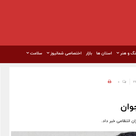
نگ و هنر
استان ها
بازار
اختصاصی شمانیوز
سلامت
0