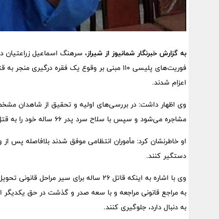
به گزارش خبرنگار شمانیوز از شیراز،
سرهنگ اسماعیل زراعتیان در ا
فوریت‌های پلیسی 110 مبنی بر وقوع یک فقره درگیری
اعزام شدند.
وی اظهار داشت: در بررسی‌های اولیه و تحقیق از شاهدان مشخص
مشاجره می‌شود و سپس با سلاح سرد پدر 66 ساله خود را به قتل می‌رساند و سریعاً متواری می‌شود.
او خاطرنشان کرد: مأموران انتظامی موفق شدند بلافاصله پس از و
دستگیر کنند.
وی با اشاره به اینکه قاتل 26 ساله برای سی
به مراجع قانونی مراجعه و با سعه صدر و گذشت در حق یکدیگر از بر
به دنبال دارد، جلوگیری کنند.