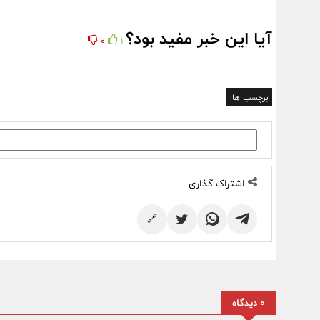
آیا این خبر مفید بود؟
0
1
برچسب ها:
اشتراک گذاری
🔗
0 دیدگاه