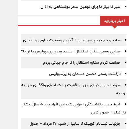
سیر تا پیاز ماجرای توهین سحر دولتشاهی به اذان
اخبار پربازدید
سه خرید جدید پرسپولیس + آخرین وضعیت طارمی و اخباری
جدایی رسمی ستاره استقلال | مقصد بعدی پرسپولیس یا اروپا؟
حماقت کردم ستاره استقلال را تا جام جهانی بردم
بازگشت رسمی محسن مسلمان به پرسپولیس
سهم ایران از دریای خزر | واقعیت پشت ادعای واگذاری خزر به
روسیه
شرط جدید بازنشستگی اجرایی شد؛ این افراد باید ۵ سال بیشتر
کار کنند + جدول کامل
جزئیات ثبت‌نام کوییک S سایپا از شنبه ۱۷ مرداد + جدول