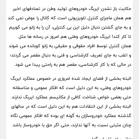
حکایت باز نشدن ایربگ خودروهای تولید وطن در تصادفهای اخیر
هم همان ماجرای کنترل تلویزیونی است که کانال را عوض نمی کند
و به جای گشتن دنبال دلیل این بی کنترلی، آن را به زانو می کوبیم
تا کار کند! ایربگ خودروهای وطنی هم امروز در رسانه ها مثل
همان کنترل توسط افراد حقوقی و حقیقی به زانو کوبانده می شوند
و اغلب به جای تعریف کارشناسی و فنی به دنبال مقصر می گردند؛
در حالی که با کار کارشناسی، مقصر هم به راحتی پیدا می شود.
البته بخشی از فضای ایجاد شده امروزی در خصوص عملکرد ایربگ
خودروهای وطنی، به این دلیل است که افکار عمومی و متاسفانه
حتی بعضی خواص شناخت کافی از مکانیسم عملکرد ایربگ ندارند.
البته بخشی از این انتقادات هم به این دلیل است که در سالهای
گذشته عملکرد خودروسازان به گونه ای بوده که افکار عمومی نگاه
چنان مثبتی نسبت به آنها ندارند، حتی اگر حق با خودروساز باشد.
زمانی برای پُف ایربگها