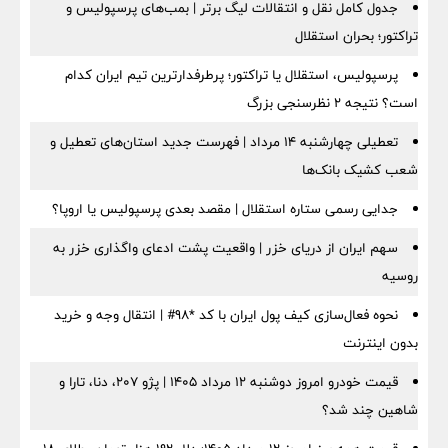
جدول کامل نقل و انتقالات لیگ برتر | بمب‌های پرسپولیس و
تراکتور؛ بحران استقلال
پرسپولیس، استقلال یا تراکتور؛ پرطرفدارترین تیم ایران کدام
است؟ نتیجه ۲ نظرسنجی بزرگ
تعطیلی چهارشنبه ۱۴ مرداد | فهرست جدید استان‌های تعطیل و
شعب کشیک بانک‌ها
جدایی رسمی ستاره استقلال | مقصد بعدی پرسپولیس یا اروپا؟
سهم ایران از دریای خزر | واقعیت پشت ادعای واگذاری خزر به
روسیه
نحوه فعال‌سازی کیف پول ایران با کد *98# | انتقال وجه و خرید
بدون اینترنت
قیمت خودرو امروز دوشنبه ۱۲ مرداد ۱۴۰۵ | پژو ۲۰۷، دنا، تارا و
شاهین چند شد؟