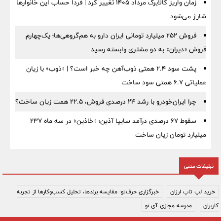
زمان واریز کالابرگ مرداد ۱۴۰۵ تغییر کرد | فردا حساب این خانوارها
شارژ می‌شود
فروش ۲۵۲ میلیارد تومانی ایران دارو به هم‌گروهی‌ها؛ یک‌چهارم
فروش «دیران» به دو مشتری وابسته رسید
پشت سود ۲.۴ همتی ذوب‌آهن چه خبر است؟ | «ذوب» با زیان
عملیاتی ۶.۷ همتی سود ساخت
چرا ایران‌خودرو با رشد ۲۴ درصدی فروش، ۲۲.۵ همت زیان ساخت؟
سقوط ۶۷ درصدی درآمد سایپا آذین؛ «خاذین» در سه ماه ۲۳۷
میلیارد تومان زیان ساخت
تبلیغات متنی
خرید لپ تاپ ارزان
خبرگزاری حرف‌تو: مقایسه برندها، تحلیل کسب‌وکارها از تجربه
کاربران
مدرسه مجازی آی نو