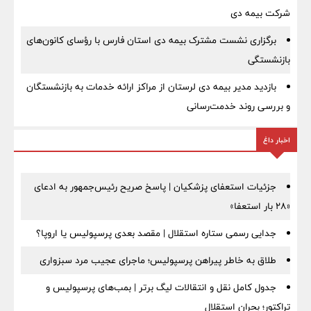
شرکت بیمه دی
برگزاری نشست مشترک بیمه دی استان فارس با رؤسای کانون‌های
بازنشستگی
بازدید مدیر بیمه دی لرستان از مراکز ارائه خدمات به بازنشستگان
و بررسی روند خدمت‌رسانی
اخبار داغ
جزئیات استعفای پزشکیان | پاسخ صریح رئیس‌جمهور به ادعای
«۲۸ بار استعفا»
جدایی رسمی ستاره استقلال | مقصد بعدی پرسپولیس یا اروپا؟
طلاق به خاطر پیراهن پرسپولیس؛ ماجرای عجیب مرد سبزواری
جدول کامل نقل و انتقالات لیگ برتر | بمب‌های پرسپولیس و
تراکتور؛ بحران استقلال