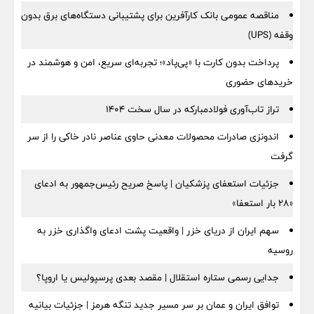
مناقصه عمومی بانک کارآفرین برای پشتیبانی دستگاه‌های برق بدون
وقفه (UPS)
پرداخت بدون کارت با «پی‌پاد»؛ تجربه‌ای سریع، امن و هوشمند در
خریدهای حضوری
تراز تاب‌آوری فولادمبارکه در سال سخت ۱۴۰۴
اندونزی صادرات محصولات معدنی حاوی عناصر نادر خاکی را از سر
گرفت
جزئیات استعفای پزشکیان | پاسخ صریح رئیس‌جمهور به ادعای
«۲۸ بار استعفا»
سهم ایران از دریای خزر | واقعیت پشت ادعای واگذاری خزر به
روسیه
جدایی رسمی ستاره استقلال | مقصد بعدی پرسپولیس یا اروپا؟
توافق ایران و عمان بر سر مسیر جدید تنگه هرمز | جزئیات بیانیه