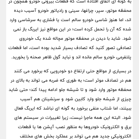
به گونه ای اتفاق افتاده است که قطعات بیرونی خودرو همچون در
محفظه موتور، سپر، چراغها، سینی و رادیاتور خودرو آسیب دیده
اند، اما هنوز شاسی خودرو سالم است یا فشاری به سرشاسی وارد
شده که آن را تحمل کرده است؛ در این مواقع نیز ایربگ باز نمی
شود. شاید با دیدن در محفظه موتور مچاله شده یک خودروی
تصادفی تصور کنید که تصادف بسیار شدید بوده است، اما قطعات
پلتفرمی خودرو سالم مانده اند و نباید گول ظاهر صحنه را بخورید.
در بسیاری از مواقع حتی ارتفاع دو خودرویی که برخورد می کنند
هم در تصادف موثر است؛ به طوری که ضربه می تواند به بالای در
محفظه موتور وارد شود و تا شیشه جلو ادامه پیدا کند؛ حتی شاید
چیزی از شیشه جلو وارد کابین شود و سرنشینان هم آسیب
ببینند، اما شتاب منفی برخورد به گونه ای نباشد که ایربگ فعال
شود. البته این همه ماجرا نیست، زیرا تغییرات در سیستم های
برق و الکترونیک خودروها به منظور نصب آپشن ها یا قطعات
الکترونیکی جدید هم می تواند بر عملکرد بخش های مختلف