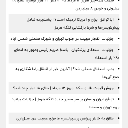
قیمت همه‌چیز امروز ۱۲ مرداد ۱۴۰۵؛ دلار ۱۹۲ هزار تومان، طلای ۱۸
میلیونی و خودرو ۸ میلیاردی
آیا توافق ایران و آمریکا نزدیک است؟ | پشت‌پرده تبادل
پیش‌نویس‌ها و شرط بازگشایی تنگه هرمز
جزئیات انفجار مهیب در جنوب تهران و شهرک صنعتی شمس آباد
جزئیات استعفای پزشکیان | پاسخ صریح رئیس‌جمهور به ادعای
«۲۸ بار استعفا»
بمب استقلال منتفی شد؟ | آخرین خبر از انتقال رضا شکاری به
جمع آبی‌ها
جهش قیمت طلا و سکه امروز ۱۳ مرداد | طلای ۱۸ عیار چند شد؟
توافق ایران و عمان بر سر مسیر جدید تنگه هرمز | جزئیات بیانیه
مهم تهران و مسقط
طلاق به خاطر پیراهن پرسپولیس؛ ماجرای عجیب مرد سبزواری