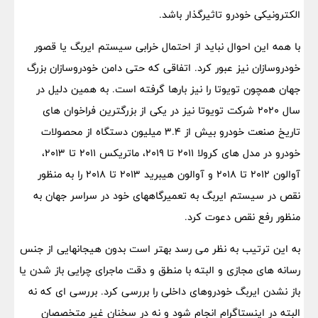
الکترونیکی خودرو تاثیرگذار باشد.
با همه این احوال نباید از احتمال خرابی سیستم ایربگ یا قصور
خودروسازان نیز عبور کرد. اتفاقی که حتی دامن خودروسازان بزرگ
جهان همچون تویوتا را نیز بارها گرفته است. به همین دلیل در
سال 2020 شرکت تویوتا نیز در یکی از بزرگترین فراخوان های
تاریخ صنعت خودرو بیش از 3.4 میلیون دستگاه از محصولات
خودرو در مدل های کرولا ۲۰۱۱ تا ۲۰۱۹، ماتریکس ۲۰۱۱ تا ۲۰۱۳،
آوالون ۲۰۱۲ تا ۲۰۱۸ و آوالون هیبرید ۲۰۱۳ تا ۲۰۱۸ را به منظور
نقص در سیستم ایربگ به تعمیرگاههای خود در سراسر جهان به
منظور رفع نقص دعوت کرد.
به این ترتیب به نظر می رسد بهتر است بدون هیجانهایی از جنس
رسانه های مجازی و البته با منطق و دقت ماجرای چرایی باز شدن یا
باز نشدن ایربگ خودروهای داخلی را بررسی کرد. بررسی ای که نه
البته در اینستاگرام انجام شود و نه در سخنان غیر متخصصان