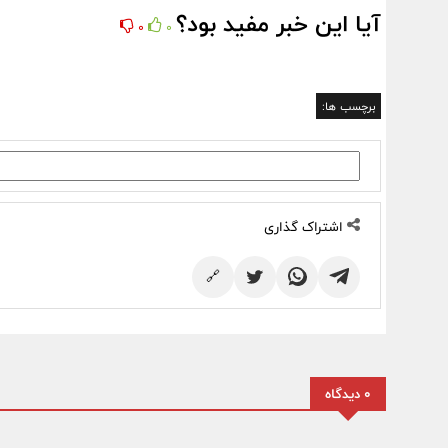
آیا این خبر مفید بود؟
0
0
برچسب ها:
اشتراک گذاری
🔗
0 دیدگاه