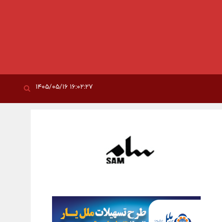
۱۶:۰۲:۲۷ ۱۴۰۵/۰۵/۱۶