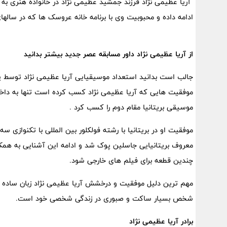
آریا عظیمی نژاد فرزند جمشید عظیمی نژاد در خانواده هنری به د
ادامه داده و محبوبیت وی با برنامه خانه عروسک ها که در ساله
از آریا عظیمی نژاد داور مسابقه عصر جدید بیشتر بدانید
جالب است بدانید استعداد موسیقیایی آریا عظیمی نژاد توسط
موسیقی بریتانیا مقام دوم را کسب کرد .
موفقیت او در بریتانیا با رشته فولکلور بین المللی با تکنوازی سه
معروف بریتانیایی جاسلین پوک شد و ادامه این آشنایی به همک
چندین قطعه برای فیلم های خارجی شود.
مهم ترین دلیل موفقیت و درخشش آریا عظیمی نژاد زبان ساده و
شخص بسیار ساکت و صبوری در زندگی شخصی خود است.
برادر آریا عظیمی نژاد