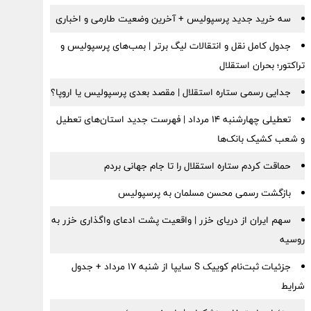
سه خرید جدید پرسپولیس + آخرین وضعیت طارمی و اخباری
جدول کامل نقل و انتقالات لیگ برتر | بمب‌های پرسپولیس و
تراکتور؛ بحران استقلال
جدایی رسمی ستاره استقلال | مقصد بعدی پرسپولیس یا اروپا؟
تعطیلی چهارشنبه ۱۴ مرداد | فهرست جدید استان‌های تعطیل
و شعب کشیک بانک‌ها
حماقت کردم ستاره استقلال را تا جام جهانی بردم
بازگشت رسمی محسن مسلمان به پرسپولیس
سهم ایران از دریای خزر | واقعیت پشت ادعای واگذاری خزر به
روسیه
جزئیات ثبت‌نام کوییک S سایپا از شنبه ۱۷ مرداد + جدول
شرایط