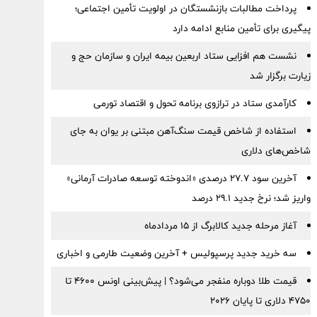
پرداخت مطالبات بازنشستگان در اولویت تأمین اجتماعی؛
پیگیری برای تأمین منابع ادامه دارد
نشست هم افزایی ستاد اربعین بیمه ایران و سازمان حج و
زیارت برگزار شد
کارآمدی ستاد در ترازوی برنامه تحول و اقتصاد تورمی
استفاده از شاخص قیمت سنگ‌آهن مبتنی بر یوان به جای
شاخص‌های دلاری
آخرین سود ۲۷.۷ درصدی «اندوخته توسعه صادرات آرمانی»
واریز شد؛ نرخ جدید ۲۹.۱ درصد
آغاز مرحله جدید کالابرگ از ۱۵ مردادماه
سه خرید جدید پرسپولیس + آخرین وضعیت طارمی و اخباری
قیمت طلا دوباره منفجر می‌شود؟ | پیش‌بینی اونس ۴۶۰۰ تا
۴۷۵۰ دلاری تا پایان ۲۰۲۶