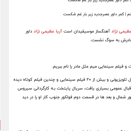
| کمر داور عصرجدید زیر بار غم شکست
عظیمی نژاد
آهنگساز موسیقیدان است
آریا عظیمی نژاد
داور
مادرش به سوگ نشست.
و فیلم سینمایی میم مثل مادر را نام ببریم.
در کارنامه کاری عظیمی نژاد،آهنگسازی برای شش تئاتر،30 سریال تلویزیونی و بیش از 20 فیلم سینمایی و چندین فیلم کوتاه دیده
قبال عمومی بسیاری یافت، سریال پایتخت بـه کارگردانی سیروس
ر شمال و بعد ها در قسمت دوم فولکور جنوب کار او را در دید