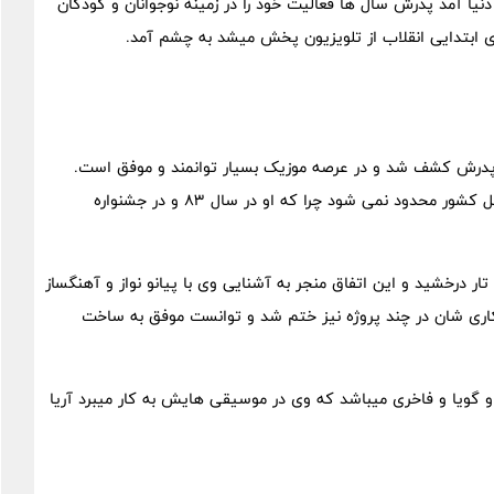
نیا آمد پدرش سال ها فعالیت خود را در زمینه نوجوانان و کودکان
ای ابتدایی انقلاب از تلویزیون پخش میشد به چشم آمد.
 پدرش کشف شد و در عرصه موزیک بسیار توانمند و موفق است.
موفقیت هایی که آریا عظیمی نژاد کسب کرده است تنها به داخل کشور محدود نمی شود چرا که او در سال 83 و در جشنواره
 تار درخشید و این اتفاق منجر به آشنایی وی با پیانو نواز و آهنگساز
اری شان در چند پروژه نیز ختم شد و توانست موفق به ساخت
 گویا و فاخری میباشد که وی در موسیقی هایش به کار میبرد آریا