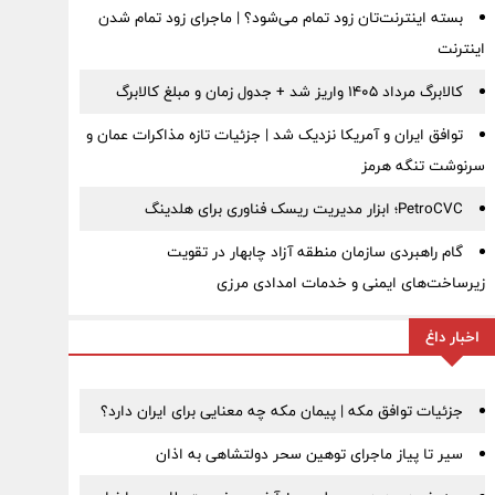
بسته اینترنت‌تان زود تمام می‌شود؟ | ماجرای زود تمام شدن
اینترنت
کالابرگ مرداد ۱۴۰۵ واریز شد + جدول زمان و مبلغ کالابرگ
توافق ایران و آمریکا نزدیک شد | جزئیات تازه مذاکرات عمان و
سرنوشت تنگه هرمز
PetroCVC؛ ابزار مدیریت ریسک فناوری برای هلدینگ
گام راهبردی سازمان منطقه آزاد چابهار در تقویت
زیرساخت‌های ایمنی و خدمات امدادی مرزی
اخبار داغ
جزئیات توافق مکه | پیمان مکه چه معنایی برای ایران دارد؟
سیر تا پیاز ماجرای توهین سحر دولتشاهی به اذان