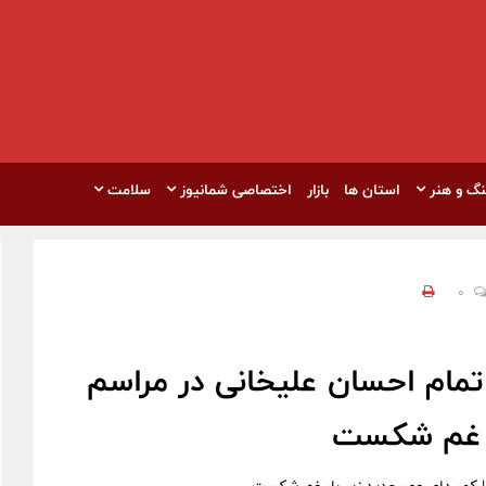
نگ و هنر
استان ها
بازار
اختصاصی شمانیوز
سلامت
0
تمام احسان علیخانی در مراسم
ار غم شکست