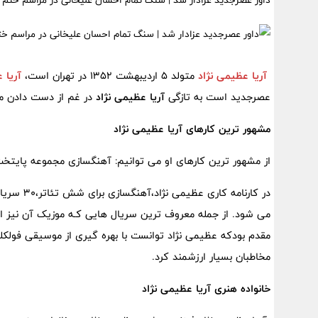
داور عصرجدید عزادار شد | سنگ تمام احسان علیخانی در مراسم ختم 
آریا عظیمی نژاد
متولد 5 اردیبهشت 1352 در تهران است،
آریا 
عصرجدید است به تازگی
آریا عظیمی نژاد
در غم از دست دادن 
مشهور ترین کارهای آریا عظیمی نژاد
از مشهور ترین کارهای او می توانیم: آهنگسازی مجموعه پایتخت 
می شود. از جمله معروف ترین سریال هایی کـه موزیک آن نیز ا
مقدم بودکه عظیمی نژاد توانست با بهره گیری از موسیقی فولکلو
مخاطبان بسیار ارزشمند کرد.
خانواده هنری آریا عظیمی نژاد