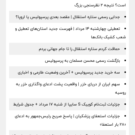
است؟ نتیجه ۲ نظرسنجی بزرگ
جدایی رسمی ستاره استقلال | مقصد بعدی پرسپولیس یا اروپا؟
تعطیلی چهارشنبه ۱۴ مرداد | فهرست جدید استان‌های تعطیل و
شعب کشیک بانک‌ها
حماقت کردم ستاره استقلال را تا جام جهانی بردم
بازگشت رسمی محسن مسلمان به پرسپولیس
سه خرید جدید پرسپولیس + آخرین وضعیت طارمی و اخباری
سهم ایران از دریای خزر | واقعیت پشت ادعای واگذاری خزر به
روسیه
جزئیات ثبت‌نام کوییک S سایپا از شنبه ۱۷ مرداد + جدول شرایط
جزئیات استعفای پزشکیان | پاسخ صریح رئیس‌جمهور به ادعای
«۲۸ بار استعفا»