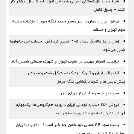
شرط جدید بازنشستگی اجرایی شد؛ این افراد باید ۵ سال بیشتر کار
کنند + جدول کامل
توافق ایران و عمان بر سر مسیر جدید تنگه هرمز | جزئیات بیانیه
مهم تهران و مسقط
زمان واریز کالابرگ مرداد ۱۴۰۵ تغییر کرد | فردا حساب این خانوارها
شارژ می‌شود
جزئیات انفجار مهیب در جنوب تهران و شهرک صنعتی شمس آباد
آیا توافق ایران و آمریکا نزدیک است؟ | پشت‌پرده تبادل
پیش‌نویس‌ها و شرط بازگشایی تنگه هرمز
سیر تا پیاز سهم ایران از دریای خزر
فروش ۲۵۲ میلیارد تومانی ایران دارو به هم‌گروهی‌ها؛ یک‌چهارم
فروش «دیران» به دو مشتری وابسته رسید
پشت سود ۲.۴ همتی ذوب‌آهن چه خبر است؟ | «ذوب» با زیان
عملیاتی ۶.۷ همتی سود ساخت