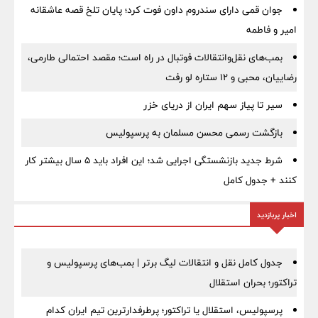
جوان قمی دارای سندروم داون فوت کرد؛ پایان تلخ قصه عاشقانه
امیر و فاطمه
بمب‌های نقل‌وانتقالات فوتبال در راه است؛ مقصد احتمالی طارمی،
رضاییان، محبی و ۱۲ ستاره لو رفت
سیر تا پیاز سهم ایران از دریای خزر
بازگشت رسمی محسن مسلمان به پرسپولیس
شرط جدید بازنشستگی اجرایی شد؛ این افراد باید ۵ سال بیشتر کار
کنند + جدول کامل
اخبار پربازدید
جدول کامل نقل و انتقالات لیگ برتر | بمب‌های پرسپولیس و
تراکتور؛ بحران استقلال
پرسپولیس، استقلال یا تراکتور؛ پرطرفدارترین تیم ایران کدام