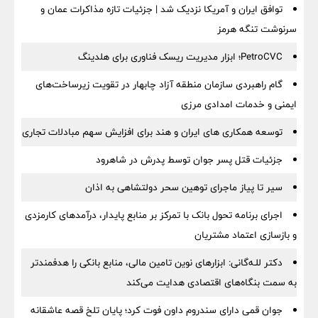
توافق ایران و آمریکا نزدیک شد | جزئیات تازه مذاکرات عمان و
سرنوشت تنگه هرمز
PetroCVC؛ ابزار مدیریت ریسک فناوری برای هلدینگ
گام راهبردی سازمان منطقه آزاد چابهار در تقویت زیرساخت‌های
ایمنی و خدمات امدادی مرزی
توسعه همکاری های ایران و هند برای افزایش سهم مبادلات تجاری
جزئیات قتل پسر جوان توسط پدرش در شاهرود
سیر تا پیاز ماجرای توهین سحر دولتشاهی به اذان
اجرای برنامه تحول بانک با تمرکز بر منابع پایدار، درآمدهای کارمزدی
و بازسازی اعتماد مشتریان
دکتر للـه‌گانی: ابزارهای نوین تامین مالی، منابع بانکی را هدفمندتر
به سمت بنگاه‌های اقتصادی هدایت می‌کند
جوان قمی دارای سندروم داون فوت کرد؛ پایان تلخ قصه عاشقانه