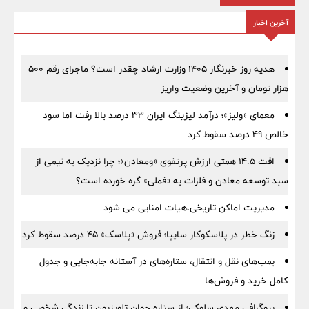
آخرین اخبار
هدیه روز خبرنگار ۱۴۰۵ وزارت ارشاد چقدر است؟ ماجرای رقم ۵۰۰
هزار تومان و آخرین وضعیت واریز
معمای «ولیز»؛ درآمد لیزینگ ایران ۳۳ درصد بالا رفت اما سود
خالص ۴۹ درصد سقوط کرد
افت ۱۴.۵ همتی ارزش پرتفوی «ومعادن»؛ چرا نزدیک به نیمی از
سبد توسعه معادن و فلزات به «فملی» گره خورده است؟
مدیریت اماکن تاریخی،هیات امنایی می شود
زنگ خطر در پلاسکوکار سایپا؛ فروش «پلاسک» ۴۵ درصد سقوط کرد
بمب‌های نقل و انتقال، ستاره‌های در آستانه جابه‌جایی و جدول
کامل خرید و فروش‌ها
بیوگرافی مهدی سلوکی؛ از ستاره جوان تلویزیون تا زندگی شخصی و