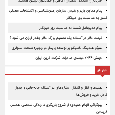
خبرنگاران متعهد، سفیران آگاهی و جهادگران تبیین هستند
پیام معاون وزیر و رئیس سازمان زمین‌شناسی و اکتشافات معدنی
کشور به مناسبت روز خبرنگار
پیام مدیرعامل شستا به مناسبت روز خبرنگار
قیمت دلار در آستانه یک تصمیم بزرگ؛ دلار چقدر ارزان می شود ؟
تمرکز هلدینگ تاسیکو بر توسعه پایدار در زنجیره صنعت سلولزی
جهش ۲۲۴۴ درصدی صادرات شرکت کربن ایران
اخبار داغ
بمب‌های نقل و انتقال، ستاره‌های در آستانه جابه‌جایی و جدول
کامل خرید و فروش‌ها
بیوگرافی الهام حمیدی؛ از شروع بازیگری تا زندگی شخصی، همسر،
فرزندان