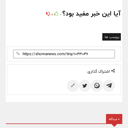
آیا این خبر مفید بود؟
0
0
برچسب ها:
اشتراک گذاری
🔗
0 دیدگاه