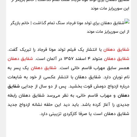
این سورپرایز مات موند
شقایق دهقان
با انتشار یک فیلم تولد مونا فرجاد را تبریک گفت.
شقایق دهقان
متولد 4 اسفند 1357 در آلمان است.
شقایق دهقان
همسر سابق مهراب قاسم خانی است.
شقایق دهقان
یک پسر به
نام نویان دارد. شقایق دهقان با انتشار عکسی از خود به شایعات
درباره ازدواج دومش قوت بخشید. پس از دو سال از جدایی
شقایق
دهقان
و مهراب قاسم خانی، به نظر می‌رسد شقایق دهقان رابطه
جدیدی را آغاز کرده باشد. باید دید این حلقه نشانه ازدواج جدید
شقایق دهقان است یا صرفا کارکردی تزیینی دارد.