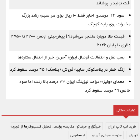
افت تولید را پوشاند
سود ۱۴۴ درصدی اخابر فقط ۱۰ ریال برای هر سهم؛ رشد بزرگ
مخابرات روی پایه کوچک
قیمت طلا دوباره منفجر می‌شود؟ | پیش‌بینی اونس ۴۶۰۰ تا ۴۷۵۰
دلاری تا پایان ۲۰۲۶
بمب نقل‌ و انتقالات فوتبال ایران؛ آخرین خبر از انتقال ستاره‌ها
زنگ خطر در پلاسکوکار سایپا؛ فروش «پلاسک» ۴۵ درصد سقوط کرد
معمای «ولیز»؛ درآمد لیزینگ ایران ۳۳ درصد بالا رفت اما سود
خالص ۴۹ درصد سقوط کرد
تبلیغات متنی
خرید لپ تاپ ارزان
خبرگزاری حرف‌تو: مقایسه برندها، تحلیل کسب‌وکارها از تجربه
کاربران
مدرسه مجازی آی نو
لباسشویی