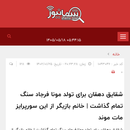
تغییر
۰۵:۴۴:۱۵ ۱۴۰۵/۰۵/۱۸
وضعیت
خانه
ناوبری
کد خبر : 1043046
زمان: ۲۰:۲۳:۲۸ - تاریخ: ۱۴۰۲/۰۱/۲۵
128
0
شقایق دهقان برای تولد مونا فرجاد سنگ
تمام گذاشت | خانم بازیگر از این سورپرایز
مات موند
شقایق دهقان برای تولد مونا فرجاد سنگ تمام گذاشت | خانم بازیگر از