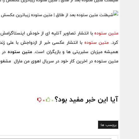
شیطنت متین ستوده بعد از طلاق | متین ستوده زیباترین عکسش را م
متین ستوده
با انتشار تصاویر آتلیه ای از خودش اینستاگرامش ر
کرد.
متین ستوده
با انتشار عکسی خبر از ازدواجش با علی زن
همیشه میزبان سلبریتی ها و بازیگران است.
متین ستوده
در س
متین ستوده در اخرین کار خود در سریال اهوی من مارال مشغول
آیا این خبر مفید بود؟
0
0
برچسب ها: