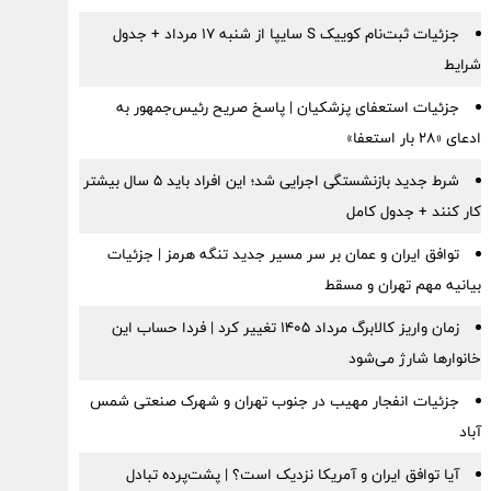
جزئیات ثبت‌نام کوییک S سایپا از شنبه ۱۷ مرداد + جدول
شرایط
جزئیات استعفای پزشکیان | پاسخ صریح رئیس‌جمهور به
ادعای «۲۸ بار استعفا»
شرط جدید بازنشستگی اجرایی شد؛ این افراد باید ۵ سال بیشتر
کار کنند + جدول کامل
توافق ایران و عمان بر سر مسیر جدید تنگه هرمز | جزئیات
بیانیه مهم تهران و مسقط
زمان واریز کالابرگ مرداد ۱۴۰۵ تغییر کرد | فردا حساب این
خانوارها شارژ می‌شود
جزئیات انفجار مهیب در جنوب تهران و شهرک صنعتی شمس
آباد
آیا توافق ایران و آمریکا نزدیک است؟ | پشت‌پرده تبادل