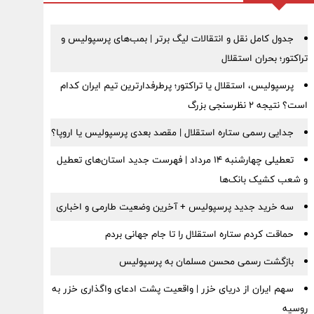
جدول کامل نقل و انتقالات لیگ برتر | بمب‌های پرسپولیس و
تراکتور؛ بحران استقلال
پرسپولیس، استقلال یا تراکتور؛ پرطرفدارترین تیم ایران کدام
است؟ نتیجه ۲ نظرسنجی بزرگ
جدایی رسمی ستاره استقلال | مقصد بعدی پرسپولیس یا اروپا؟
تعطیلی چهارشنبه ۱۴ مرداد | فهرست جدید استان‌های تعطیل
و شعب کشیک بانک‌ها
سه خرید جدید پرسپولیس + آخرین وضعیت طارمی و اخباری
حماقت کردم ستاره استقلال را تا جام جهانی بردم
بازگشت رسمی محسن مسلمان به پرسپولیس
سهم ایران از دریای خزر | واقعیت پشت ادعای واگذاری خزر به
روسیه