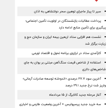
سیر تا پیاز ماجرای توهین سحر دولتشاهی به اذان
پرداخت مطالبات بازنشستگان در اولویت تأمین اجتماعی؛
پیگیری برای تأمین منابع ادامه دارد
نشست هم افزایی ستاد اربعین بیمه ایران و سازمان حج و
زیارت برگزار شد
کارآمدی ستاد در ترازوی برنامه تحول و اقتصاد تورمی
استفاده از شاخص قیمت سنگ‌آهن مبتنی بر یوان به جای
شاخص‌های دلاری
آخرین سود ۲۷.۷ درصدی «اندوخته توسعه صادرات آرمانی»
واریز شد؛ نرخ جدید ۲۹.۱ درصد
آغاز مرحله جدید کالابرگ از ۱۵ مردادماه
سه خرید جدید پرسپولیس + آخرین وضعیت طارمی و اخباری