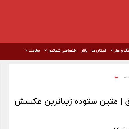
نگ و هنر
استان ها
بازار
اختصاصی شمانیوز
سلامت
0
ق | متین ستوده زیباترین عکسش