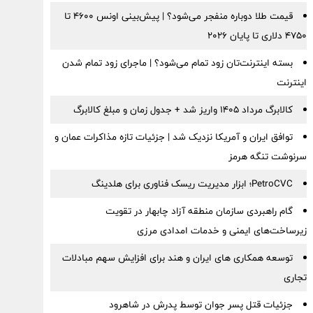
قیمت طلا دوباره منفجر می‌شود؟ | پیش‌بینی اونس ۴۶۰۰ تا
۴۷۵۰ دلاری تا پایان ۲۰۲۶
بسته اینترنت‌تان زود تمام می‌شود؟ | ماجرای زود تمام شدن
اینترنت
کالابرگ مرداد ۱۴۰۵ واریز شد + جدول زمان و مبلغ کالابرگ
توافق ایران و آمریکا نزدیک شد | جزئیات تازه مذاکرات عمان و
سرنوشت تنگه هرمز
PetroCVC؛ ابزار مدیریت ریسک فناوری برای هلدینگ
گام راهبردی سازمان منطقه آزاد چابهار در تقویت
زیرساخت‌های ایمنی و خدمات امدادی مرزی
توسعه همکاری های ایران و هند برای افزایش سهم مبادلات
تجاری
جزئیات قتل پسر جوان توسط پدرش در شاهرود