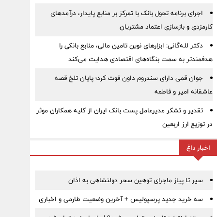
اجرای برنامه تحول بانک با تمرکز بر منابع پایدار، درآمدهای
کارمزدی و بازسازی اعتماد مشتریان
دکتر للـه‌گانی: ابزارهای نوین تامین مالی، منابع بانکی را
هدفمندتر به سمت بنگاه‌های اقتصادی هدایت می‌کند
جوان قمی دارای سندروم داون فوت کرد؛ پایان تلخ قصه
عاشقانه امیر و فاطمه
تقدیر و تشکر مدیرعامل پست بانک ایران از کلیه همکاران موثر
در توزیع ارز اربعین
اخبار داغ
سیر تا پیاز ماجرای توهین سحر دولتشاهی به اذان
سه خرید جدید پرسپولیس + آخرین وضعیت طارمی و اخباری