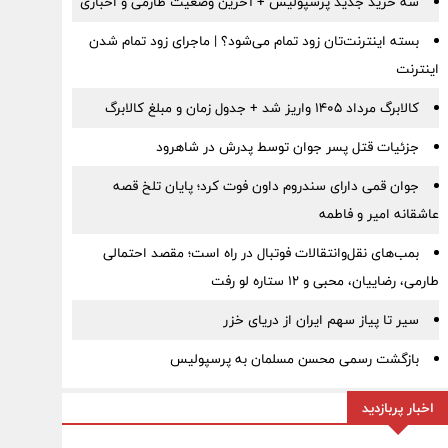
سه خرید جدید پرسپولیس + آخرین وضعیت طارمی و اخباری
بسته اینترنت‌تان زود تمام می‌شود؟ | ماجرای زود تمام شدن
اینترنت
کالابرگ مرداد ۱۴۰۵ واریز شد + جدول زمان و مبلغ کالابرگ
جزئیات قتل پسر جوان توسط پدرش در شاهرود
جوان قمی دارای سندروم داون فوت کرد؛ پایان تلخ قصه
عاشقانه امیر و فاطمه
بمب‌های نقل‌وانتقالات فوتبال در راه است؛ مقصد احتمالی
طارمی، رضاییان، محبی و ۱۲ ستاره لو رفت
سیر تا پیاز سهم ایران از دریای خزر
بازگشت رسمی محسن مسلمان به پرسپولیس
اخبار پربازدید