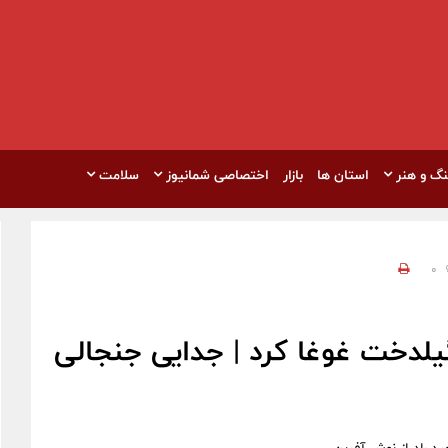
نگ و هنر
استان ها
بازار
اختصاصی شمانیوز
سلامت
0
لدخت غوغا کرد | جدایی جنجالی