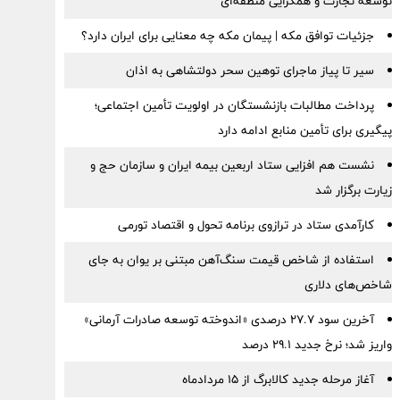
توسعه تجارت و همگرایی منطقه‌ای
جزئیات توافق مکه | پیمان مکه چه معنایی برای ایران دارد؟
سیر تا پیاز ماجرای توهین سحر دولتشاهی به اذان
پرداخت مطالبات بازنشستگان در اولویت تأمین اجتماعی؛
پیگیری برای تأمین منابع ادامه دارد
نشست هم افزایی ستاد اربعین بیمه ایران و سازمان حج و
زیارت برگزار شد
کارآمدی ستاد در ترازوی برنامه تحول و اقتصاد تورمی
استفاده از شاخص قیمت سنگ‌آهن مبتنی بر یوان به جای
شاخص‌های دلاری
آخرین سود ۲۷.۷ درصدی «اندوخته توسعه صادرات آرمانی»
واریز شد؛ نرخ جدید ۲۹.۱ درصد
آغاز مرحله جدید کالابرگ از ۱۵ مردادماه