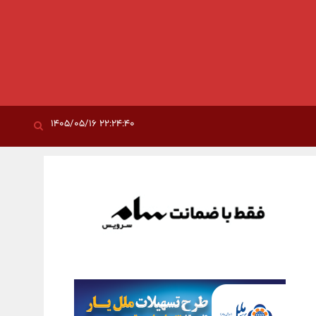
۲۲:۲۴:۴۰ ۱۴۰۵/۰۵/۱۶