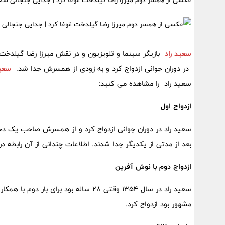
عکسی از همسر دوم میرزا رضا گیلدخت غوغا کرد | جدایی جنجالی سعی
سعید راد
بازیگر سینما و تلویزیون و در نقش میرزا رضا گیلد
در دوران جوانی ازدواج کرد و به زودی از همسرش جدا شد.
سعید
سعید راد را مشاهده می کنید:
ازدواج اول
سعید راد در دوران جوانی ازدواج کرد و از همسرش صاحب یک دخ
بعد از مدتی از یکدیگر جدا شدند. اطلاعات چندانی از آن رابطه 
ازدواج دوم با نوش آفرین
سعید راد در سال 1354 وقتی 28 ساله بود 
مشهور بود ازدواج کرد.