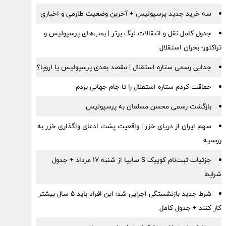
سه خرید جدید پرسپولیس + آخرین وضعیت طارمی و اخباری
جدول کامل نقل و انتقالات لیگ برتر | بمب‌های پرسپولیس و
تراکتور؛ بحران استقلال
جدایی رسمی ستاره استقلال | مقصد بعدی پرسپولیس یا اروپا؟
حماقت کردم ستاره استقلال را تا جام جهانی بردم
بازگشت رسمی محسن مسلمان به پرسپولیس
سهم ایران از دریای خزر | واقعیت پشت ادعای واگذاری خزر به
روسیه
جزئیات ثبت‌نام کوییک S سایپا از شنبه ۱۷ مرداد + جدول
شرایط
شرط جدید بازنشستگی اجرایی شد؛ این افراد باید ۵ سال بیشتر
کار کنند + جدول کامل