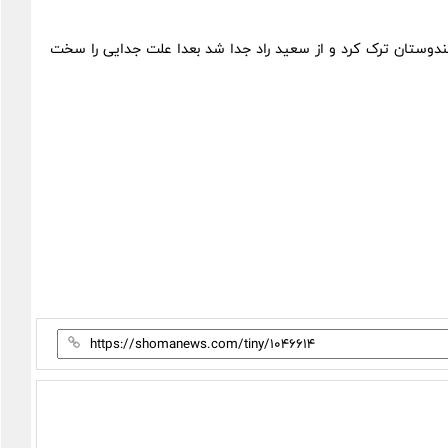
ن را به قصد هندوستان ترک کرد و از سعید راد جدا شد بعدا علت جدایی را سخت