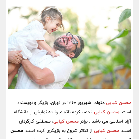
محسن کیایی
متولد شهریور 1360 در تهران، بازیگر و نویسنده
است.
محسن کیایی
تحصیلکرده ناتمام رشته نمایش از دانشگاه
آزاد اسلامی می باشد . برادر
محسن کیایی
، مصطفی کارگردان
است.
محسن کیایی
از تئاتر شروع به بازیگری کرده است.
محسن