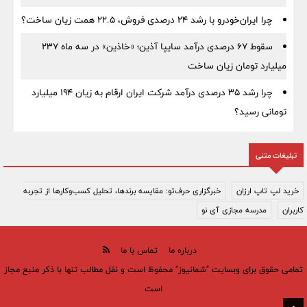
چرا ایران‌خودرو با رشد ۲۴ درصدی فروش، ۲۲.۵ همت زیان ساخت؟
سقوط ۶۷ درصدی درآمد سایپا آذین؛ «خاذین» در سه ماه ۲۳۷
میلیارد تومان زیان ساخت
چرا رشد ۳۵ درصدی درآمد شرکت ایران ارقام به زیان ۱۹۴ میلیارد
تومانی رسید؟
تبلیغات متنی
خرید لپ تاپ ارزان
خبرگزاری حرف‌تو: مقایسه برندها، تحلیل کسب‌وکارها از تجربه
کاربران
مدرسه مجازی آی نو
درباره ما
تماس با ما
تمامی حقوق برای وبسایت "شمانیوز" محفوظ است و نقل مطالب تنها با ذکر منبع مجاز
است