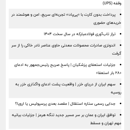
وقفه (UPS)
پرداخت بدون کارت با «پی‌پاد»؛ تجربه‌ای سریع، امن و هوشمند در
خریدهای حضوری
تراز تاب‌آوری فولادمبارکه در سال سخت ۱۴۰۴
اندونزی صادرات محصولات معدنی حاوی عناصر نادر خاکی را از سر
گرفت
جزئیات استعفای پزشکیان | پاسخ صریح رئیس‌جمهور به ادعای
«۲۸ بار استعفا»
سهم ایران از دریای خزر | واقعیت پشت ادعای واگذاری خزر به
روسیه
جدایی رسمی ستاره استقلال | مقصد بعدی پرسپولیس یا اروپا؟
توافق ایران و عمان بر سر مسیر جدید تنگه هرمز | جزئیات بیانیه
مهم تهران و مسقط