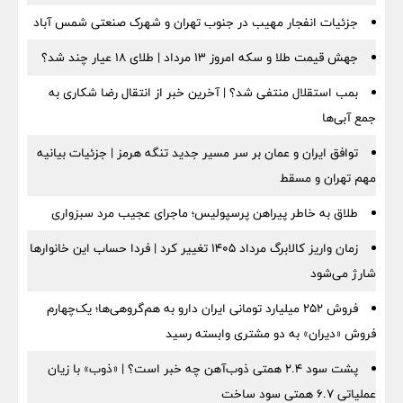
جزئیات انفجار مهیب در جنوب تهران و شهرک صنعتی شمس آباد
جهش قیمت طلا و سکه امروز ۱۳ مرداد | طلای ۱۸ عیار چند شد؟
بمب استقلال منتفی شد؟ | آخرین خبر از انتقال رضا شکاری به
جمع آبی‌ها
توافق ایران و عمان بر سر مسیر جدید تنگه هرمز | جزئیات بیانیه
مهم تهران و مسقط
طلاق به خاطر پیراهن پرسپولیس؛ ماجرای عجیب مرد سبزواری
زمان واریز کالابرگ مرداد ۱۴۰۵ تغییر کرد | فردا حساب این خانوارها
شارژ می‌شود
فروش ۲۵۲ میلیارد تومانی ایران دارو به هم‌گروهی‌ها؛ یک‌چهارم
فروش «دیران» به دو مشتری وابسته رسید
پشت سود ۲.۴ همتی ذوب‌آهن چه خبر است؟ | «ذوب» با زیان
عملیاتی ۶.۷ همتی سود ساخت