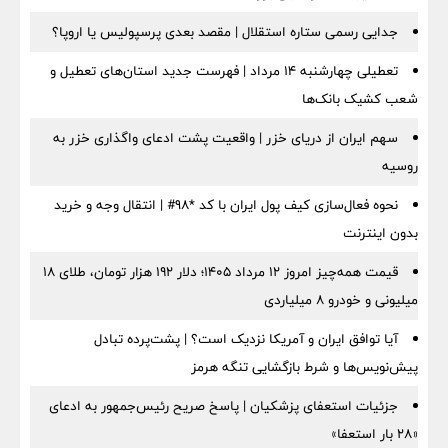
جدایی رسمی ستاره استقلال | مقصد بعدی پرسپولیس یا اروپا؟
تعطیلی چهارشنبه ۱۴ مرداد | فهرست جدید استان‌های تعطیل و
شعب کشیک بانک‌ها
سهم ایران از دریای خزر | واقعیت پشت ادعای واگذاری خزر به
روسیه
نحوه فعال‌سازی کیف پول ایران با کد *98# | انتقال وجه و خرید
بدون اینترنت
قیمت همه‌چیز امروز ۱۲ مرداد ۱۴۰۵؛ دلار ۱۹۲ هزار تومان، طلای ۱۸
میلیونی و خودرو ۸ میلیاردی
آیا توافق ایران و آمریکا نزدیک است؟ | پشت‌پرده تبادل
پیش‌نویس‌ها و شرط بازگشایی تنگه هرمز
جزئیات استعفای پزشکیان | پاسخ صریح رئیس‌جمهور به ادعای
«۲۸ بار استعفا»