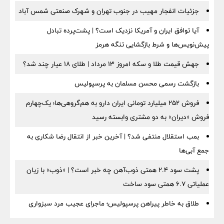
جزئیات انفجار مهیب در جنوب تهران و شهرک صنعتی شمس آباد
آیا توافق ایران و آمریکا نزدیک است؟ | پشت‌پرده تبادل
پیش‌نویس‌ها و شرط بازگشایی تنگه هرمز
جهش قیمت طلا و سکه امروز ۱۳ مرداد | طلای ۱۸ عیار چند شد؟
بازگشت رسمی محسن مسلمان به پرسپولیس
فروش ۲۵۲ میلیارد تومانی ایران دارو به هم‌گروهی‌ها؛ یک‌چهارم
فروش «دیران» به دو مشتری وابسته رسید
بمب استقلال منتفی شد؟ | آخرین خبر از انتقال رضا شکاری به
جمع آبی‌ها
پشت سود ۲.۴ همتی ذوب‌آهن چه خبر است؟ | «ذوب» با زیان
عملیاتی ۶.۷ همتی سود ساخت
طلاق به خاطر پیراهن پرسپولیس؛ ماجرای عجیب مرد سبزواری