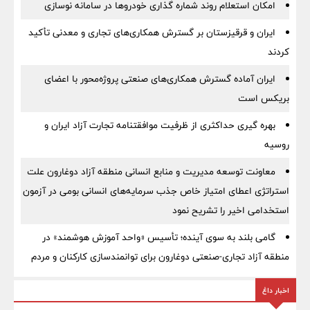
امکان استعلام روند شماره گذاری خودروها در سامانه نوسازی
ایران و قرقیزستان بر گسترش همکاری‌های تجاری و معدنی تأکید
کردند
ایران آماده گسترش همکاری‌های صنعتی پروژه‌محور با اعضای
بریکس است
بهره گیری حداکثری از ظرفیت موافقتنامه تجارت آزاد ایران و
روسیه
معاونت توسعه مدیریت و منابع انسانی منطقه آزاد دوغارون علت
استراتژی اعطای امتیاز خاص جذب سرمایه‌های انسانی بومی در آزمون
استخدامی اخیر را تشریح نمود
گامی بلند به سوی آینده؛ تأسیس «واحد آموزش هوشمند» در
منطقه آزاد تجاری-صنعتی دوغارون برای توانمندسازی کارکنان و مردم
اخبار داغ