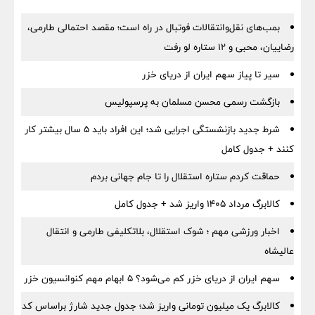
بمب‌های نقل‌وانتقالات فوتبال در راه است؛ مقصد احتمالی طارمی،
رضاییان، محبی و ۱۲ ستاره لو رفت
سیر تا پیاز سهم ایران از دریای خزر
بازگشت رسمی محسن مسلمان به پرسپولیس
شرط جدید بازنشستگی اجرایی شد؛ این افراد باید ۵ سال بیشتر کار
کنند + جدول کامل
حماقت کردم ستاره استقلال را تا جام جهانی بردم
کالابرگ مرداد ۱۴۰۵ واریز شد + جدول کامل
اخبار ورزشی مهم ؛ شوک استقلال، بلاتکلیفی طارمی و انتقال
عالیشاه
سهم ایران از دریای خزر کم می‌شود؟ ۵ ابهام مهم کنوانسیون خزر
کالابرگ یک میلیون تومانی واریز شد؛ جدول جدید شارژ براساس کد