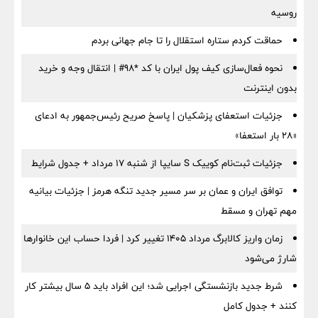
روسیه
حماقت کردم ستاره استقلال را تا جام جهانی بردم
نحوه فعال‌سازی کیف پول ایران با کد *98# | انتقال وجه و خرید
بدون اینترنت
جزئیات استعفای پزشکیان | پاسخ صریح رئیس‌جمهور به ادعای
«۲۸ بار استعفا»
جزئیات ثبت‌نام کوییک S سایپا از شنبه ۱۷ مرداد + جدول شرایط
توافق ایران و عمان بر سر مسیر جدید تنگه هرمز | جزئیات بیانیه
مهم تهران و مسقط
زمان واریز کالابرگ مرداد ۱۴۰۵ تغییر کرد | فردا حساب این خانوارها
شارژ می‌شود
شرط جدید بازنشستگی اجرایی شد؛ این افراد باید ۵ سال بیشتر کار
کنند + جدول کامل