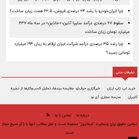
چرا ایران‌خودرو با رشد ۲۴ درصدی فروش، ۲۲.۵ همت زیان ساخت؟
سقوط ۶۷ درصدی درآمد سایپا آذین؛ «خاذین» در سه ماه ۲۳۷
میلیارد تومان زیان ساخت
چرا رشد ۳۵ درصدی درآمد شرکت ایران ارقام به زیان ۱۹۴ میلیارد
تومانی رسید؟
تبلیغات متنی
خرید لپ تاپ ارزان
خبرگزاری حرف‌تو: مقایسه برندها، تحلیل کسب‌وکارها از تجربه
کاربران
مدرسه مجازی آی نو
درباره ما
تماس با ما
تمامی حقوق برای وبسایت "شمانیوز" محفوظ است و نقل مطالب تنها با ذکر منبع مجاز
است