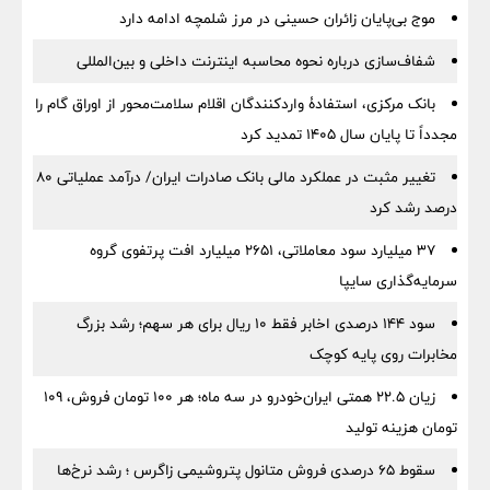
موج بی‌پایان زائران حسینی در مرز شلمچه ادامه دارد
شفاف‌سازی درباره نحوه محاسبه اینترنت داخلی و بین‌المللی
بانک مرکزی، استفادۀ واردکنندگان اقلام سلامت‌محور از اوراق گام را
مجدداً تا پایان سال ۱۴۰۵ تمدید کرد
تغییر مثبت در عملکرد مالی بانک صادرات ایران/ درآمد عملیاتی 80
درصد رشد کرد
۳۷ میلیارد سود معاملاتی، ۲۶۵۱ میلیارد افت پرتفوی گروه
سرمایه‌گذاری سایپا
سود ۱۴۴ درصدی اخابر فقط ۱۰ ریال برای هر سهم؛ رشد بزرگ
مخابرات روی پایه کوچک
زیان ۲۲.۵ همتی ایران‌خودرو در سه ماه؛ هر ۱۰۰ تومان فروش، ۱۰۹
تومان هزینه تولید
سقوط ۶۵ درصدی فروش متانول پتروشیمی زاگرس ؛ رشد نرخ‌ها