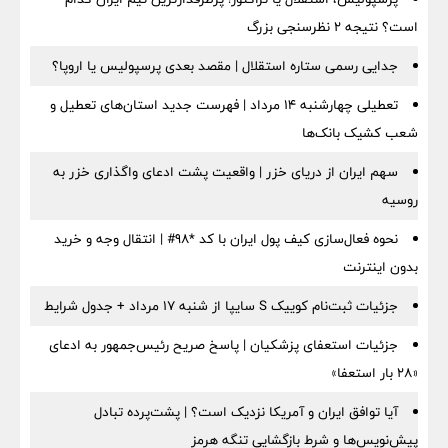
است؟ نتیجه ۲ نظرسنجی بزرگ
جدایی رسمی ستاره استقلال | مقصد بعدی پرسپولیس یا اروپا؟
تعطیلی چهارشنبه ۱۴ مرداد | فهرست جدید استان‌های تعطیل و
شعب کشیک بانک‌ها
سهم ایران از دریای خزر | واقعیت پشت ادعای واگذاری خزر به
روسیه
نحوه فعال‌سازی کیف پول ایران با کد *98# | انتقال وجه و خرید
بدون اینترنت
جزئیات ثبت‌نام کوییک S سایپا از شنبه ۱۷ مرداد + جدول شرایط
جزئیات استعفای پزشکیان | پاسخ صریح رئیس‌جمهور به ادعای
«۲۸ بار استعفا»
آیا توافق ایران و آمریکا نزدیک است؟ | پشت‌پرده تبادل
پیش‌نویس‌ها و شرط بازگشایی تنگه هرمز