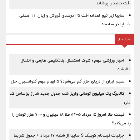
افت تولید را پوشاند
سایپا زیر تیغ اعداد؛ افت ۲۵ درصدی فروش و زیان ۹.۴ همتی
خساپا در سه ماه
اخبار داغ
اخبار ورزشی مهم ؛ شوک استقلال، بلاتکلیفی طارمی و انتقال
عالیشاه
سهم ایران از دریای خزر کم می‌شود؟ ۵ ابهام مهم کنوانسیون خزر
کالابرگ یک میلیون تومانی واریز شد؛ جدول جدید شارژ براساس کد
ملی
قیمت طلا امروز ۱۵ مرداد ۱۴۰۵؛ طلا ۱۸ میلیون و ۷۰۰ هزار تومان را
رد می‌کند؟
جزئیات ثبت‌نام کوییک S سایپا از شنبه ۱۷ مرداد + جدول شرایط