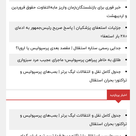
خبر فوری برای بازنشستگان؛زمان واریز مابه‌التفاوت حقوق فروردین
و اردیبهشت
جزئیات استعفای پزشکیان | پاسخ صریح رئیس‌جمهور به ادعای
«۲۸ بار استعفا»
جدایی رسمی ستاره استقلال | مقصد بعدی پرسپولیس یا اروپا؟
طلاق به خاطر پیراهن پرسپولیس؛ ماجرای عجیب مرد سبزواری
جدول کامل نقل و انتقالات لیگ برتر | بمب‌های پرسپولیس و
تراکتور؛ بحران استقلال
اخبار پربازدید
جدول کامل نقل و انتقالات لیگ برتر | بمب‌های پرسپولیس و
تراکتور؛ بحران استقلال
پرسپولیس، استقلال یا تراکتور؛ پرطرفدارترین تیم ایران کدام