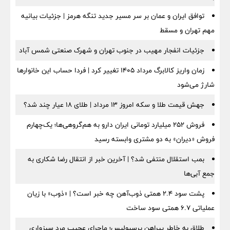
توافق ایران و عمان بر سر مسیر جدید تنگه هرمز | جزئیات بیانیه
مهم تهران و مسقط
جزئیات انفجار مهیب در جنوب تهران و شهرک صنعتی شمس آباد
زمان واریز کالابرگ مرداد ۱۴۰۵ تغییر کرد | فردا حساب این خانوارها
شارژ می‌شود
جهش قیمت طلا و سکه امروز ۱۳ مرداد | طلای ۱۸ عیار چند شد؟
فروش ۲۵۲ میلیارد تومانی ایران دارو به هم‌گروهی‌ها؛ یک‌چهارم
فروش «دیران» به دو مشتری وابسته رسید
بمب استقلال منتفی شد؟ | آخرین خبر از انتقال رضا شکاری به
جمع آبی‌ها
پشت سود ۲.۴ همتی ذوب‌آهن چه خبر است؟ | «ذوب» با زیان
عملیاتی ۶.۷ همتی سود ساخت
طلاق به خاطر پیراهن پرسپولیس؛ ماجرای عجیب مرد سبزواری