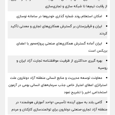
از رقابت تیم‌ها تا شبکه سازی و تجاری‌سازی
امکان استعلام روند شماره گذاری خودروها در سامانه نوسازی
ایران و قرقیزستان بر گسترش همکاری‌های تجاری و معدنی تأکید
کردند
ایران آماده گسترش همکاری‌های صنعتی پروژه‌محور با اعضای
بریکس است
بهره گیری حداکثری از ظرفیت موافقتنامه تجارت آزاد ایران و
روسیه
معاونت توسعه مدیریت و منابع انسانی منطقه آزاد دوغارون علت
استراتژی اعطای امتیاز خاص جذب سرمایه‌های انسانی بومی در آزمون
استخدامی اخیر را تشریح نمود
گامی بلند به سوی آینده؛ تأسیس «واحد آموزش هوشمند» در
منطقه آزاد تجاری-صنعتی دوغارون برای توانمندسازی کارکنان و مردم