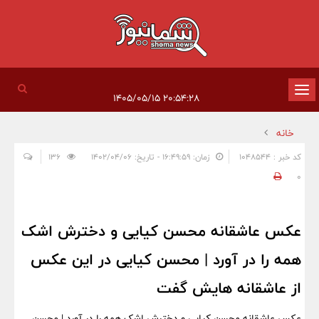
تغییر
۲۰:۵۴:۲۸ ۱۴۰۵/۰۵/۱۵
وضعیت
خانه
ناوبری
کد خبر : 1048544
زمان: ۱۶:۴۹:۵۹ - تاریخ: ۱۴۰۲/۰۴/۰۶
136
0
عکس عاشقانه محسن کیایی و دخترش اشک
همه را در آورد | محسن کیایی در این عکس
از عاشقانه هایش گفت
عکس عاشقانه محسن کیایی و دخترش اشک همه را در آورد | محسن