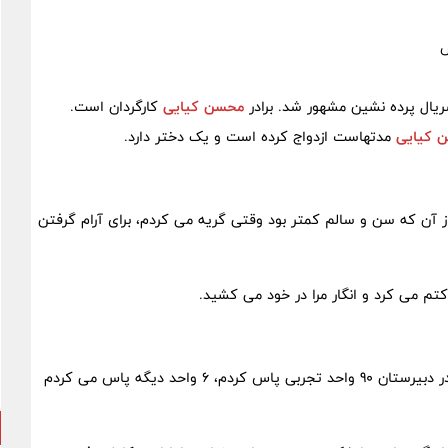
یال پرده نشین مشهور شد. برادر
محسن کیایی
کارگردان است.
 کیایی
مدتهاست ازدواج کرده است و یک دختر دارد.
ز آن که سن و سالم کمتر بود وقتی گریه می کردم، برای آرام گرفتن
م می کرد و انگار مرا در خود می کشید.
من خیلی بچه شیطونی بودم و همش در حال اخراج شدن بودم! در دبیرستان 90 واحد تجربی پاس کردم، 6 واحد دیگه پاس می کردم