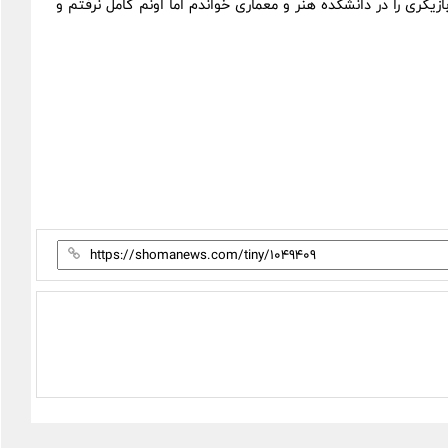
گری را در دانشکده هنر و معماری خواندم اما اونم کامل نرفتم و