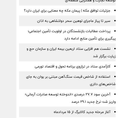
توسعه تجارت و همگرایی منطقه‌ای
جزئیات توافق مکه | پیمان مکه چه معنایی برای ایران دارد؟
سیر تا پیاز ماجرای توهین سحر دولتشاهی به اذان
پرداخت مطالبات بازنشستگان در اولویت تأمین اجتماعی؛
پیگیری برای تأمین منابع ادامه دارد
نشست هم افزایی ستاد اربعین بیمه ایران و سازمان حج و
زیارت برگزار شد
کارآمدی ستاد در ترازوی برنامه تحول و اقتصاد تورمی
استفاده از شاخص قیمت سنگ‌آهن مبتنی بر یوان به جای
شاخص‌های دلاری
آخرین سود ۲۷.۷ درصدی «اندوخته توسعه صادرات آرمانی»
واریز شد؛ نرخ جدید ۲۹.۱ درصد
آغاز مرحله جدید کالابرگ از ۱۵ مردادماه