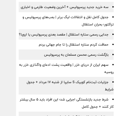
سه خرید جدید پرسپولیس + آخرین وضعیت طارمی و اخباری
جدول کامل نقل و انتقالات لیگ برتر | بمب‌های پرسپولیس و
تراکتور؛ بحران استقلال
جدایی رسمی ستاره استقلال | مقصد بعدی پرسپولیس یا اروپا؟
حماقت کردم ستاره استقلال را تا جام جهانی بردم
بازگشت رسمی محسن مسلمان به پرسپولیس
سهم ایران از دریای خزر | واقعیت پشت ادعای واگذاری خزر به
روسیه
جزئیات ثبت‌نام کوییک S سایپا از شنبه ۱۷ مرداد + جدول
شرایط
شرط جدید بازنشستگی اجرایی شد؛ این افراد باید ۵ سال بیشتر
کار کنند + جدول کامل