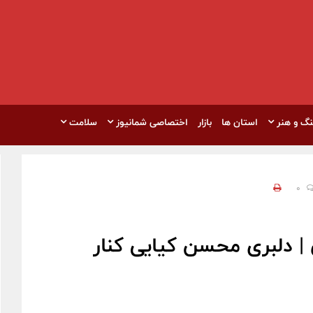
نگ و هنر
استان ها
بازار
اختصاصی شمانیوز
سلامت
0
 دلبری محسن کیایی کنار