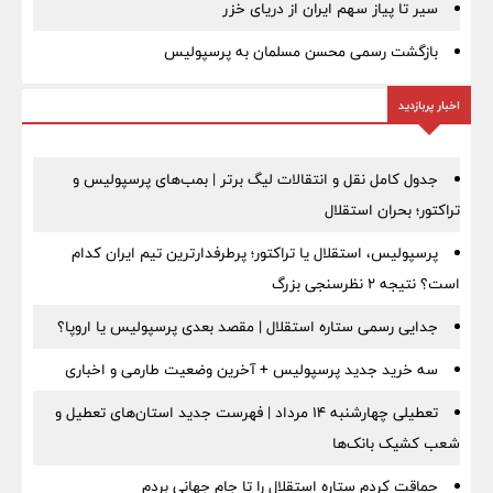
سیر تا پیاز سهم ایران از دریای خزر
بازگشت رسمی محسن مسلمان به پرسپولیس
اخبار پربازدید
جدول کامل نقل و انتقالات لیگ برتر | بمب‌های پرسپولیس و
تراکتور؛ بحران استقلال
پرسپولیس، استقلال یا تراکتور؛ پرطرفدارترین تیم ایران کدام
است؟ نتیجه ۲ نظرسنجی بزرگ
جدایی رسمی ستاره استقلال | مقصد بعدی پرسپولیس یا اروپا؟
سه خرید جدید پرسپولیس + آخرین وضعیت طارمی و اخباری
تعطیلی چهارشنبه ۱۴ مرداد | فهرست جدید استان‌های تعطیل و
شعب کشیک بانک‌ها
حماقت کردم ستاره استقلال را تا جام جهانی بردم