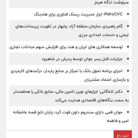
سرنوشت تنگه هرمز
PetroCVC؛ ابزار مدیریت ریسک فناوری برای هلدینگ
گام راهبردی سازمان منطقه آزاد چابهار در تقویت زیرساخت‌های
ایمنی و خدمات امدادی مرزی
توسعه همکاری های ایران و هند برای افزایش سهم مبادلات تجاری
جزئیات قتل پسر جوان توسط پدرش در شاهرود
اجرای برنامه تحول بانک با تمرکز بر منابع پایدار، درآمدهای کارمزدی
و بازسازی اعتماد مشتریان
دکتر للـه‌گانی: ابزارهای نوین تامین مالی، منابع بانکی را هدفمندتر
به سمت بنگاه‌های اقتصادی هدایت می‌کند
جوان قمی دارای سندروم داون فوت کرد؛ پایان تلخ قصه عاشقانه
امیر و فاطمه
اخبار داغ