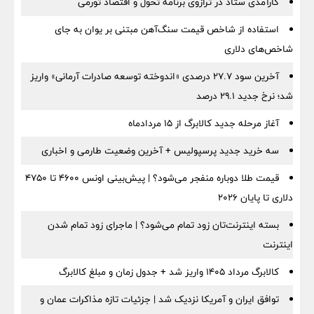
کارآمدی ستاد در ترازوی برنامه تحول و اقتصاد تورمی
استفاده از شاخص قیمت سنگ‌آهن مبتنی بر یوان به جای
شاخص‌های دلاری
آخرین سود ۲۷.۷ درصدی «اندوخته توسعه صادرات آرمانی» واریز
شد؛ نرخ جدید ۲۹.۱ درصد
آغاز مرحله جدید کالابرگ از ۱۵ مردادماه
سه خرید جدید پرسپولیس + آخرین وضعیت طارمی و اخباری
قیمت طلا دوباره منفجر می‌شود؟ | پیش‌بینی اونس ۴۶۰۰ تا ۴۷۵۰
دلاری تا پایان ۲۰۲۶
بسته اینترنت‌تان زود تمام می‌شود؟ | ماجرای زود تمام شدن
اینترنت
کالابرگ مرداد ۱۴۰۵ واریز شد + جدول زمان و مبلغ کالابرگ
توافق ایران و آمریکا نزدیک شد | جزئیات تازه مذاکرات عمان و