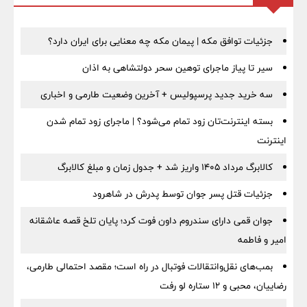
جزئیات توافق مکه | پیمان مکه چه معنایی برای ایران دارد؟
سیر تا پیاز ماجرای توهین سحر دولتشاهی به اذان
سه خرید جدید پرسپولیس + آخرین وضعیت طارمی و اخباری
بسته اینترنت‌تان زود تمام می‌شود؟ | ماجرای زود تمام شدن
اینترنت
کالابرگ مرداد ۱۴۰۵ واریز شد + جدول زمان و مبلغ کالابرگ
جزئیات قتل پسر جوان توسط پدرش در شاهرود
جوان قمی دارای سندروم داون فوت کرد؛ پایان تلخ قصه عاشقانه
امیر و فاطمه
بمب‌های نقل‌وانتقالات فوتبال در راه است؛ مقصد احتمالی طارمی،
رضاییان، محبی و ۱۲ ستاره لو رفت