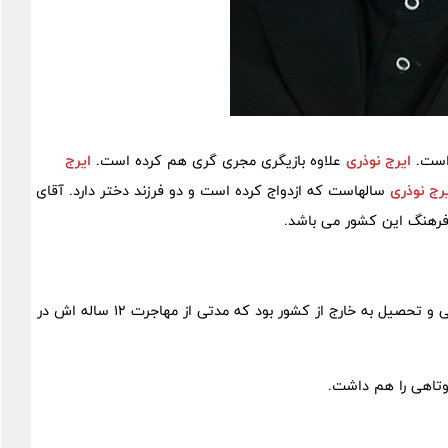
ایرج نوذری
علاوه بازیگری مجری گری هم کرده است.
ایرج
رج نوذری
سالهاست که ازدواج کرده است و دو فرزند دختر دارد. آقای
رهنگ این کشور می باشد.
بعد از تجربه دو سینمایی و ازدواج تصمیم گرفت برای ادامه زندگی و تحصیل به خارج از کشور بود که مدتی از مهاجرت 12 ساله اش در
وتاهی را هم داشت.