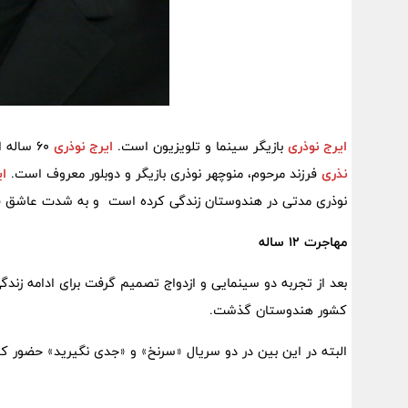
ایرج نوذری
بازیگر سینما و تلویزیون است.
ایرج نوذری
60 ساله است.
نذری
فرزند مرحوم، منوچهر نوذری بازیگر و دوبلور معروف است.
ای
نوذری مدتی در هندوستان زندگی کرده است و به شدت عاشق ف
مهاجرت 12 ساله
کشور هندوستان گذشت.
البته در این بین در دو سریال «سرنخ» و «جدی نگیرید» حضور ک