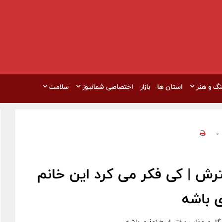
نگ و هنر
استان ها
بازار
اختصاصی شمانیوز
سلامت
0
رش | کی فکر می کرد این خانم
 باشه