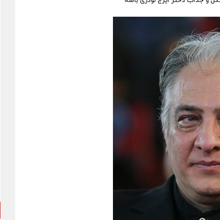
گل و جذاب دختر ایرج نوذری باشه