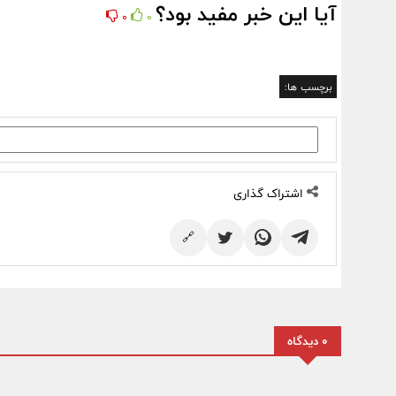
آیا این خبر مفید بود؟
0
0
برچسب ها:
اشتراک گذاری
🔗
0 دیدگاه