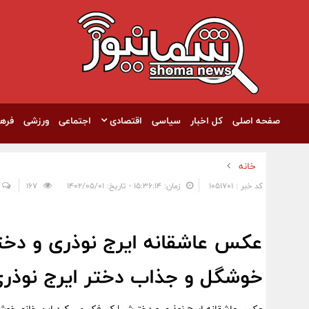
صفحه اصلی
کل اخبار
سیاسی
اقتصادی
اجتماعی
ورزشی
فره
خانه
کد خبر : 1051701
زمان: ۱۵:۳۶:۱۴ - تاریخ: ۱۴۰۲/۰۵/۰۱
167
عکس عاشقانه ایرج نوذری و دخت
خوشگل و جذاب دختر ایرج نوذری