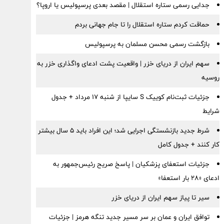
جدایی رسمی ستاره استقلال | مقصد بعدی پرسپولیس یا اروپا؟
حماقت کردم ستاره استقلال را تا جام جهانی بردم
بازگشت رسمی محسن مسلمان به پرسپولیس
سهم ایران از دریای خزر | واقعیت پشت ادعای واگذاری خزر به
روسیه
جزئیات ثبت‌نام کوییک S سایپا از شنبه ۱۷ مرداد + جدول
شرایط
شرط جدید بازنشستگی اجرایی شد؛ این افراد باید ۵ سال بیشتر
کار کنند + جدول کامل
جزئیات استعفای پزشکیان | پاسخ صریح رئیس‌جمهور به
ادعای «۲۸ بار استعفا»
سیر تا پیاز سهم ایران از دریای خزر
توافق ایران و عمان بر سر مسیر جدید تنگه هرمز | جزئیات