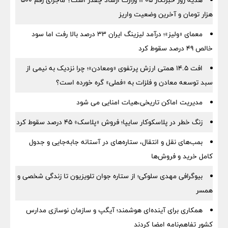
هدیه روز خبرنگار ۱۴۰۵ وزارت ارشاد چقدر است؟ ماجرای رقم ۵۰۰
هزار تومان و آخرین وضعیت واریز
معمای «ولیز»؛ درآمد لیزینگ ایران ۳۳ درصد بالا رفت اما سود
خالص ۴۹ درصد سقوط کرد
افت ۱۴.۵ همتی ارزش پرتفوی «ومعادن»؛ چرا نزدیک به نیمی از
سبد توسعه معادن و فلزات به «فملی» گره خورده است؟
مدیریت اماکن تاریخی،هیات امنایی می شود
زنگ خطر در پلاسکوکار سایپا؛ فروش «پلاسک» ۴۵ درصد سقوط کرد
بمب‌های نقل و انتقال، ستاره‌های در آستانه جابه‌جایی و جدول
کامل خرید و فروش‌ها
بیوگرافی مهدی سلوکی؛ از ستاره جوان تلویزیون تا زندگی شخصی و
همسر
همکاری برای آینده‌ای هوشمند؛ آیگپ و سازمان نوسازی مدارس
کشور تفاهم‌نامه امضا کردند