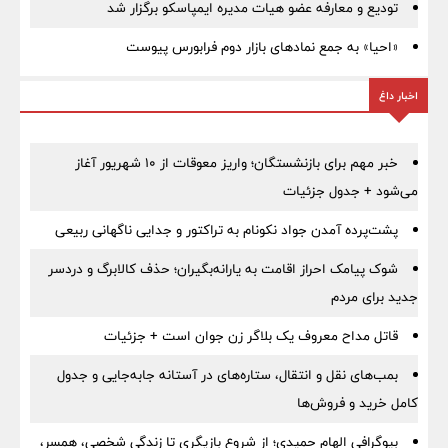
تودیع و معارفه عضو هیات مدیره ایمپاسکو برگزار شد
«احیا» به جمع نمادهای بازار دوم فرابورس پیوست
اخبار داغ
خبر مهم برای بازنشستگان؛ واریز معوقات از ۱۰ شهریور آغاز
می‌شود + جدول جزئیات
پشت‌پرده آمدن جواد نکونام به تراکتور و جدایی ناگهانی ربیعی
شوک پیامک احراز اقامت به یارانه‌بگیران؛ حذف کالابرگ و دردسر
جدید برای مردم
قاتل مداح معروف یک بلاگر زن جوان است + جزئیات
بمب‌های نقل و انتقال، ستاره‌های در آستانه جابه‌جایی و جدول
کامل خرید و فروش‌ها
بیوگرافی الهام حمیدی؛ از شروع بازیگری تا زندگی شخصی، همسر،