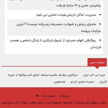
رضاییان، محبی و ۱۲ ستاره لو رفت
مدیریت اماکن تاریخی،هیات امنایی می شود
ماجرای ربایش و شهادت حمیدرضا رجب‌زاده چیست؟ آخرین
جزئیات پرونده
بیوگرافی الهام حمیدی؛ از شروع بازیگری تا زندگی شخصی، همسر،
فرزندان
تبلیغات متنی
خرید لپ تاپ ارزان
خبرگزاری حرف‌تو: مقایسه برندها، تحلیل کسب‌وکارها از تجربه
کاربران
مدرسه مجازی آی نو
لباسشویی
درباره ما
تماس با ما
تمامی حقوق برای وبسایت "شمانیوز" محفوظ است و نقل مطالب تنها با ذکر منبع مجاز