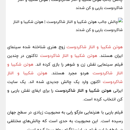
شاکردوست باربی و کن شدند
هوتن شکیبا و الناز شاکردوست
زوج هنری شناخته شده سینمای
ایران هستند.
هوتن شکیبا و الناز شاکردوست
تاکنون در چندین
فیلم سینمایی نقش زن و شوهر را بازی کرده اند.
هوتن شکیبا و
الناز شاکردوست
هردو مجرد هستند.
هوتن شکیبا و الناز
شاکردوست
اکنون وارد یک چالش جدیدی شده اند. یک سایت
ایرانی
هوتن شکیبا و الناز شاکردوست
را برای ایفای نقش باربی و
کن انتخاب کرده است.
فیلم باربی با هنرنمایی مارگو رابی به محبوبیت زیادی در سطح جهان
رسیده است. این محبوبیت به حدی است که چالش‌های مختلفی
در رابطه با این فیلم در اینستاگرام رواج پیدا کرده است.