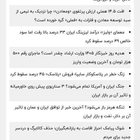
افت ۱۴.۵ همتی ارزش پرتفوی «ومعادن»؛ چرا نزدیک به نیمی از
سبد توسعه معادن و فلزات به «فملی» گره خورده است؟
معمای «ولیز»؛ درآمد لیزینگ ایران ۳۳ درصد بالا رفت اما سود
خالص ۴۹ درصد سقوط کرد
هدیه روز خبرنگار ۱۴۰۵ وزارت ارشاد چقدر است؟ ماجرای رقم ۵۰۰
هزار تومان و آخرین وضعیت واریز
زنگ خطر در پلاسکوکار سایپا؛ فروش «پلاسک» ۴۵ درصد سقوط کرد
جنگ ایران و آمریکا تمام می‌شود؟ ۳ سناریوی پیش روی خاورمیانه
و تاثیر آن بر بازار ایران
تنگه هرمز باز می‌شود؟ آخرین خبر از توافق ایران و عمان و تاثیر
آن بر دلار، نفت و بازار ایران
شوک پیامک احراز اقامت به یارانه‌بگیران؛ حذف کالابرگ و دردسر
جدید برای مردم