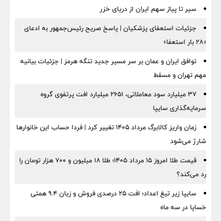
سیر تا پیاز سهم ایران از دریای خزر
جزئیات استعفای پزشکیان | پاسخ صریح رئیس‌جمهور به ادعای
«۲۸ بار استعفا»
توافق ایران و عمان بر سر مسیر جدید تنگه هرمز | جزئیات بیانیه
مهم تهران و مسقط
۳۷ میلیارد سود معاملاتی، ۲۶۵۱ میلیارد افت پرتفوی گروه
سرمایه‌گذاری سایپا
زمان واریز کالابرگ مرداد ۱۴۰۵ تغییر کرد | فردا حساب این خانوارها
شارژ می‌شود
قیمت طلا امروز ۱۵ مرداد ۱۴۰۵؛ طلا ۱۸ میلیون و ۷۰۰ هزار تومان را
رد می‌کند؟
سایپا زیر تیغ اعداد؛ افت ۲۵ درصدی فروش و زیان ۹.۴ همتی
خساپا در سه ماه