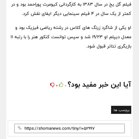
فیلم گل یخ در سال 1383 به کارگردانی کیومرث پوراحمد بود و در
کمتر از یک سال در 4 فیلم سینمایی دیگر ایفای نقش کرد.
او یکی از شاگرد زرنگ های کلاس در رشته ریاضی فیزیک بود و
معدل دیپلم او 19/23 شد و سپس توانست کنکور هنر را با رتبه 11
بازیگری تئاتر قبول شود.
آیا این خبر مفید بود؟
0
0
برچسب ها: