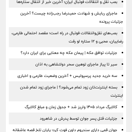
بمب نقل‌ و انتقالات فوتبال ایران؛ آخرین خبر از انتقال ستاره‌ها
ماجرای ربایش و شهادت حمیدرضا رجب‌زاده چیست؟ آخرین
جزئیات پرونده
بمب‌های نقل‌وانتقالات فوتبال در راه است؛ مقصد احتمالی طارمی،
رضاییان، محبی و ۱۲ ستاره لو رفت
جزئیات توافق مکه | پیمان مکه چه معنایی برای ایران دارد؟
سیر تا پیاز ماجرای توهین سحر دولتشاهی به اذان
سه خرید جدید پرسپولیس + آخرین وضعیت طارمی و اخباری
بسته اینترنت‌تان زود تمام می‌شود؟ | ماجرای زود تمام شدن
اینترنت
کالابرگ مرداد ۱۴۰۵ واریز شد + جدول زمان و مبلغ کالابرگ
جزئیات قتل پسر جوان توسط پدرش در شاهرود
جوان قمی دارای سندروم داون فوت کرد؛ پایان تلخ قصه عاشقانه