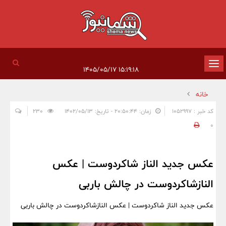
تغییر
۱۵:۱۹:۱۸ ۱۴۰۵/۰۵/۱۷
وضعیت
خانه
ناوبری
کد خبر : 1052997
زمان: ۲۰:۵۰:۴۴ - تاریخ: ۱۴۰۲/۰۵/۱۳
230
0
عکس جدید الناز شاکردوست | عکس
النازشاکردوست در چالش باربی
عکس جدید الناز شاکردوست | عکس النازشاکردوست در چالش باربی