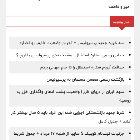
امیر و فاطمه
اخبار پربازدید
سه خرید جدید پرسپولیس + آخرین وضعیت طارمی و اخباری
جدایی رسمی ستاره استقلال | مقصد بعدی پرسپولیس یا اروپا؟
حماقت کردم ستاره استقلال را تا جام جهانی بردم
بازگشت رسمی محسن مسلمان به پرسپولیس
سهم ایران از دریای خزر | واقعیت پشت ادعای واگذاری خزر به
روسیه
شرط جدید بازنشستگی اجرایی شد؛ این افراد باید ۵ سال بیشتر کار
کنند + جدول کامل
جزئیات ثبت‌نام کوییک S سایپا از شنبه ۱۷ مرداد + جدول شرایط