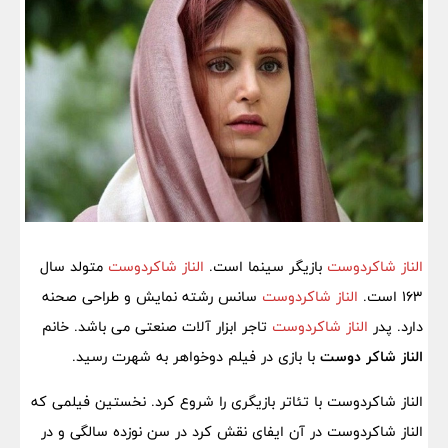
الناز شاکردوست
بازیگر سینما است.
الناز شاکردوست
متولد سال
163 است.
الناز شاکردوست
سانس رشته نمایش و طراحی صحنه
دارد. پدر
الناز شاکردوست
تاجر ابزار آلات صنعتی می باشد. خانم
الناز شاکر دوست
با بازی در فیلم دوخواهر به شهرت رسید.
الناز شاکردوست با تئاتر بازیگری را شروع کرد. نخستین فیلمی که
الناز شاکردوست در آن ایفای نقش کرد در سن نوزده سالگی و در