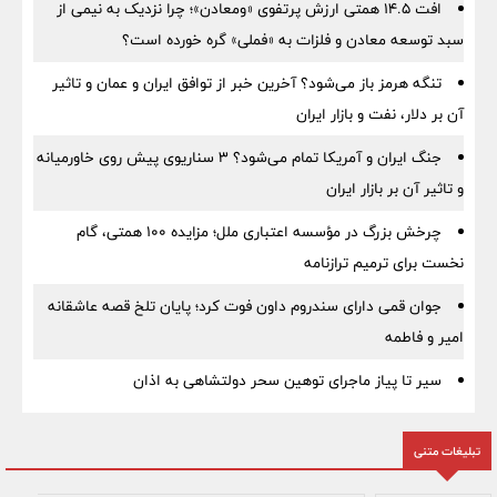
افت ۱۴.۵ همتی ارزش پرتفوی «ومعادن»؛ چرا نزدیک به نیمی از
سبد توسعه معادن و فلزات به «فملی» گره خورده است؟
تنگه هرمز باز می‌شود؟ آخرین خبر از توافق ایران و عمان و تاثیر
آن بر دلار، نفت و بازار ایران
جنگ ایران و آمریکا تمام می‌شود؟ ۳ سناریوی پیش روی خاورمیانه
و تاثیر آن بر بازار ایران
چرخش بزرگ در مؤسسه اعتباری ملل؛ مزایده ۱۰۰ همتی، گام
نخست برای ترمیم ترازنامه
جوان قمی دارای سندروم داون فوت کرد؛ پایان تلخ قصه عاشقانه
امیر و فاطمه
سیر تا پیاز ماجرای توهین سحر دولتشاهی به اذان
تبلیغات متنی