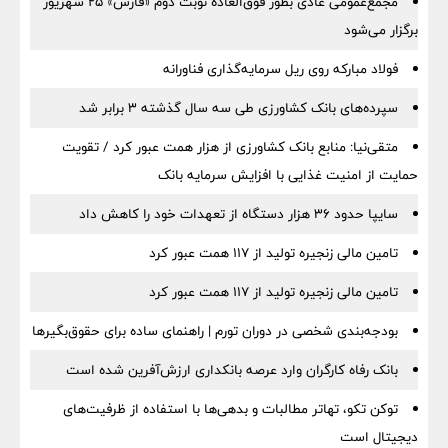
مجمع‌عمومی عادی بطور فوق‌العاده نوبت دوم «فارس» ۲۵ شهریور
برگزار می‌شود
فولاد مبارکه روی ریل سرمایه‌گذاری فناورانه
سپرده‌های بانک کشاورزی طی سه سال گذشته ۳ برابر شد
متقی‌نیا: منابع بانک کشاورزی از هزار همت عبور کرد / تقویت
حمایت از امنیت غذایی با افزایش سرمایه بانک
سایپا حدود ۳۶ هزار دستگاه از تعهدات خود را کاهش داد
تامین مالی زنجیره تولید از 117 همت عبور کرد
تامین مالی زنجیره تولید از 117 همت عبور کرد
بودجه‌بندی شخصی در دوران تورم | راهنمای ساده برای حقوق‌بگیرها
بانک رفاه کارگران وارد عرصه بانکداری ارزش‌آفرین شده است
توکن تکو، تهاتر مطالبات و بدهی‌ها با استفاده از ظرفیت‌های
دیجیتال است