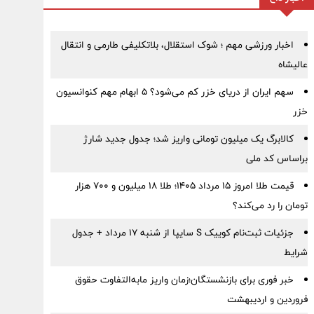
اخبار ورزشی مهم ؛ شوک استقلال، بلاتکلیفی طارمی و انتقال
عالیشاه
سهم ایران از دریای خزر کم می‌شود؟ ۵ ابهام مهم کنوانسیون
خزر
کالابرگ یک میلیون تومانی واریز شد؛ جدول جدید شارژ
براساس کد ملی
قیمت طلا امروز ۱۵ مرداد ۱۴۰۵؛ طلا ۱۸ میلیون و ۷۰۰ هزار
تومان را رد می‌کند؟
جزئیات ثبت‌نام کوییک S سایپا از شنبه ۱۷ مرداد + جدول
شرایط
خبر فوری برای بازنشستگان؛زمان واریز مابه‌التفاوت حقوق
فروردین و اردیبهشت