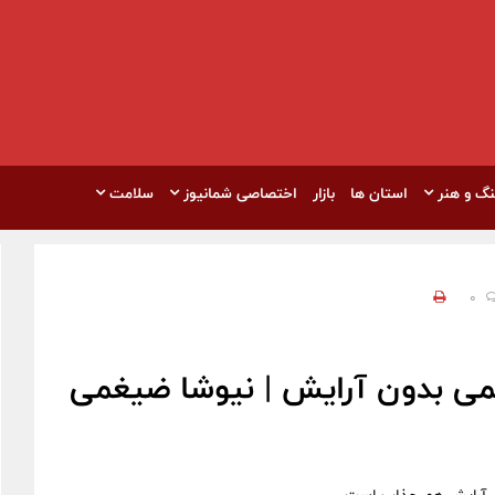
نگ و هنر
استان ها
بازار
اختصاصی شمانیوز
سلامت
0
می بدون آرایش | نیوشا ضیغمی