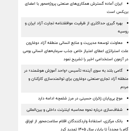
ایران آماده گسترش همکاری‌های صنعتی پروژه‌محور با اعضای
بریکس است
بهره گیری حداکثری از ظرفیت موافقتنامه تجارت آزاد ایران و
روسیه
معاونت توسعه مدیریت و منابع انسانی منطقه آزاد دوغارون
علت استراتژی اعطای امتیاز خاص جذب سرمایه‌های انسانی بومی
در آزمون استخدامی اخیر را تشریح نمود
گامی بلند به سوی آینده؛ تأسیس «واحد آموزش هوشمند» در
منطقه آزاد تجاری-صنعتی دوغارون برای توانمندسازی کارکنان و
مردم
موج بی‌پایان زائران حسینی در مرز شلمچه ادامه دارد
شفاف‌سازی درباره نحوه محاسبه اینترنت داخلی و بین‌المللی
بانک مرکزی، استفادۀ واردکنندگان اقلام سلامت‌محور از اوراق
گام را مجدداً تا پایان سال ۱۴۰۵ تمدید کرد