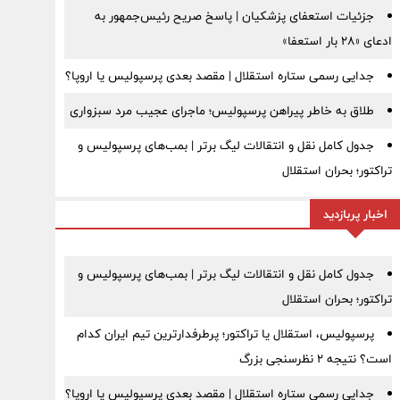
جزئیات استعفای پزشکیان | پاسخ صریح رئیس‌جمهور به
ادعای «۲۸ بار استعفا»
جدایی رسمی ستاره استقلال | مقصد بعدی پرسپولیس یا اروپا؟
طلاق به خاطر پیراهن پرسپولیس؛ ماجرای عجیب مرد سبزواری
جدول کامل نقل و انتقالات لیگ برتر | بمب‌های پرسپولیس و
تراکتور؛ بحران استقلال
اخبار پربازدید
جدول کامل نقل و انتقالات لیگ برتر | بمب‌های پرسپولیس و
تراکتور؛ بحران استقلال
پرسپولیس، استقلال یا تراکتور؛ پرطرفدارترین تیم ایران کدام
است؟ نتیجه ۲ نظرسنجی بزرگ
جدایی رسمی ستاره استقلال | مقصد بعدی پرسپولیس یا اروپا؟