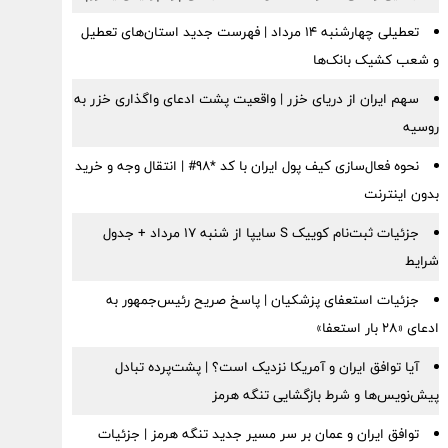
تعطیلی چهارشنبه ۱۴ مرداد | فهرست جدید استان‌های تعطیل
و شعب کشیک بانک‌ها
سهم ایران از دریای خزر | واقعیت پشت ادعای واگذاری خزر به
روسیه
نحوه فعال‌سازی کیف پول ایران با کد *98# | انتقال وجه و خرید
بدون اینترنت
جزئیات ثبت‌نام کوییک S سایپا از شنبه ۱۷ مرداد + جدول
شرایط
جزئیات استعفای پزشکیان | پاسخ صریح رئیس‌جمهور به
ادعای «۲۸ بار استعفا»
آیا توافق ایران و آمریکا نزدیک است؟ | پشت‌پرده تبادل
پیش‌نویس‌ها و شرط بازگشایی تنگه هرمز
توافق ایران و عمان بر سر مسیر جدید تنگه هرمز | جزئیات