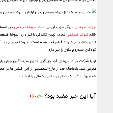
عکسی دیده نشده از نیوشا ضیغمی بدون آرایش | نیوشا ضیغمی بد
نیوشا ضیغمی
بازیگر خوب ایرانی است.
نیوشا ضیغمی
تیر امسال 43 ساله
خانم
نیوشا ضیغمی
تجربه تهیه کنندگی را نیز دارد.
نیوشا ضیغم
«شوریده» در جشنواره فیلم فجر شده است. نیوشا ضیغمی در کار
کودکان سندروم داون را نیز دارد.
او با شرکت در کلاس‌های آزاد بازیگری کانون سینماگران جوان ب
معرفی شد. بلافاصله بعد از فارغ‌التحصیلی از این کلاس‌ها در م
شده بود نقش یک دختر روستایی شمالی را ایفا کرد.
آیا این خبر مفید بود؟
0
0