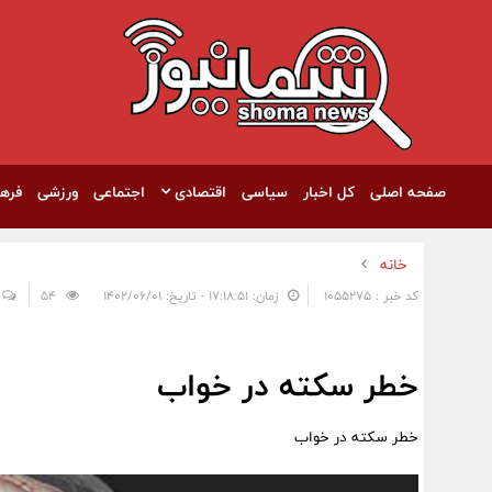
صفحه اصلی
کل اخبار
سیاسی
اقتصادی
اجتماعی
ورزشی
فره
خانه
کد خبر : 1055275
زمان: ۱۷:۱۸:۵۱ - تاریخ: ۱۴۰۲/۰۶/۰۱
54
خطر سکته در خواب
خطر سکته در خواب