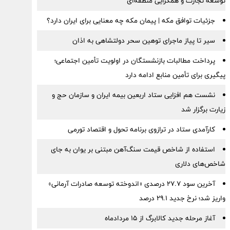
توسعه تجارت و همگرایی منطقه‌ای
جزئیات توافق مکه | پیمان مکه چه معنایی برای ایران دارد؟
سیر تا پیاز ماجرای توهین سحر دولتشاهی به اذان
پرداخت مطالبات بازنشستگان در اولویت تأمین اجتماعی؛
پیگیری برای تأمین منابع ادامه دارد
نشست هم افزایی ستاد اربعین بیمه ایران و سازمان حج و
زیارت برگزار شد
کارآمدی ستاد در ترازوی برنامه تحول و اقتصاد تورمی
استفاده از شاخص قیمت سنگ‌آهن مبتنی بر یوان به جای
شاخص‌های دلاری
آخرین سود ۲۷.۷ درصدی «اندوخته توسعه صادرات آرمانی»
واریز شد؛ نرخ جدید ۲۹.۱ درصد
آغاز مرحله جدید کالابرگ از ۱۵ مردادماه