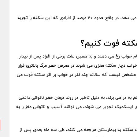
داشتن TIA خطر سکته مغزی ایسکمیک یا هموراژیک را افزایش می دهد. در واقع حدود 40 درصد از افرادی که این سکته را تجربه
سکته فوت کنیم؟
کته های مغزی هنگام خواب رخ می دهند و به همین علت برخی از افراد پس از بیدار
 خواب دچار سکته مغزی می شوند در معرض خطر مرگ بالاتری قرار
ین رو مشخص نیست که سالانه چند نفر در خواب بر اثر سکته فوت می
در می برند، به دلیل تاخیر در روند درمان خطر ناتوانی دائمی
ایسکمیک تجویز می شوند، می توانند آسیب و ناتوانی مغز را به
سکته به بیمارستان مراجعه می کنند، طی سه ماه بعدی پس از