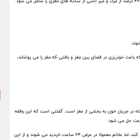
وند.
باعث خونریزی در فضای بین مغز و بافتی که مغز را می‌ پوشاند،
ه در جریان خون به بخشی از مغز است. گفتنی است که این وقفه
رعت حل می شود.
این سکته علائمی مشابه سایر انواع سکته های مغزی ایجاد می کند، اما علائم معمولا در عرض 24 ساعت ناپدید می شوند و از این