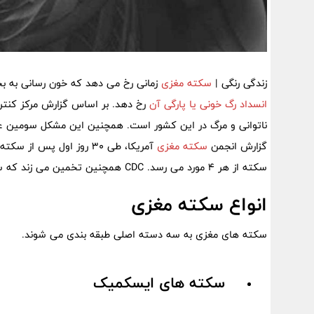
زندگی رنگی |
سکته مغزی
زمانی رخ می دهد که خون رسانی به بخ
انسداد رگ خونی یا پارگی آن
ناتوانی و مرگ در این کشور است. همچنین این مشکل سومین علت
گزارش انجمن
سکته مغزی
آمریکا، طی 30 روز اول پس از سکته، از هر 8 مورد 1
سکته از هر 4 مورد می رسد. CDC همچنین تخمین می زند که سکته مغزی سالانه حدود 140000 آمریکایی را می کشد.
انواع سکته مغزی
سکته های مغزی به سه دسته اصلی طبقه بندی می شوند.
سکته های ایسکمیک