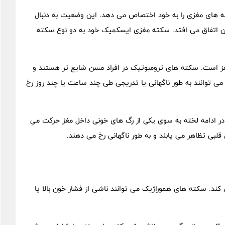
رین نوع است و حدود 87 درصد از سکته های مغزی را به خود اختصاص می دهد. این وضعیت به دنبال
خون اتفاق می افتد. سکته مغزی ایسکمیک خود به دو نوع سکته
ز است. سکته های ترومبوتیک در افراد مسن شایع تر هستند و
می توانند به طور ناگهانی یا تدریجی طی چند ساعت یا چند روز رخ
در ادامه لخته به سوی یکی از رگ های خونی داخل مغز حرکت می
لبی تظاهر می یابند و به طور ناگهانی رخ می دهند.
ند. سکته های هموراژیک می توانند ناشی از فشار خون بالا یا