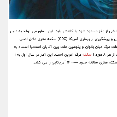
شی از مغز مسدود شود یا کاهش یابد. این اتفاق می تواند به دلیل
رخ دهد. بر اساس گزارش مرکز کنترل و پیشگیری از بیماری آمریکا (CDC) سکته مغزی عامل اصلی
 مرگ میان بانوان و پنجمین علت بین آقایان است.با استناد به
سکته
مرگ آفرین است. این آمار در سال اول به 1