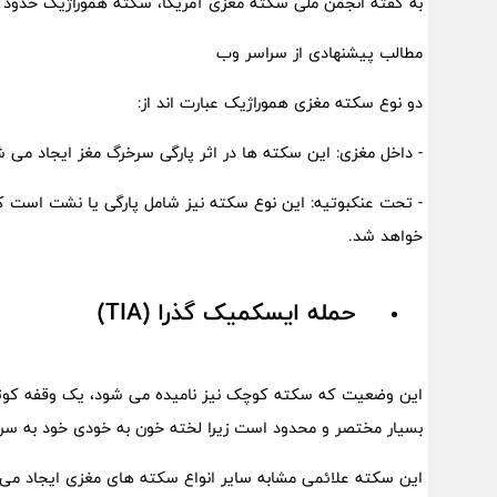
به گفته انجمن ملی سکته مغزی آمریکا، سکته هموراژیک حدود 40 درصد از مرگ و میر ناشی از سکته های مغزی را شامل می شود.
مطالب پیشنهادی از سراسر وب
دو نوع سکته مغزی هموراژیک عبارت اند از:
- داخل مغزی: این سکته ها در اثر پارگی سرخرگ مغز ایجاد می ش
- تحت عنکبوتیه: این نوع سکته نیز شامل پارگی یا نشت است که 
خواهد شد.
حمله ایسکمیک گذرا (TIA)
این وضعیت که سکته کوچک نیز نامیده می شود، یک وقفه کوتا
بسیار مختصر و محدود است زیرا لخته خون به خودی خود به س