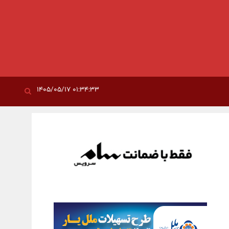
۰۱:۳۴:۳۳ ۱۴۰۵/۰۵/۱۷