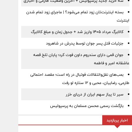
سه خرید جدید پرسپولیس + آخرین وضعیت طارمی و اخباری
بسته اینترنت‌تان زود تمام می‌شود؟ | ماجرای زود تمام شدن
اینترنت
کالابرگ مرداد ۱۴۰۵ واریز شد + جدول زمان و مبلغ کالابرگ
جزئیات قتل پسر جوان توسط پدرش در شاهرود
جوان قمی دارای سندروم داون فوت کرد؛ پایان تلخ قصه
عاشقانه امیر و فاطمه
بمب‌های نقل‌وانتقالات فوتبال در راه است؛ مقصد احتمالی
طارمی، رضاییان، محبی و ۱۲ ستاره لو رفت
سیر تا پیاز سهم ایران از دریای خزر
بازگشت رسمی محسن مسلمان به پرسپولیس
اخبار پربازدید