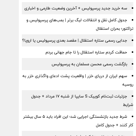
سه خرید جدید پرسپولیس + آخرین وضعیت طارمی و اخباری
جدول کامل نقل و انتقالات لیگ برتر | بمب‌های پرسپولیس و
تراکتور؛ بحران استقلال
جدایی رسمی ستاره استقلال | مقصد بعدی پرسپولیس یا اروپا؟
حماقت کردم ستاره استقلال را تا جام جهانی بردم
بازگشت رسمی محسن مسلمان به پرسپولیس
سهم ایران از دریای خزر | واقعیت پشت ادعای واگذاری خزر به
روسیه
جزئیات ثبت‌نام کوییک S سایپا از شنبه ۱۷ مرداد + جدول
شرایط
شرط جدید بازنشستگی اجرایی شد؛ این افراد باید ۵ سال بیشتر
کار کنند + جدول کامل