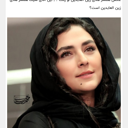
زین العابدین است؟