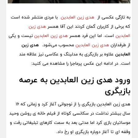
به تازگی عکسی از
هدی زین‌ العابدین
با مردی منتشر شده است
که برخی از کاربران گمان کردند این آقا همسر
هدی زین
العابدین
است. اما این فرد همسر
هدی زین العابدین
نیست و یکی
از طرفداران
هدی زین العابدین
محسوب می‌شود.
هدی زین
العابدین
علاوه بر بازیگری به مدلینگ و عکاسی نیز علاقه مند
است. در ادامه این عکس پرماجرا را مشاهده می کنید:
ورود هدی زین العابدین به عرصه
بازیگری
هدی زین العابدین بازیگری را از نوجوانی آغاز کرد و زمانی که ١6
سال بیشتر نداشت در سکانسی کوتاه از فیلم خانه ی روشن وحید
موسائیان بازی کرد اما مدتی بعد به سمت کارهای تبلیغاتی رفت و
وقفه ای تا آغاز دوباره بازیگری او رخ داد.