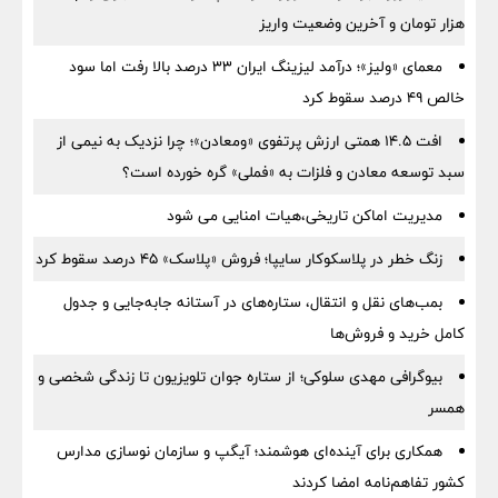
هزار تومان و آخرین وضعیت واریز
معمای «ولیز»؛ درآمد لیزینگ ایران ۳۳ درصد بالا رفت اما سود
خالص ۴۹ درصد سقوط کرد
افت ۱۴.۵ همتی ارزش پرتفوی «ومعادن»؛ چرا نزدیک به نیمی از
سبد توسعه معادن و فلزات به «فملی» گره خورده است؟
مدیریت اماکن تاریخی،هیات امنایی می شود
زنگ خطر در پلاسکوکار سایپا؛ فروش «پلاسک» ۴۵ درصد سقوط کرد
بمب‌های نقل و انتقال، ستاره‌های در آستانه جابه‌جایی و جدول
کامل خرید و فروش‌ها
بیوگرافی مهدی سلوکی؛ از ستاره جوان تلویزیون تا زندگی شخصی و
همسر
همکاری برای آینده‌ای هوشمند؛ آیگپ و سازمان نوسازی مدارس
کشور تفاهم‌نامه امضا کردند