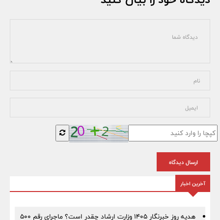
ارسال دیدگاه
آخرین اخبار
هدیه روز خبرنگار ۱۴۰۵ وزارت ارشاد چقدر است؟ ماجرای رقم ۵۰۰