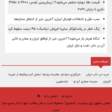
قیمت طلا دوباره منفجر می‌شود؟ | پیش‌بینی اونس ۴۶۰۰ تا ۴۷۵۰
دلاری تا پایان ۲۰۲۶
بمب نقل‌ و انتقالات فوتبال ایران؛ آخرین خبر از انتقال ستاره‌ها
زنگ خطر در پلاسکوکار سایپا؛ فروش «پلاسک» ۴۵ درصد سقوط کرد
تنگه هرمز باز می‌شود؟ آخرین خبر از توافق ایران و عمان و تاثیر
آن بر دلار، نفت و بازار ایران
تبلیغات متنی
خرید لپ تاپ ارزان
خبرگزاری حرف‌تو: مقایسه برندها، تحلیل کسب‌وکارها از تجربه
کاربران
مدرسه مجازی آی نو
لباسشویی
درباره ما
تماس با ما
تمامی حقوق برای وبسایت "شمانیوز" محفوظ است و نقل مطالب تنها با ذکر منبع مجاز
است