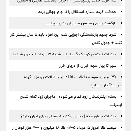
سه خرید جدید پرسپولیس + آخرین وضعیت طارمی و اخباری
حماقت کردم ستاره استقلال را تا جام جهانی بردم
بازگشت رسمی محسن مسلمان به پرسپولیس
شرط جدید بازنشستگی اجرایی شد؛ این افراد باید ۵ سال بیشتر کار
کنند + جدول کامل
جزئیات ثبت‌نام کوییک S سایپا از شنبه ۱۷ مرداد + جدول شرایط
سیر تا پیاز سهم ایران از دریای خزر
۳۷ میلیارد سود معاملاتی، ۲۶۵۱ میلیارد افت پرتفوی گروه
سرمایه‌گذاری سایپا
بسته اینترنت‌تان زود تمام می‌شود؟ | ماجرای زود تمام شدن
اینترنت
جزئیات توافق مکه | پیمان مکه چه معنایی برای ایران دارد؟
قیمت طلا امروز ۱۵ مرداد ۱۴۰۵؛ طلا ۱۸ میلیون و ۷۰۰ هزار تومان را