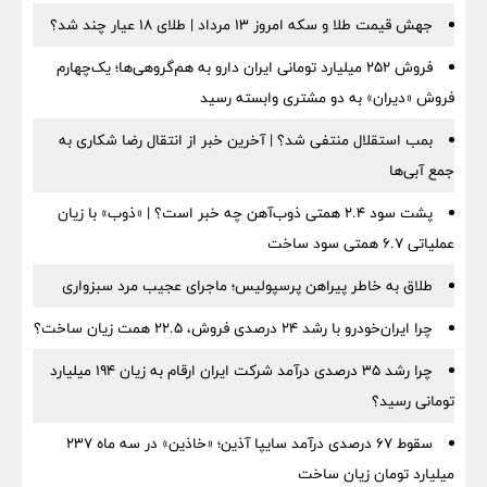
جهش قیمت طلا و سکه امروز ۱۳ مرداد | طلای ۱۸ عیار چند شد؟
فروش ۲۵۲ میلیارد تومانی ایران دارو به هم‌گروهی‌ها؛ یک‌چهارم
فروش «دیران» به دو مشتری وابسته رسید
بمب استقلال منتفی شد؟ | آخرین خبر از انتقال رضا شکاری به
جمع آبی‌ها
پشت سود ۲.۴ همتی ذوب‌آهن چه خبر است؟ | «ذوب» با زیان
عملیاتی ۶.۷ همتی سود ساخت
طلاق به خاطر پیراهن پرسپولیس؛ ماجرای عجیب مرد سبزواری
چرا ایران‌خودرو با رشد ۲۴ درصدی فروش، ۲۲.۵ همت زیان ساخت؟
چرا رشد ۳۵ درصدی درآمد شرکت ایران ارقام به زیان ۱۹۴ میلیارد
تومانی رسید؟
سقوط ۶۷ درصدی درآمد سایپا آذین؛ «خاذین» در سه ماه ۲۳۷
میلیارد تومان زیان ساخت