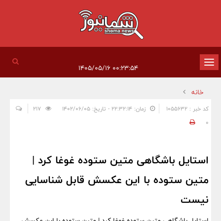
تغییر
۰۰:۲۳:۵۴ ۱۴۰۵/۰۵/۱۶
وضعیت
خانه
ناوبری
کد خبر : 1055632
زمان: ۲۲:۳۲:۱۴ - تاریخ: ۱۴۰۲/۰۶/۰۵
217
0
استایل باشگاهی متین ستوده غوغا کرد |
متین ستوده با این عکسش قابل شناسایی
نیست
استایل باشگاهی متین ستوده غوغا کرد | متین ستوده با این عکسش