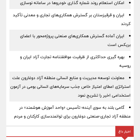
امکان استعلام روند شماره گذاری خودروها در سامانه نوسازی
ایران و قرقیزستان بر گسترش همکاری‌های تجاری و معدنی تأکید
کردند
ایران آماده گسترش همکاری‌های صنعتی پروژه‌محور با اعضای
بریکس است
بهره گیری حداکثری از ظرفیت موافقتنامه تجارت آزاد ایران و
روسیه
معاونت توسعه مدیریت و منابع انسانی منطقه آزاد دوغارون علت
استراتژی اعطای امتیاز خاص جذب سرمایه‌های انسانی بومی در آزمون
استخدامی اخیر را تشریح نمود
گامی بلند به سوی آینده؛ تأسیس «واحد آموزش هوشمند» در
منطقه آزاد تجاری-صنعتی دوغارون برای توانمندسازی کارکنان و مردم
اخبار داغ