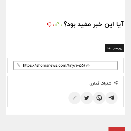
آیا این خبر مفید بود؟
0
0
برچسب ها:
اشتراک گذاری
🔗