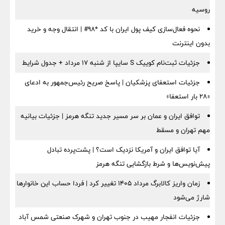
روسیه
نحوه فعال‌سازی کیف پول ایران با کد *98# | انتقال وجه و خرید
بدون اینترنت
جزئیات ثبت‌نام کوییک S سایپا از شنبه ۱۷ مرداد + جدول شرایط
جزئیات استعفای پزشکیان | پاسخ صریح رئیس‌جمهور به ادعای
«۲۸ بار استعفا»
توافق ایران و عمان بر سر مسیر جدید تنگه هرمز | جزئیات بیانیه
مهم تهران و مسقط
آیا توافق ایران و آمریکا نزدیک است؟ | پشت‌پرده تبادل
پیش‌نویس‌ها و شرط بازگشایی تنگه هرمز
زمان واریز کالابرگ مرداد ۱۴۰۵ تغییر کرد | فردا حساب این خانوارها
شارژ می‌شود
جزئیات انفجار مهیب در جنوب تهران و شهرک صنعتی شمس آباد