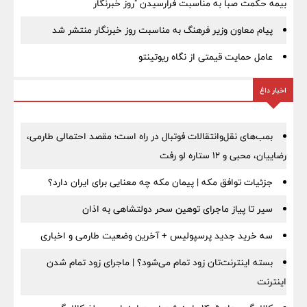
بیمه حکمت صبا به مناسبت فرارسیدن "روز خبرنگار
پیام معاون وزیر فرهنگ به مناسبت روز خبرنگار منتشر شد
عامل حمایت قیمتی از نگاه ریوتینتو
اخبار داغ
بمب‌های نقل‌وانتقالات فوتبال در راه است؛ مقصد احتمالی طارمی،
رضاییان، محبی و ۱۲ ستاره لو رفت
جزئیات توافق مکه | پیمان مکه چه معنایی برای ایران دارد؟
سیر تا پیاز ماجرای توهین سحر دولتشاهی به اذان
سه خرید جدید پرسپولیس + آخرین وضعیت طارمی و اخباری
بسته اینترنت‌تان زود تمام می‌شود؟ | ماجرای زود تمام شدن
اینترنت