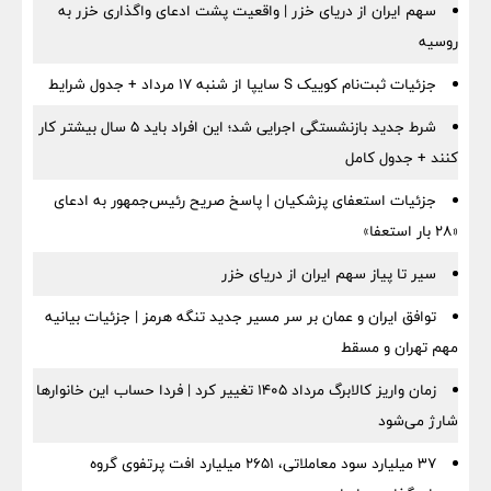
سهم ایران از دریای خزر | واقعیت پشت ادعای واگذاری خزر به
روسیه
جزئیات ثبت‌نام کوییک S سایپا از شنبه ۱۷ مرداد + جدول شرایط
شرط جدید بازنشستگی اجرایی شد؛ این افراد باید ۵ سال بیشتر کار
کنند + جدول کامل
جزئیات استعفای پزشکیان | پاسخ صریح رئیس‌جمهور به ادعای
«۲۸ بار استعفا»
سیر تا پیاز سهم ایران از دریای خزر
توافق ایران و عمان بر سر مسیر جدید تنگه هرمز | جزئیات بیانیه
مهم تهران و مسقط
زمان واریز کالابرگ مرداد ۱۴۰۵ تغییر کرد | فردا حساب این خانوارها
شارژ می‌شود
۳۷ میلیارد سود معاملاتی، ۲۶۵۱ میلیارد افت پرتفوی گروه