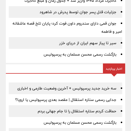
کالابرگ مرداد ۱۴۰۵ واریز شد + جدول زمان و مبلغ کالابرگ
جزئیات قتل پسر جوان توسط پدرش در شاهرود
جوان قمی دارای سندروم داون فوت کرد؛ پایان تلخ قصه عاشقانه
امیر و فاطمه
سیر تا پیاز سهم ایران از دریای خزر
بازگشت رسمی محسن مسلمان به پرسپولیس
اخبار پربازدید
سه خرید جدید پرسپولیس + آخرین وضعیت طارمی و اخباری
جدایی رسمی ستاره استقلال | مقصد بعدی پرسپولیس یا اروپا؟
حماقت کردم ستاره استقلال را تا جام جهانی بردم
بازگشت رسمی محسن مسلمان به پرسپولیس