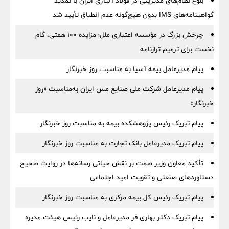
بلوغ نظام‌های مدیریتی در فولاد آلیاژی ایران با تمدید
گواهینامه‌های IMS بدون هیچ‌گونه عدم انطباق تأیید شد
چرخش بزرگ در مؤسسه اعتباری ملل؛ مزایده ۱۰۰ همتی، گام
نخست برای ترمیم ترازنامه
پیام مدیرعامل بیمه آسیا به مناسبت روز خبرنگار
پیام مدیرعامل شرکت ملی صنایع مس ایران به‌مناسبت «روز
خبرنگار»
پیام تبریک رئیس پژوهشکده بیمه به مناسبت روز خبرنگار
پیام تبریک مدیرعامل بانک تجارت به مناسبت روز خبرنگار
تأکید معاون وزیر صمت بر نقش حیاتی رسانه‌ها در روایت صحیح
دستاوردهای صنعتی و تقویت امید اجتماعی
پیام تبریک رئیس کل بیمه مرکزی به مناسبت روز خبرنگار
پیام تبریک دکتر بهاری فر مدیرعامل و نایب رئیس هیئت مدیره