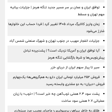
توافق ایران و عمان بر سر مسیر جدید تنگه هرمز | جزئیات بیانیه
مهم تهران و مسقط
زمان واریز کالابرگ مرداد ۱۴۰۵ تغییر کرد | فردا حساب این خانوارها
شارژ می‌شود
جزئیات انفجار مهیب در جنوب تهران و شهرک صنعتی شمس آباد
آیا توافق ایران و آمریکا نزدیک است؟ | پشت‌پرده تبادل
پیش‌نویس‌ها و شرط بازگشایی تنگه هرمز
سیر تا پیاز سهم ایران از دریای خزر
فروش ۲۵۲ میلیارد تومانی ایران دارو به هم‌گروهی‌ها؛ یک‌چهارم
فروش «دیران» به دو مشتری وابسته رسید
پشت سود ۲.۴ همتی ذوب‌آهن چه خبر است؟ | «ذوب» با زیان
عملیاتی ۶.۷ همتی سود ساخت
طلاق به خاطر پیراهن پرسپولیس؛ ماجرای عجیب مرد سبزواری