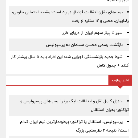
بمب‌های نقل‌وانتقالات فوتبال در راه است؛ مقصد احتمالی طارمی،
رضاییان، محبی و ۱۲ ستاره لو رفت
سیر تا پیاز سهم ایران از دریای خزر
بازگشت رسمی محسن مسلمان به پرسپولیس
شرط جدید بازنشستگی اجرایی شد؛ این افراد باید ۵ سال بیشتر کار
کنند + جدول کامل
اخبار پربازدید
جدول کامل نقل و انتقالات لیگ برتر | بمب‌های پرسپولیس و
تراکتور؛ بحران استقلال
پرسپولیس، استقلال یا تراکتور؛ پرطرفدارترین تیم ایران کدام
است؟ نتیجه ۲ نظرسنجی بزرگ