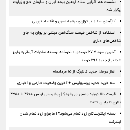
نشست هم افزایی ستاد اربعین بیمه ایران و سازمان حج و زیارت
برگزار شد
کارآمدی ستاد در ترازوی برنامه تحول و اقتصاد تورمی
استفاده از شاخص قیمت سنگ‌آهن مبتنی بر یوان به جای
شاخص‌های دلاری
آخرین سود ۲۷.۷ درصدی «اندوخته توسعه صادرات آرمانی» واریز
شد؛ نرخ جدید ۲۹.۱ درصد
آغاز مرحله جدید کالابرگ از ۱۵ مردادماه
سه خرید جدید پرسپولیس + آخرین وضعیت طارمی و اخباری
قیمت طلا دوباره منفجر می‌شود؟ | پیش‌بینی اونس ۴۶۰۰ تا ۴۷۵۰
دلاری تا پایان ۲۰۲۶
بسته اینترنت‌تان زود تمام می‌شود؟ | ماجرای زود تمام شدن
اینترنت