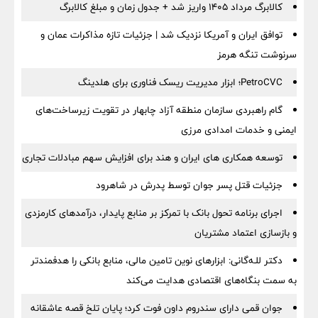
کالابرگ مرداد ۱۴۰۵ واریز شد + جدول زمان و مبلغ کالابرگ
توافق ایران و آمریکا نزدیک شد | جزئیات تازه مذاکرات عمان و
سرنوشت تنگه هرمز
PetroCVC؛ ابزار مدیریت ریسک فناوری برای هلدینگ
گام راهبردی سازمان منطقه آزاد چابهار در تقویت زیرساخت‌های
ایمنی و خدمات امدادی مرزی
توسعه همکاری های ایران و هند برای افزایش سهم مبادلات تجاری
جزئیات قتل پسر جوان توسط پدرش در شاهرود
اجرای برنامه تحول بانک با تمرکز بر منابع پایدار، درآمدهای کارمزدی
و بازسازی اعتماد مشتریان
دکتر للـه‌گانی: ابزارهای نوین تامین مالی، منابع بانکی را هدفمندتر
به سمت بنگاه‌های اقتصادی هدایت می‌کند
جوان قمی دارای سندروم داون فوت کرد؛ پایان تلخ قصه عاشقانه