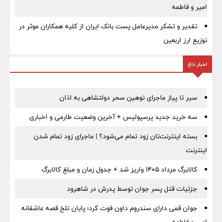
امیر و فاطمه
تقدیر و تشکر مدیرعامل پست بانک ایران از کلیه همکاران موثر در
توزیع ارز اربعین
اخبار داغ
سیر تا پیاز ماجرای توهین سحر دولتشاهی به اذان
سه خرید جدید پرسپولیس + آخرین وضعیت طارمی و اخباری
بسته اینترنت‌تان زود تمام می‌شود؟ | ماجرای زود تمام شدن
اینترنت
کالابرگ مرداد ۱۴۰۵ واریز شد + جدول زمان و مبلغ کالابرگ
جزئیات قتل پسر جوان توسط پدرش در شاهرود
جوان قمی دارای سندروم داون فوت کرد؛ پایان تلخ قصه عاشقانه
امیر و فاطمه