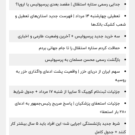
جدایی رسمی ستاره استقلال | مقصد بعدی پرسپولیس یا اروپا؟
تعطیلی چهارشنبه ۱۴ مرداد | فهرست جدید استان‌های تعطیل و
شعب کشیک بانک‌ها
سه خرید جدید پرسپولیس + آخرین وضعیت طارمی و اخباری
حماقت کردم ستاره استقلال را تا جام جهانی بردم
بازگشت رسمی محسن مسلمان به پرسپولیس
سهم ایران از دریای خزر | واقعیت پشت ادعای واگذاری خزر به
روسیه
جزئیات ثبت‌نام کوییک S سایپا از شنبه ۱۷ مرداد + جدول شرایط
جزئیات استعفای پزشکیان | پاسخ صریح رئیس‌جمهور به ادعای
«۲۸ بار استعفا»
شرط جدید بازنشستگی اجرایی شد؛ این افراد باید ۵ سال بیشتر کار
کنند + جدول کامل