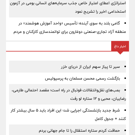
استراتژی اعطای امتیاز خاص جذب سرمایه‌های انسانی بومی در آزمون
استخدامی اخیر را تشریح نمود
گامی بلند به سوی آینده؛ تأسیس «واحد آموزش هوشمند» در
منطقه آزاد تجاری-صنعتی دوغارون برای توانمندسازی کارکنان و مردم
اخبار داغ
سیر تا پیاز سهم ایران از دریای خزر
بازگشت رسمی محسن مسلمان به پرسپولیس
بمب‌های نقل‌وانتقالات فوتبال در راه است؛ مقصد احتمالی طارمی،
رضاییان، محبی و ۱۲ ستاره لو رفت
شرط جدید بازنشستگی اجرایی شد؛ این افراد باید ۵ سال بیشتر کار
کنند + جدول کامل
حماقت کردم ستاره استقلال را تا جام جهانی بردم