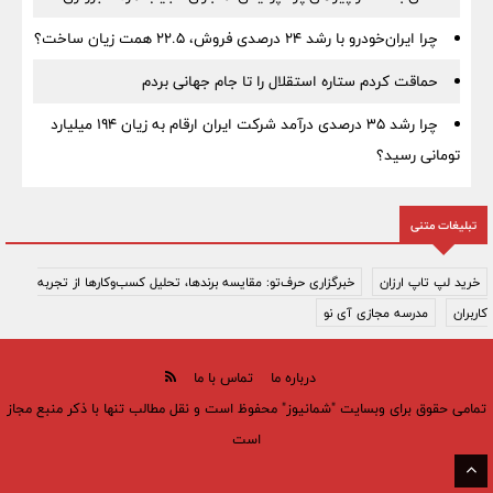
چرا ایران‌خودرو با رشد ۲۴ درصدی فروش، ۲۲.۵ همت زیان ساخت؟
حماقت کردم ستاره استقلال را تا جام جهانی بردم
چرا رشد ۳۵ درصدی درآمد شرکت ایران ارقام به زیان ۱۹۴ میلیارد
تومانی رسید؟
تبلیغات متنی
خرید لپ تاپ ارزان
خبرگزاری حرف‌تو: مقایسه برندها، تحلیل کسب‌وکارها از تجربه
کاربران
مدرسه مجازی آی نو
درباره ما
تماس با ما
تمامی حقوق برای وبسایت "شمانیوز" محفوظ است و نقل مطالب تنها با ذکر منبع مجاز
است