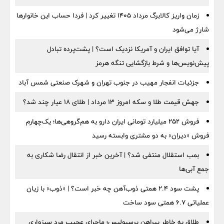
زمان واریز کالابرگ مرداد ۱۴۰۵ تغییر کرد | فردا حساب این خانوارها
شارژ می‌شود
آیا توافق ایران و آمریکا نزدیک است؟ | پشت‌پرده تبادل
پیش‌نویس‌ها و شرط بازگشایی تنگه هرمز
جزئیات انفجار مهیب در جنوب تهران و شهرک صنعتی شمس آباد
جهش قیمت طلا و سکه امروز ۱۳ مرداد | طلای ۱۸ عیار چند شد؟
فروش ۲۵۲ میلیارد تومانی ایران دارو به هم‌گروهی‌ها؛ یک‌چهارم
فروش «دیران» به دو مشتری وابسته رسید
بمب استقلال منتفی شد؟ | آخرین خبر از انتقال رضا شکاری به
جمع آبی‌ها
پشت سود ۲.۴ همتی ذوب‌آهن چه خبر است؟ | «ذوب» با زیان
عملیاتی ۶.۷ همتی سود ساخت
طلاق به خاطر پیراهن پرسپولیس؛ ماجرای عجیب مرد سبزواری