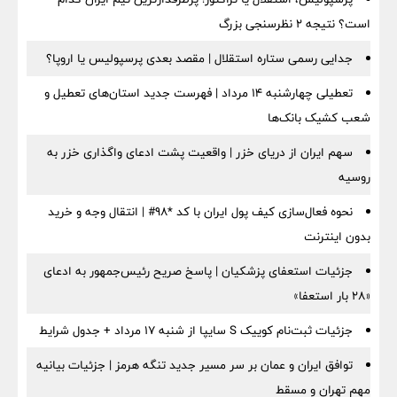
است؟ نتیجه ۲ نظرسنجی بزرگ
جدایی رسمی ستاره استقلال | مقصد بعدی پرسپولیس یا اروپا؟
تعطیلی چهارشنبه ۱۴ مرداد | فهرست جدید استان‌های تعطیل و
شعب کشیک بانک‌ها
سهم ایران از دریای خزر | واقعیت پشت ادعای واگذاری خزر به
روسیه
نحوه فعال‌سازی کیف پول ایران با کد *98# | انتقال وجه و خرید
بدون اینترنت
جزئیات استعفای پزشکیان | پاسخ صریح رئیس‌جمهور به ادعای
«۲۸ بار استعفا»
جزئیات ثبت‌نام کوییک S سایپا از شنبه ۱۷ مرداد + جدول شرایط
توافق ایران و عمان بر سر مسیر جدید تنگه هرمز | جزئیات بیانیه
مهم تهران و مسقط