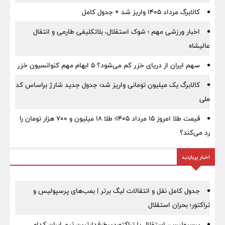
کالابرگ مرداد ۱۴۰۵ واریز شد + جدول کامل
اخبار ورزشی مهم ؛ شوک استقلال، بلاتکلیفی طارمی و انتقال
عالیشاه
سهم ایران از دریای خزر کم می‌شود؟ ۵ ابهام مهم کنوانسیون خزر
کالابرگ یک میلیون تومانی واریز شد؛ جدول جدید شارژ براساس کد
ملی
قیمت طلا امروز ۱۵ مرداد ۱۴۰۵؛ طلا ۱۸ میلیون و ۷۰۰ هزار تومان را
رد می‌کند؟
اخبار پربازدید
جدول کامل نقل و انتقالات لیگ برتر | بمب‌های پرسپولیس و
تراکتور؛ بحران استقلال
پرسپولیس، استقلال یا تراکتور؛ پرطرفدارترین تیم ایران کدام