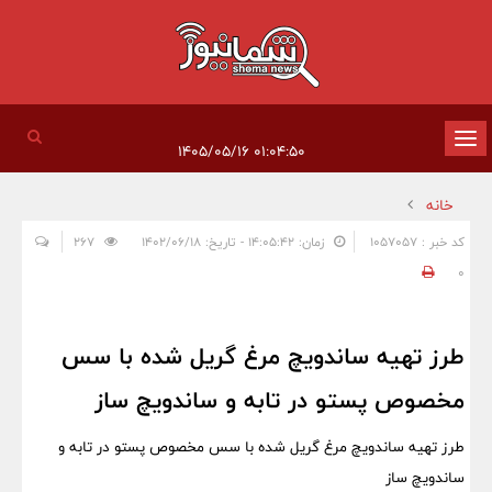
تغییر
۰۱:۰۴:۵۰ ۱۴۰۵/۰۵/۱۶
وضعیت
خانه
ناوبری
کد خبر : 1057057
زمان: ۱۴:۰۵:۴۲ - تاریخ: ۱۴۰۲/۰۶/۱۸
267
0
طرز تهیه ساندویچ مرغ گریل شده با سس
مخصوص پستو در تابه و ساندویچ ساز
طرز تهیه ساندویچ مرغ گریل شده با سس مخصوص پستو در تابه و
ساندویچ ساز