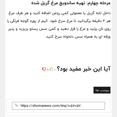
مرحله چهارم: تهیه ساندویچ مرغ گریل شده
داخل تابه گریل یا معمولی کمی روغن اضافه کنید و هر طرف مرغ
هر ۲ دقیقه برگردانید تا مرغ سرخ شود. کیم از پوره گوجه فرنگی را
روی نان بزنید و مرغ را قرار دهید و کمی سس پستو بریزید و پنیر
ورقه ای به همراه سس دلخواه سرخ کنید.
آیا این خبر مفید بود؟
0
0
برچسب ها: