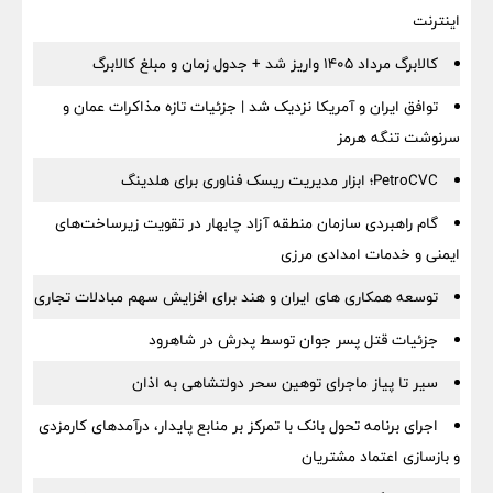
اینترنت
کالابرگ مرداد ۱۴۰۵ واریز شد + جدول زمان و مبلغ کالابرگ
توافق ایران و آمریکا نزدیک شد | جزئیات تازه مذاکرات عمان و
سرنوشت تنگه هرمز
PetroCVC؛ ابزار مدیریت ریسک فناوری برای هلدینگ
گام راهبردی سازمان منطقه آزاد چابهار در تقویت زیرساخت‌های
ایمنی و خدمات امدادی مرزی
توسعه همکاری های ایران و هند برای افزایش سهم مبادلات تجاری
جزئیات قتل پسر جوان توسط پدرش در شاهرود
سیر تا پیاز ماجرای توهین سحر دولتشاهی به اذان
اجرای برنامه تحول بانک با تمرکز بر منابع پایدار، درآمدهای کارمزدی
و بازسازی اعتماد مشتریان