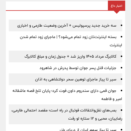
اخبار داغ
سه خرید جدید پرسپولیس + آخرین وضعیت طارمی و اخباری
بسته اینترنت‌تان زود تمام می‌شود؟ | ماجرای زود تمام شدن
اینترنت
کالابرگ مرداد ۱۴۰۵ واریز شد + جدول زمان و مبلغ کالابرگ
جزئیات قتل پسر جوان توسط پدرش در شاهرود
سیر تا پیاز ماجرای توهین سحر دولتشاهی به اذان
جوان قمی دارای سندروم داون فوت کرد؛ پایان تلخ قصه عاشقانه
امیر و فاطمه
بمب‌های نقل‌وانتقالات فوتبال در راه است؛ مقصد احتمالی طارمی،
رضاییان، محبی و ۱۲ ستاره لو رفت
سیر تا پیاز سهم ایران از دریای خزر