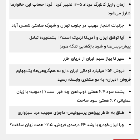
زمان واریز کالابرگ مرداد ۱۴۰۵ تغییر کرد | فردا حساب این خانوارها
شارژ می‌شود
جزئیات انفجار مهیب در جنوب تهران و شهرک صنعتی شمس آباد
آیا توافق ایران و آمریکا نزدیک است؟ | پشت‌پرده تبادل
پیش‌نویس‌ها و شرط بازگشایی تنگه هرمز
سیر تا پیاز سهم ایران از دریای خزر
فروش ۲۵۲ میلیارد تومانی ایران دارو به هم‌گروهی‌ها؛ یک‌چهارم
فروش «دیران» به دو مشتری وابسته رسید
پشت سود ۲.۴ همتی ذوب‌آهن چه خبر است؟ | «ذوب» با زیان
عملیاتی ۶.۷ همتی سود ساخت
طلاق به خاطر پیراهن پرسپولیس؛ ماجرای عجیب مرد سبزواری
چرا ایران‌خودرو با رشد ۲۴ درصدی فروش، ۲۲.۵ همت زیان ساخت؟